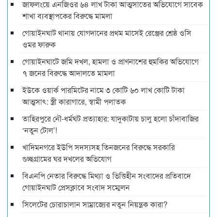
জাফলংয়ে এনজিওর ৬৪ লাখ টাকা আত্মসাতের অভিযোগে সাবেক
শাখা ব্যবস্থাপকের বিরুদ্ধে মামলা
গোয়াইনঘাট থানায় যোগদানের প্রথম মাসেই রেঞ্জের শ্রেষ্ঠ ওসি
ওমর ফারুক
গোয়াইনঘাটে জমি দখল, হামলা ও প্রাণনাশের হুমকির অভিযোগে
৭ জনের বিরুদ্ধে আদালতে মামলা
ইউকে ওয়ার্ক পারমিটের নামে ৩ কোটি ৬০ লাখ কোটি টাকা
আত্মসাৎ: স্ত্রী কারাগারে, স্বামী পলাতক
তাহিরপুরে নৌ-ধর্মঘট প্রত্যাহার: যাদুকাটায় চালু হলো চাঁদাবাজির
‘নতুন টোল’!
খাদিমনগরে ইউপি সদস্যসহ তিনজনের বিরুদ্ধে সরকারি
গুচ্ছগ্রামের ঘর দখলের অভিযোগ
বিএনপি নেতার বিরুদ্ধে মিথ্যা ও ভিত্তিহীন সংবাদের প্রতিবাদে
গোয়াইনঘাট প্রেসক্লাবে সংবাদ সম্মেলন
সিলেটের চোরাচালান সাম্রাজ্যের নতুন নিয়ন্ত্রক কারা?