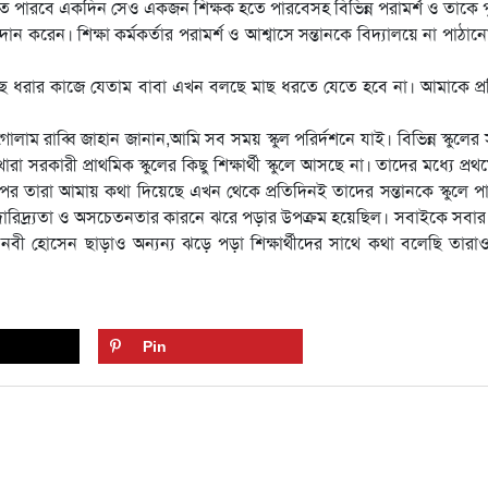
রতে পারবে একদিন সেও একজন শিক্ষক হতে পারবেসহ বিভিন্ন পরামর্শ ও তাকে 
ন করেন। শিক্ষা কর্মকর্তার পরামর্শ ও আশ্বাসে সন্তানকে বিদ্যালয়ে না পাঠান
িন মাছ ধরার কাজে যেতাম বাবা এখন বলছে মাছ ধরতে যেতে হবে না। আমাকে প্
লাম রাব্বি জাহান জানান,আমি সব সময় স্কুল পরির্দশনে যাই। বিভিন্ন স্কুলের স
 সরকারী প্রাথমিক স্কুলের কিছু শিক্ষার্থী স্কুলে আসছে না। তাদের মধ্যে প্রথ
র তারা আমায় কথা দিয়েছে এখন থেকে প্রতিদিনই তাদের সন্তানকে স্কুলে প
 দারিদ্র্যতা ও অসচেতনতার কারনে ঝরে পড়ার উপক্রম হয়েছিল। সবাইকে সবার 
ী হোসেন ছাড়াও অন্যন্য ঝড়ে পড়া শিক্ষার্থীদের সাথে কথা বলেছি তারাও 
Pin