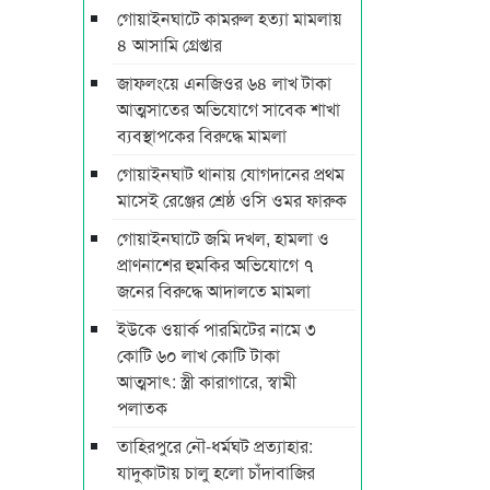
গোয়াইনঘাটে কামরুল হত্যা মামলায়
৪ আসামি গ্রেপ্তার
জাফলংয়ে এনজিওর ৬৪ লাখ টাকা
আত্মসাতের অভিযোগে সাবেক শাখা
ব্যবস্থাপকের বিরুদ্ধে মামলা
গোয়াইনঘাট থানায় যোগদানের প্রথম
মাসেই রেঞ্জের শ্রেষ্ঠ ওসি ওমর ফারুক
গোয়াইনঘাটে জমি দখল, হামলা ও
প্রাণনাশের হুমকির অভিযোগে ৭
জনের বিরুদ্ধে আদালতে মামলা
ইউকে ওয়ার্ক পারমিটের নামে ৩
কোটি ৬০ লাখ কোটি টাকা
আত্মসাৎ: স্ত্রী কারাগারে, স্বামী
পলাতক
তাহিরপুরে নৌ-ধর্মঘট প্রত্যাহার:
যাদুকাটায় চালু হলো চাঁদাবাজির