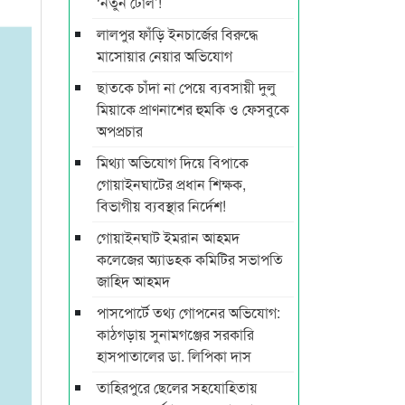
‘নতুন টোল’!
লালপুর ফাঁড়ি ইনচার্জের বিরুদ্ধে
মাসোয়ার নেয়ার অভিযোগ
ছাতকে চাঁদা না পেয়ে ব্যবসায়ী দুলু
মিয়াকে প্রাণনাশের হুমকি ও ফেসবুকে
অপপ্রচার
মিথ্যা অভিযোগ দিয়ে বিপাকে
গোয়াইনঘাটের প্রধান শিক্ষক,
বিভাগীয় ব্যবস্থার নির্দেশ!
গোয়াইনঘাট ইমরান আহমদ
কলেজের অ্যাডহক কমিটির সভাপতি
জাহিদ আহমদ
পাসপোর্টে তথ্য গোপনের অভিযোগ:
কাঠগড়ায় সুনামগঞ্জের সরকারি
হাসপাতালের ডা. লিপিকা দাস
তাহিরপুরে ছেলের সহযোহিতায়