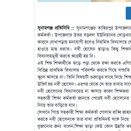
সুনামগঞ্জ প্রতিনিধি ::
সুনামগঞ্জের তাহিরপুর উপজেলার
কর্মকর্তা। উপজেলার উত্তর বড়দল ইউনিয়নের বোড়খার
কারনে লেখাপড়ায় মনযোগী হলেও নিয়মিত বিদ্যালয়ে যে
হাওরে মাছ ধরতে। নবী হোসেন ছাড়াও কিছু শিক্ষার
বিদ্যালয়মুখী করতে আগ্রহী হয় নি।
এই শিশু শিক্ষার্থীকে ঝড়ে পড়া থেকে রক্ষা করতে এগ
বিভিন্ন প্রাথমিক বিদ্যালয় পরিদর্শন করতে গিয়ে সম্প্র
স্কুলে আসছে না। তিনি বিষয়টি গুরুত্বের সাথে নিয়ে শিক্
উত্তির্ণ হয় নবী হোসেন। এরপর থেকে সে তার বাবার স
নবী হোসেনের বিদ্যালয়ের না আসার কারণ শিক্ষকরা
সহকারী শিক্ষা কর্মকর্তা জানতে পেরেই নবী হোসেনের বিষ
নিয়ে তার বাড়িতে যান।
সেখানে গিয়ে সহকারী শিক্ষা কর্মকর্তা গোলাম রাব্বি জা
করতে নবী হোসেনকে তার বাবা প্রতিদিনই সঙ্গে নিয়ে যা
বুজানোর জন্য বলেন,শিক্ষা ছাড়া কেউ কোন উন্নতি কর