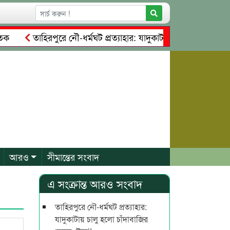
তাহিরপুরে নৌ-ধর্মঘট প্রত্যাহার: যাদুকাটায় চালু হলো চাঁদাবাজির ‘
টাকার সম্পত্তি দখলের চেষ্টা: গ্রেফতারের পর জামিনে মূক্ত রাসেল, আ
আরও
সীমান্তের সংবাদ
এ সংক্রান্ত আরও সংবাদ
তাহিরপুরে নৌ-ধর্মঘট প্রত্যাহার:
যাদুকাটায় চালু হলো চাঁদাবাজির