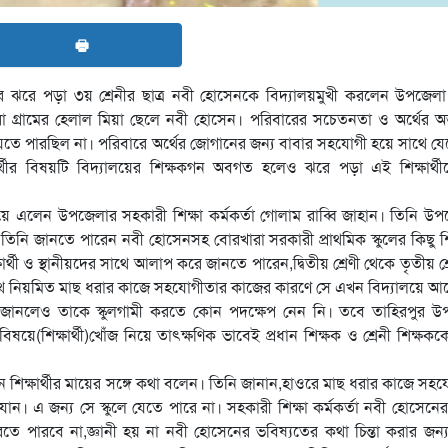
🖶
 ঝরে পড়া ৩য় শ্রেনীর ছাত্র নবী হোসেনকে বিদ্যালয়মুখী করলেন উপজেলা 
া গ্রামের হেলাল মিয়া ছেলে নবী হোসেন। পরিবারের সচেতনতা ও অর্থের অ
তে পারছিল না। পরিবারে অর্থের জোগানের জন্য বাবার সহযোগী হয়ে সাথে য
্থীর বিষয়টি বিদ্যালয়ের শিক্ষকগন অবগত হলেও ঝরে পড়া এই শিক্ষার্থী
িয়ে এলেন উপজেলার সহকারী শিক্ষা কর্মকর্তা গোলাম রাব্বি জাহান। তিনি উ
তি তিনি জানতে পারেন নবী হোসেনসহ বোরখারা সরকারী প্রাথমিক স্কুলের কিছু শিক্
ষার্থী ও স্থানীয়দের সাথে আলাপ করে জানতে পারেন,দ্বিতীয় শ্রেণী থেকে তৃতীয় শ্
াথে নিয়মিত মাছ ধরার কাজে সহযোগীতার কাজের কারণে সে এখন বিদ্যালয়ে আ
 জানলেও তাকে স্কুলগামী করতে কোন পদক্ষেপ নেন নি। তবে তাহিরপুর উ
য়ে(শিক্ষার্থী)খোঁজ নিয়ে তাৎক্ষণিক ভাবেই প্রধান শিক্ষক ও শ্রেনী শিক্ষককে
হান শিক্ষার্থীর মায়ের সঙ্গে কথা বলেন। তিনি জানান,হাওরে মাছ ধরার কাজে সহ
ন। এ জন্য সে স্কুলে যেতে পারে না। সহকারী শিক্ষা কর্মকর্তা নবী হোসেনে
তে পারবে না,জ্ঞানী হয় না নবী হোসেনের ভবিষ্যতের কথা চিন্তা করার জন্