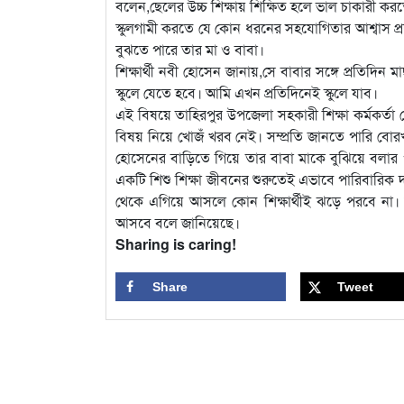
বলেন,ছেলের উচ্চ শিক্ষায় শিক্ষিত হলে ভাল চাকারী ক
স্কুলগামী করতে যে কোন ধরনের সহযোগিতার আশ্বাস প্রদা
বুঝতে পারে তার মা ও বাবা।
শিক্ষার্থী নবী হোসেন জানায়,সে বাবার সঙ্গে প্রতিদ
স্কুলে যেতে হবে। আমি এখন প্রতিদিনেই স্কুলে যাব।
এই বিষয়ে তাহিরপুর উপজেলা সহকারী শিক্ষা কর্মকর্তা গো
বিষয় নিয়ে খোজঁ খরব নেই। সম্প্রতি জানতে পারি বোরখারা
হোসেনের বাড়িতে গিয়ে তার বাবা মাকে বুঝিয়ে বলার প
একটি শিশু শিক্ষা জীবনের শুরুতেই এভাবে পারিবারিক
থেকে এগিয়ে আসলে কোন শিক্ষার্থীই ঝড়ে পরবে না। নব
আসবে বলে জানিয়েছে।
Sharing is caring!
Share
Tweet