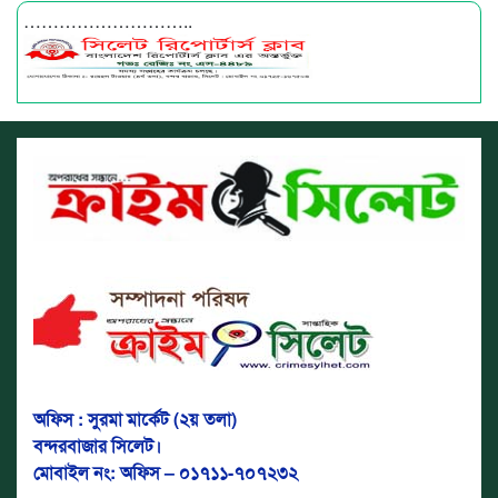
………………………..
অফিস : সুরমা মার্কেট (২য় তলা)
বন্দরবাজার সিলেট।
মোবাইল নং: অফিস – ০১৭১১-৭০৭২৩২