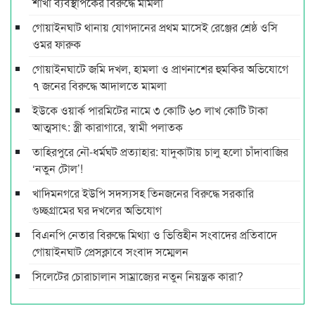
শাখা ব্যবস্থাপকের বিরুদ্ধে মামলা
গোয়াইনঘাট থানায় যোগদানের প্রথম মাসেই রেঞ্জের শ্রেষ্ঠ ওসি
ওমর ফারুক
গোয়াইনঘাটে জমি দখল, হামলা ও প্রাণনাশের হুমকির অভিযোগে
৭ জনের বিরুদ্ধে আদালতে মামলা
ইউকে ওয়ার্ক পারমিটের নামে ৩ কোটি ৬০ লাখ কোটি টাকা
আত্মসাৎ: স্ত্রী কারাগারে, স্বামী পলাতক
তাহিরপুরে নৌ-ধর্মঘট প্রত্যাহার: যাদুকাটায় চালু হলো চাঁদাবাজির
‘নতুন টোল’!
খাদিমনগরে ইউপি সদস্যসহ তিনজনের বিরুদ্ধে সরকারি
গুচ্ছগ্রামের ঘর দখলের অভিযোগ
বিএনপি নেতার বিরুদ্ধে মিথ্যা ও ভিত্তিহীন সংবাদের প্রতিবাদে
গোয়াইনঘাট প্রেসক্লাবে সংবাদ সম্মেলন
সিলেটের চোরাচালান সাম্রাজ্যের নতুন নিয়ন্ত্রক কারা?