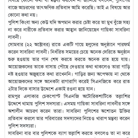
বাজে আচরণের তাৎক্ষণিক প্রতিবাদ আমি করেছি। তাই এ বিষয়ে আর
কোনো কথা নয়।
পুলিশ কিংবা অন্য কেউ যদি অপমান করার চেষ্টা করে তা মুখ বুঁজে সহ্য
না করে নারীকে প্রতিবাদ করার আহ্বান জানিয়েছেন গায়িকা সাবরিনা
লাবনী।
সোমবার (২২ অক্টোবর) রাতে একটি গায়ে হলুদের অনুষ্ঠানে পারফর্ম
করেন সাবরিনা লাবনী। নির্ধরিত সময়ের চেয়ে অনেক দেরিতে অনুষ্ঠান
শুরু হওয়ায় তার গান শেষ করতে করতে অনেক রাত হয়ে যায়।
আয়োজকদের তাকে বাসায় পৌছে দেওয়ার কথা থাকলেও তারা গাড়ি
নষ্ট হওয়ার অজুহাতে কথা রাখেননি। গাড়ির জন্য অপেক্ষায় না থেকে
আয়োজকদের সঙ্গে অনেকটা রাগারাগি করেই সিএনজিতে করে রাত
২টার দিকে বাসার উদ্দেশে একাই রওনা হয়ে যান।
রামপুর এলাকার চেকপোস্ট সিএনজি অটোরিকশাটিকে তল্লাশির
উদ্দেশে থামায় পুলিশ সদস্যরা। এসময় গায়িকা সাবরিনা লাবনীর সঙ্গে
অশালীন আচরণ করেন তারা। সাবরিনা পুলিশের অশোভন উক্তির
প্রতিবাদ করলে তার পরিবারের সদস্যদের নিয়েও খারাপ মন্তব্য করেন
পুলিশ সদস্যরা।
সাবরিনা বার বার পুলিশকে ব্যাগ তল্লাশি করতে বললেও তা না করে