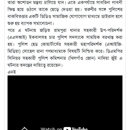
তারা অশোভন মন্তব্য চালিয়ে যান। এতে একপর্যায়ে সাবরিনা লাবনী
ক্ষিপ্ত হয়ে ওঠলে তাকে ছেড়ে দেওয়া হয়। তরুণীর সঙ্গে পুলিশের
বাকবিতণ্ডার একটি ভিডিও সামাজিক যোগাযোগ মাধ্যমে ভাইরাল হলে
শুরু হয় ব্যাপক সমালোচনা।
পরে এ ঘটনায় জড়িত রামপুরা থানার সহকারী উপ-পরিদর্শক
(এএসআই) ইকবালসহ চার পুলিশ সদস্যকে সাময়িক বরখাস্ত করা
হয়। পুলিশ হেড কোয়ার্টার্সের সহকারী মহাপরিদর্শক (এআইজি-
মিডিয়া) সোহেল রানা গণমাধ্যমকে বিষয়টি নিশ্চিত করে। ডিএমপির
সিনিয়র সহকারী পুলিশ কমিশনার (খিলগাঁও জোন) নাদিয়া জুঁই এ
ঘটনার তদন্তের দায়িত্বে রয়েছেন।
এনই