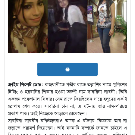
🖶
ক্রাইম সিলেট ডেস্ক :
রাজধানীতে গভীর রাতে তল্লাশির নামে পুলিশের
টিজিং ও হয়রানির শিকার হওয়া তরুণী নাম সাবরিনা লাবনী। তিনি
একজন প্রফেশনাল সিঙ্গার। সেই রাতে ফিরছিলেন গায়ে হলুদের একটা
প্রোগাম শেষ করে। সাবরিনা চান না, এ ঘটনায় তার নাম-পরিচয়
প্রকাশ পাক। তাই নিজেকে আড়ালে রেখেছেন।
সাবরিনা লাবনীর ঘণিষ্ঠজনরাও তাকে এ ঘটনায় নিজেকে আর না
জড়াতে পরামর্শ দিয়েছেন। তাই ঘটনাটি সম্পর্কে জানতে চাইলে এ
বিষয়ে কোনো কথা বা মন্তব্য করবেন না জানিয়ে বললেন, পুলিশের