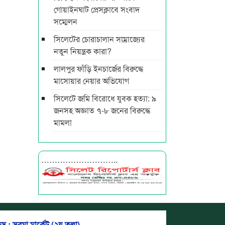
গোয়াইনঘাট প্রেসক্লাবে সংবাদ
সম্মেলন
সিলেটের চোরাচালান সাম্রাজ্যের
নতুন নিয়ন্ত্রক কারা?
লালপুর ফাঁড়ি ইনচার্জের বিরুদ্ধে
মাসোয়ার নেয়ার অভিযোগ
সিলেটে জমি বিরোধে যুবক হত্যা: ৯
জনসহ অজ্ঞাত ৭-৮ জনের বিরুদ্ধে
মামলা
………………………..
স : সুরমা মার্কেট (২য় তলা)