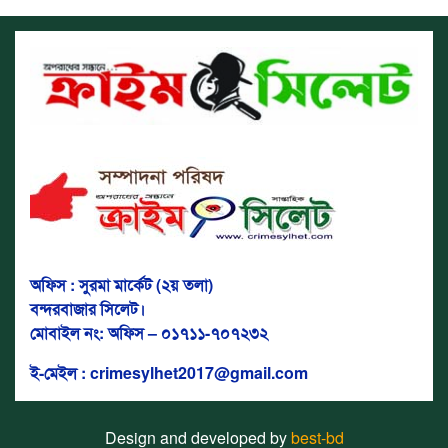
অফিস : সুরমা মার্কেট (২য় তলা)
বন্দরবাজার সিলেট।
মোবাইল নং: অফিস – ০১৭১১-৭০৭২৩২
ই-মেইল : crimesylhet2017@gmail.com
Design and developed by
best-bd