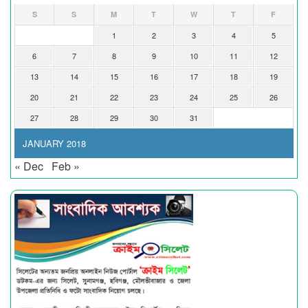
S
S
M
T
W
T
F
1
2
3
4
5
6
7
8
9
10
11
12
13
14
15
16
17
18
19
20
21
22
23
24
25
26
27
28
29
30
31
JANUARY 2018
« Dec
Feb »