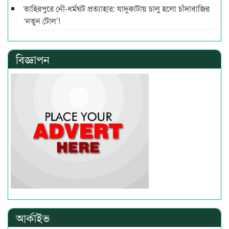
তাহিরপুরে নৌ-ধর্মঘট প্রত্যাহার: যাদুকাটায় চালু হলো চাঁদাবাজির
‘নতুন টোল’!
বিজ্ঞাপন
আর্কাইভ