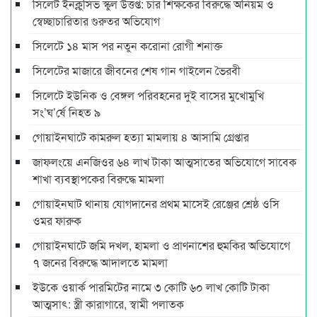
সিলেট ইনক্লুসিভ স্কুল উত্তপ্ত: চার শিক্ষকের বিরুদ্ধে অনিয়ম ও
স্বেচ্ছাচারিতার গুরুতর অভিযোগ
সিলেটে ১৪ মাস পর নতুন করোনা রোগী শনাক্ত
সিলেটের মাজারে জীবনের শেষ গান গাইলেন ভৈরবী
সিলেটে ইউনিক ও বেঙ্গল পরিবহনের দুই বাসের মুখোমুখি
সং’ঘ’র্ষে নিহত ৯
গোয়াইনঘাটে কামরুল হত্যা মামলায় ৪ আসামি গ্রেপ্তার
জাফলংয়ে এনজিওর ৬৪ লাখ টাকা আত্মসাতের অভিযোগে সাবেক
শাখা ব্যবস্থাপকের বিরুদ্ধে মামলা
গোয়াইনঘাট থানায় যোগদানের প্রথম মাসেই রেঞ্জের শ্রেষ্ঠ ওসি
ওমর ফারুক
গোয়াইনঘাটে জমি দখল, হামলা ও প্রাণনাশের হুমকির অভিযোগে
৭ জনের বিরুদ্ধে আদালতে মামলা
ইউকে ওয়ার্ক পারমিটের নামে ৩ কোটি ৬০ লাখ কোটি টাকা
আত্মসাৎ: স্ত্রী কারাগারে, স্বামী পলাতক