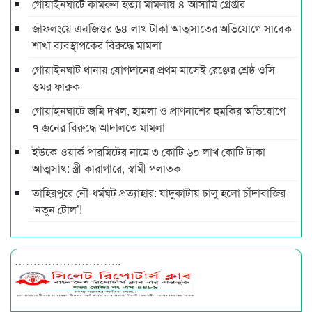
গোয়াইনঘাটে কামরুল হত্যা মামলায় ৪ আসামি গ্রেপ্তার
জাফলংয়ে এনজিওর ৬৪ লাখ টাকা আত্মসাতের অভিযোগে সাবেক
শাখা ব্যবস্থাপকের বিরুদ্ধে মামলা
গোয়াইনঘাট থানায় যোগদানের প্রথম মাসেই রেঞ্জের শ্রেষ্ঠ ওসি
ওমর ফারুক
গোয়াইনঘাটে জমি দখল, হামলা ও প্রাণনাশের হুমকির অভিযোগে
৭ জনের বিরুদ্ধে আদালতে মামলা
ইউকে ওয়ার্ক পারমিটের নামে ৩ কোটি ৬০ লাখ কোটি টাকা
আত্মসাৎ: স্ত্রী কারাগারে, স্বামী পলাতক
তাহিরপুরে নৌ-ধর্মঘট প্রত্যাহার: যাদুকাটায় চালু হলো চাঁদাবাজির
‘নতুন টোল’!
………………………..