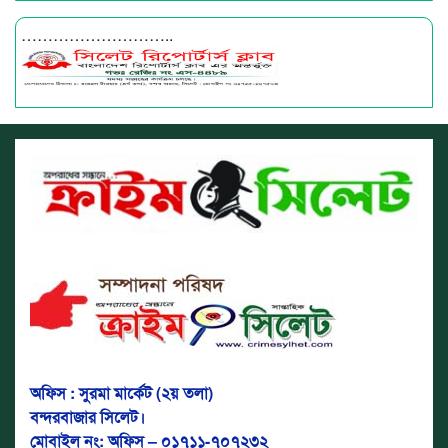
………………………..
অফিস : সুরমা মার্কেট (২য় তলা)
বন্দরবাজার সিলেট।
মোবাইল নং: অফিস – ০১৭১১-৭০৭২৩২