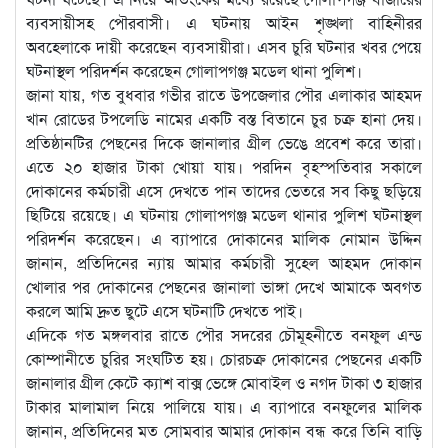
ব্যবসায়ীসহ পৌরবাসী। এ ঘটনায় আইন শৃঙ্খলা বাহিনীরর
অবহেলাকে দায়ী করেছেন ব্যবসায়ীরা। এসব চুরি ঘটনার খবর পেয়ে
ঘটনাস্থল পরিদর্শন করেছেন গোলাপগঞ্জ মডেল থানা পুলিশ।
জানা যায়, গত বুধবার গভীর রাতে উপজেলার পৌর এলাকার আহমদ
খান রোডের টপলেডি নামের একটি বস্ত বিতানে চুর চক্র হানা দেয়।
প্রতিষ্ঠানটির পেছনের দিকে জানালার গ্রীল ভেঙে প্রবেশ করে তারা।
এতে ২০ হাজার টাকা খোয়া যায়। পরদিন বৃহস্পতিবার সকালে
দোকানের কর্মচারী এসে দেখতে পান তাদের ভেতরে সব কিছু ছড়িয়ে
ছিটিয়ে রয়েছে। এ ঘটনায় গোলাপগঞ্জ মডেল থানার পুলিশ ঘটনাস্থল
পরিদর্শন করেছেন। এ ব্যাপারে দোকানের মালিক নোমান উদ্দিন
জানান, প্রতিদিনের ন্যায় আমার কর্মচারী সুহেল আহমদ দোকান
খোলার পর দোকানের পেছনের জানালা ভাঙ্গা দেখে আমাকে অবগত
করলে আমি দ্রুত ছুটে এসে ঘটনাটি দেখতে পাই।
এদিকে গত মঙ্গলবার রাতে পৌর সদরের চৌমূহনীতে বনফুল এন্ড
কোম্পানীতে চুরির সংঘটিত হয়। চোরচক্র দোকানের পেছনের একটি
জানালার গ্রীল কেটে ক্যাশ বাক্স ভেঙ্গে মোবাইল ও নগদ টাকা ৩ হাজার
টাকার মালামাল নিয়ে পালিয়ে যায়। এ ব্যাপারে বনফুলের মালিক
জানান, প্রতিদিনের মত সোমবার আমার দোকান বন্ধ করে তিনি বাড়ি