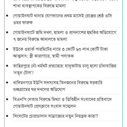
শাখা ব্যবস্থাপকের বিরুদ্ধে মামলা
গোয়াইনঘাট থানায় যোগদানের প্রথম মাসেই রেঞ্জের শ্রেষ্ঠ ওসি
ওমর ফারুক
গোয়াইনঘাটে জমি দখল, হামলা ও প্রাণনাশের হুমকির অভিযোগে
৭ জনের বিরুদ্ধে আদালতে মামলা
ইউকে ওয়ার্ক পারমিটের নামে ৩ কোটি ৬০ লাখ কোটি টাকা
আত্মসাৎ: স্ত্রী কারাগারে, স্বামী পলাতক
তাহিরপুরে নৌ-ধর্মঘট প্রত্যাহার: যাদুকাটায় চালু হলো চাঁদাবাজির
‘নতুন টোল’!
খাদিমনগরে ইউপি সদস্যসহ তিনজনের বিরুদ্ধে সরকারি
গুচ্ছগ্রামের ঘর দখলের অভিযোগ
বিএনপি নেতার বিরুদ্ধে মিথ্যা ও ভিত্তিহীন সংবাদের প্রতিবাদে
গোয়াইনঘাট প্রেসক্লাবে সংবাদ সম্মেলন
সিলেটের চোরাচালান সাম্রাজ্যের নতুন নিয়ন্ত্রক কারা?