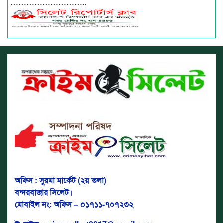
………………………..
অফিস : সুরমা মার্কেট (২য় তলা)
বন্দরবাজার সিলেট।
মোবাইল নং: অফিস – ০১৭১১-৭০৭২৩২