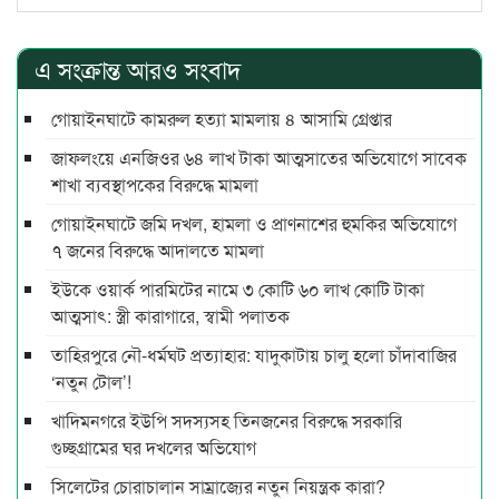
এ সংক্রান্ত আরও সংবাদ
গোয়াইনঘাটে কামরুল হত্যা মামলায় ৪ আসামি গ্রেপ্তার
জাফলংয়ে এনজিওর ৬৪ লাখ টাকা আত্মসাতের অভিযোগে সাবেক
শাখা ব্যবস্থাপকের বিরুদ্ধে মামলা
গোয়াইনঘাটে জমি দখল, হামলা ও প্রাণনাশের হুমকির অভিযোগে
৭ জনের বিরুদ্ধে আদালতে মামলা
ইউকে ওয়ার্ক পারমিটের নামে ৩ কোটি ৬০ লাখ কোটি টাকা
আত্মসাৎ: স্ত্রী কারাগারে, স্বামী পলাতক
তাহিরপুরে নৌ-ধর্মঘট প্রত্যাহার: যাদুকাটায় চালু হলো চাঁদাবাজির
‘নতুন টোল’!
খাদিমনগরে ইউপি সদস্যসহ তিনজনের বিরুদ্ধে সরকারি
গুচ্ছগ্রামের ঘর দখলের অভিযোগ
সিলেটের চোরাচালান সাম্রাজ্যের নতুন নিয়ন্ত্রক কারা?