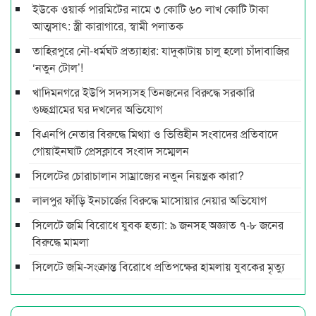
ইউকে ওয়ার্ক পারমিটের নামে ৩ কোটি ৬০ লাখ কোটি টাকা
আত্মসাৎ: স্ত্রী কারাগারে, স্বামী পলাতক
তাহিরপুরে নৌ-ধর্মঘট প্রত্যাহার: যাদুকাটায় চালু হলো চাঁদাবাজির
‘নতুন টোল’!
খাদিমনগরে ইউপি সদস্যসহ তিনজনের বিরুদ্ধে সরকারি
গুচ্ছগ্রামের ঘর দখলের অভিযোগ
বিএনপি নেতার বিরুদ্ধে মিথ্যা ও ভিত্তিহীন সংবাদের প্রতিবাদে
গোয়াইনঘাট প্রেসক্লাবে সংবাদ সম্মেলন
সিলেটের চোরাচালান সাম্রাজ্যের নতুন নিয়ন্ত্রক কারা?
লালপুর ফাঁড়ি ইনচার্জের বিরুদ্ধে মাসোয়ার নেয়ার অভিযোগ
সিলেটে জমি বিরোধে যুবক হত্যা: ৯ জনসহ অজ্ঞাত ৭-৮ জনের
বিরুদ্ধে মামলা
সিলেটে জমি-সংক্রান্ত বিরোধে প্রতিপক্ষের হামলায় যুবকের মৃত্যু