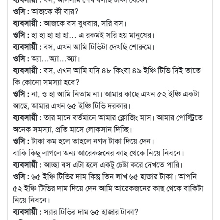
ওসি :
আজকে কী বার?
ব্যবসায়ী :
আজকে বস বুধবার, সরি বস।
ওসি :
হা হা হা হা হা… এ রকমই সরি হয় মানুষের।
ব্যবসায়ী :
বস, এখন আমি টিভিটা দেখছি শোরুমে।
ওসি :
অ্যা…অ্যা…অ্যা।
ব্যবসায়ী :
বস, এখন আমি যদি ৪৮ কিংবা ৪৯ ইঞ্চি টিভি দিই তাতে
কি কোনো সমস্যা হবে?
ওসি :
না, ও হা আমি নিতাম না। আমার কাছে এখন ৫২ ইঞ্চি একটা
আছে, আমার এখন ৬৫ ইঞ্চি টিভি দরকার।
ব্যবসায়ী :
তার মানে বর্তমানে আমার ক্লোজিং মাস। আমার পোল্ট্রিতে
অনেক সমস্যা, প্রতি মাসে লোকসান দিচ্ছি।
ওসি :
টাকা কম হলে তাহলে নগদ টাকা দিয়ে দেন।
বাকি কিছু লাগলে অন্য আরেকজনের কাছ থেকে নিয়ে নিবনে।
ব্যবসায়ী :
আচ্ছা বস এটা হলে একটু চেষ্টা করে দেখতে পারি।
ওসি :
৬৫ ইঞ্চি টিভির দাম কিন্তু তিন লাখ ৬৫ হাজার টাকা। আপনি
৫২ ইঞ্চি টিভির দাম দিয়ে দেন আমি আরেকজনের কাছ থেকে বাকিটা
নিয়ে নিবনে।
ব্যবসায়ী :
স্যার টিভির দাম ৬৫ হাজার টাকা?