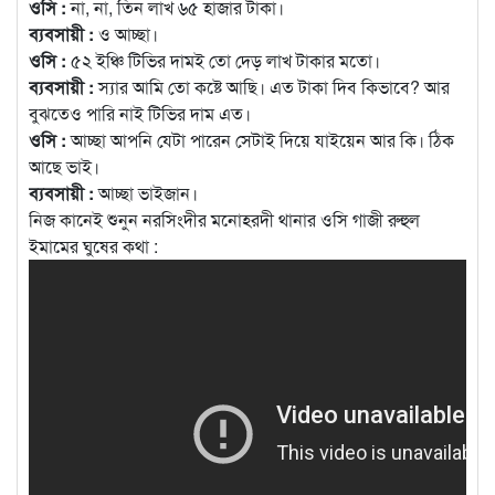
ওসি :
না, না, তিন লাখ ৬৫ হাজার টাকা।
ব্যবসায়ী :
ও আচ্ছা।
ওসি :
৫২ ইঞ্চি টিভির দামই তো দেড় লাখ টাকার মতো।
ব্যবসায়ী :
স্যার আমি তো কষ্টে আছি। এত টাকা দিব কিভাবে? আর
বুঝতেও পারি নাই টিভির দাম এত।
ওসি :
আচ্ছা আপনি যেটা পারেন সেটাই দিয়ে যাইয়েন আর কি। ঠিক
আছে ভাই।
ব্যবসায়ী :
আচ্ছা ভাইজান।
নিজ কানেই শুনুন নরসিংদীর মনোহরদী থানার ওসি গাজী রুহুল
ইমামের ঘুষের কথা :