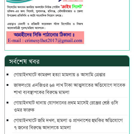
সর্বশেষ খবর
গোয়াইনঘাটে কামরুল হত্যা মামলায় ৪ আসামি গ্রেপ্তার
জাফলংয়ে এনজিওর ৬৪ লাখ টাকা আত্মসাতের অভিযোগে সাবেক
শাখা ব্যবস্থাপকের বিরুদ্ধে মামলা
গোয়াইনঘাট থানায় যোগদানের প্রথম মাসেই রেঞ্জের শ্রেষ্ঠ ওসি
ওমর ফারুক
গোয়াইনঘাটে জমি দখল, হামলা ও প্রাণনাশের হুমকির অভিযোগে
৭ জনের বিরুদ্ধে আদালতে মামলা