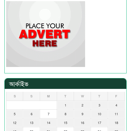
আর্কাইভ
S
S
M
T
W
T
F
1
2
3
4
5
6
7
8
9
10
11
12
13
14
15
16
17
18