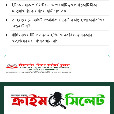
ইউকে ওয়ার্ক পারমিটের নামে ৩ কোটি ৬০ লাখ কোটি টাকা
আত্মসাৎ: স্ত্রী কারাগারে, স্বামী পলাতক
তাহিরপুরে নৌ-ধর্মঘট প্রত্যাহার: যাদুকাটায় চালু হলো চাঁদাবাজির
‘নতুন টোল’!
খাদিমনগরে ইউপি সদস্যসহ তিনজনের বিরুদ্ধে সরকারি
গুচ্ছগ্রামের ঘর দখলের অভিযোগ
………………………..