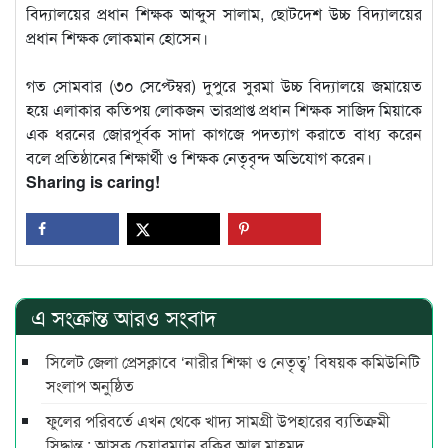
বিদ্যালয়ের প্রধান শিক্ষক আব্দুস সালাম, ছোটদেশ উচ্চ বিদ্যালয়ের
প্রধান শিক্ষক লোকমান হোসেন।
গত সোমবার (৩০ সেপ্টেম্বর) দুপুরে সুরমা উচ্চ বিদ্যালয়ে জমায়েত
হয়ে এলাকার কতিপয় লোকজন ভারপ্রাপ্ত প্রধান শিক্ষক সাজিদ মিয়াকে
এক ধরনের জোরপূর্বক সাদা কাগজে পদত্যাগ করাতে বাধ্য করেন
বলে প্রতিষ্ঠানের শিক্ষার্থী ও শিক্ষক নেতৃবৃন্দ অভিযোগ করেন।
Sharing is caring!
এ সংক্রান্ত আরও সংবাদ
সিলেট জেলা প্রেসক্লাবে ‘নারীর শিক্ষা ও নেতৃত্ব’ বিষয়ক কমিউনিটি
সংলাপ অনুষ্ঠিত
ফুলের পরিবর্তে এখন থেকে খাদ্য সামগ্রী উপহারের ব্যতিক্রমী
সিদ্ধান্ত : আসক চেয়ারম্যান রকিব আল মাহমুদ