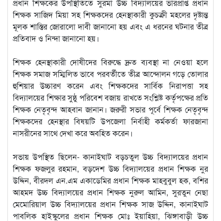
প্রধান শিক্ষকের উপস্থিতিতে সুরমা উচ্চ বিদ্যালয়ের ভারপ্রাপ্ত প্রধান
শিক্ষক সাজিদ মিয়া সহ শিক্ষকদের হেনস্থাকারী কুচক্রী মহলের দৃষ্টান্ত
মূলক শাস্তির জোরালো দাবী জানানো হয় এবং এ ধরনের ঘটনার তীব্র
প্রতিবাদ ও নিন্দা জানানো হয়।
শিক্ষক হেনস্থাকারী দোষীদের বিরুদ্ধে দ্রুত ব্যবস্থা না নেওয়া হলে
শিক্ষক সমাজ সম্মিলিত ভাবে পরবর্তীতে তীব্র আন্দোলন গড়ে তোলার
হুশিয়ার উচ্চারণ করেন এবং শিক্ষকদের সার্বিক নিরাপত্তা সহ
বিদ্যালয়ের শিক্ষার সুষ্ঠু পরিবেশ বজায় রাখতে সংশ্লিষ্ট কর্তৃপক্ষের প্রতি
শিক্ষক নেতৃবৃন্দ আহবান জানান। জরুরী সভার পূর্বে শিক্ষক নেতৃবৃন্দ
শিক্ষকদের হেনস্থার বিষয়টি উপজেলা নির্বাহী কর্মকর্তা ফারজানা
নাসরীনের সাথে দেখা করে অবহিত করেন।
সভায় উপস্থিত ছিলেন- কানাইঘাট বড়চতুল উচ্চ বিদ্যালয়ের প্রধান
শিক্ষক ফজলুর রহমান, বড়দেশ উচ্চ বিদ্যালয়ের প্রধান শিক্ষক নুর
উদ্দিন, বীরদল এন.এম একাডেমির প্রধান শিক্ষক মাহবুবুল হক, বশির
আহমদ উচ্চ বিদ্যালয়ের প্রধান শিক্ষক নুরুল আমিন, সুরতুন নেছা
মেমোরিয়াল উচ্চ বিদ্যালয়ের প্রধান শিক্ষক সাজ উদ্দিন, কানাইঘাট
পাবলিক হাইস্কুলের প্রধান শিক্ষক মোঃ ইয়াহিয়া, ঝিঙ্গাবাড়ী উচ্চ