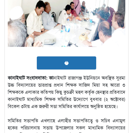
🖶
কানাইঘাট সংবাদদাতা: কা
নাইঘাট রাজাগঞ্জ ইউনিয়নে অবস্থিত সুরমা
উচ্চ বিদ্যালয়ের ভারপ্রাপ্ত প্রধান শিক্ষক সাজিদ মিয়া সহ আরো ৩
শিক্ষককে এলাকার কতিপয় কিছু কুচক্রী মহল কর্তৃক হেনস্থার প্রতিবাদে
কানাইঘাট মাধ্যমিক শিক্ষক সমিতির উদ্যোগে বুধবার (২ অক্টোবর)
বিকেল ৩টায় এক জরুরী সভা সমিতির কার্যালয়ে অনুষ্ঠিত হয়েছে।
সমিতির সভাপতি এখলাছে এলাহীর সভাপতিত্বে ও সচিব এনামুল
হকের পরিচালনায় সভায় উপজেলার সকল মাধ্যমিক বিদ্যালয়ের