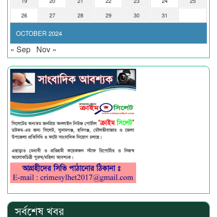
19
20
21
22
23
24
25
26
27
28
29
30
31
OCTOBER 2024
« Sep
Nov »
সর্বশেষ খবর