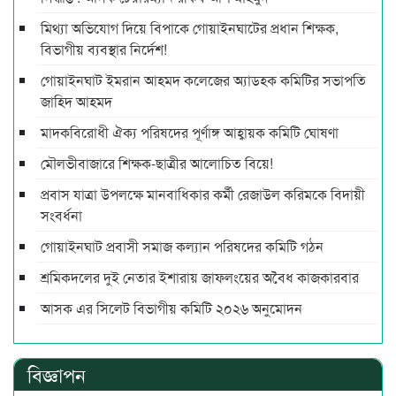
মিথ্যা অভিযোগ দিয়ে বিপাকে গোয়াইনঘাটের প্রধান শিক্ষক,
বিভাগীয় ব্যবস্থার নির্দেশ!
গোয়াইনঘাট ইমরান আহমদ কলেজের অ্যাডহক কমিটির সভাপতি
জাহিদ আহমদ
মাদকবিরোধী ঐক্য পরিষদের পূর্ণাঙ্গ আহ্বায়ক কমিটি ঘোষণা
মৌলভীবাজারে শিক্ষক-ছাত্রীর আলোচিত বিয়ে!
প্রবাস যাত্রা উপলক্ষে মানবাধিকার কর্মী রেজাউল করিমকে বিদায়ী
সংবর্ধনা
গোয়াইনঘাট প্রবাসী সমাজ কল্যান পরিষদের কমিটি গঠন
শ্রমিকদলের দুই নেতার ইশারায় জাফলংয়ের অবৈধ কাজকারবার
আসক এর সিলেট বিভাগীয় কমিটি ২০২৬ অনুমোদন
বিজ্ঞাপন