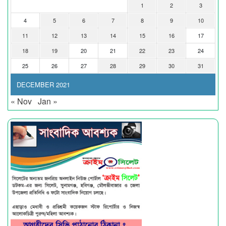
1
2
3
4
5
6
7
8
9
10
11
12
13
14
15
16
17
18
19
20
21
22
23
24
25
26
27
28
29
30
31
DECEMBER 2021
« Nov
Jan »