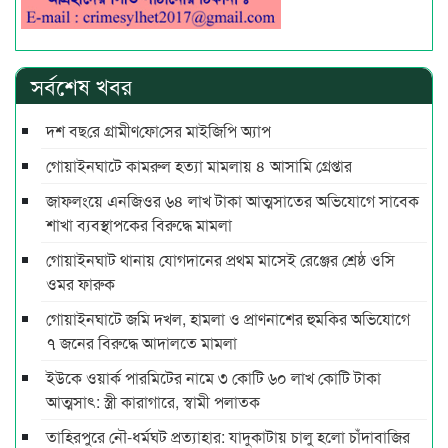
সর্বশেষ খবর
দশ বছ‌রে গ্রামীণ‌ফো‌সের মাইজিপি অ্যাপ
গোয়াইনঘাটে কামরুল হত্যা মামলায় ৪ আসামি গ্রেপ্তার
জাফলংয়ে এনজিওর ৬৪ লাখ টাকা আত্মসাতের অভিযোগে সাবেক
শাখা ব্যবস্থাপকের বিরুদ্ধে মামলা
গোয়াইনঘাট থানায় যোগদানের প্রথম মাসেই রেঞ্জের শ্রেষ্ঠ ওসি
ওমর ফারুক
গোয়াইনঘাটে জমি দখল, হামলা ও প্রাণনাশের হুমকির অভিযোগে
৭ জনের বিরুদ্ধে আদালতে মামলা
ইউকে ওয়ার্ক পারমিটের নামে ৩ কোটি ৬০ লাখ কোটি টাকা
আত্মসাৎ: স্ত্রী কারাগারে, স্বামী পলাতক
তাহিরপুরে নৌ-ধর্মঘট প্রত্যাহার: যাদুকাটায় চালু হলো চাঁদাবাজির