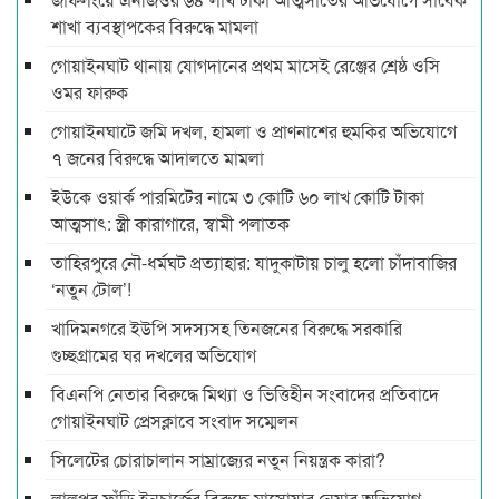
শাখা ব্যবস্থাপকের বিরুদ্ধে মামলা
গোয়াইনঘাট থানায় যোগদানের প্রথম মাসেই রেঞ্জের শ্রেষ্ঠ ওসি
ওমর ফারুক
গোয়াইনঘাটে জমি দখল, হামলা ও প্রাণনাশের হুমকির অভিযোগে
৭ জনের বিরুদ্ধে আদালতে মামলা
ইউকে ওয়ার্ক পারমিটের নামে ৩ কোটি ৬০ লাখ কোটি টাকা
আত্মসাৎ: স্ত্রী কারাগারে, স্বামী পলাতক
তাহিরপুরে নৌ-ধর্মঘট প্রত্যাহার: যাদুকাটায় চালু হলো চাঁদাবাজির
‘নতুন টোল’!
খাদিমনগরে ইউপি সদস্যসহ তিনজনের বিরুদ্ধে সরকারি
গুচ্ছগ্রামের ঘর দখলের অভিযোগ
বিএনপি নেতার বিরুদ্ধে মিথ্যা ও ভিত্তিহীন সংবাদের প্রতিবাদে
গোয়াইনঘাট প্রেসক্লাবে সংবাদ সম্মেলন
সিলেটের চোরাচালান সাম্রাজ্যের নতুন নিয়ন্ত্রক কারা?
লালপুর ফাঁড়ি ইনচার্জের বিরুদ্ধে মাসোয়ার নেয়ার অভিযোগ