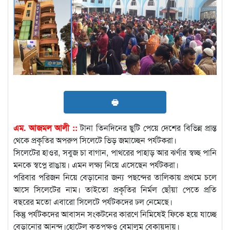
🖶
এম. আজমল আলী ::
টানা তিনদিনের ছুটি পেয়ে দেশের বিভিন্ন প্রান্ত
থেকে প্রকৃতির অপরুপ সিলেটে ভিড় জমাচ্ছেন পর্যটকরা।
সিলেটের হাওর, সবুজ চা বাগান, পাথরের পাহাড় আর ঝর্ণার স্বচ্ছ পানি
মনকে স্বপ্নে রাঙায়। এমন লক্ষ্য নিয়ে এসেছেন পর্যটকরা।
পরিবার পরিজন নিয়ে বেড়ানোর জন্য পছন্দের তালিকায় প্রথমে চলে
আসে সিলেটের নাম। তাইতো প্রকৃতির নির্মল ছোঁয়া পেতে প্রতি
বছরের মতো এবারো সিলেটে পর্যটকদের ঢল নেমেছে।
কিন্তু পর্যটকদের আবাসন সংকটনের কারণে নিমিষেই ফিকে হয়ে যাচ্ছে
বেড়ানোর আনন্দ।হোটেল কতৃপক্ষও বেমালুম বেকায়দায়।