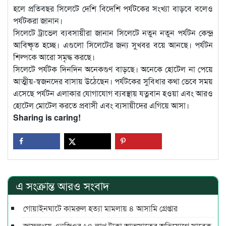
হলে প্রতিবছর সিলেটে দেশি বিদেশি পর্যটকের সংখ্যা বাড়বে বলেও
পর্যটকরা জানান।
সিলেটে ট্রাভেল ব্যবসায়ীরা জানান সিলেটে নতুন নতুন পর্যটন কেন্দ্র
আবিষ্কৃত হচ্ছে। এগুলো সিলেটের জন্য সুখবর বয়ে আনছে। পর্যটন
শিল্পকে আরো সমৃদ্ধ করছে।
সিলেটে পর্যটক দিনদিন অনেকগুণ বাড়ছে। অনেকে হোটেল না পেয়ে
আত্মীয়-স্বজনদের বাসায় উঠেছেন। পর্যটকের সুবিধার কথা ভেবে সময়
এসেছে পর্যটন এলাকার যোগাযোগ ব্যবস্থায় যত্নবান হওয়া এবং আরও
হোটেল মোটেল করতে প্রবাসী এবং ব্যসায়ীদের এগিয়ে আসা।
Sharing is caring!
এ সংক্রান্ত আরও সংবাদ
গোয়াইনঘাটে কামরুল হত্যা মামলায় ৪ আসামি গ্রেপ্তার
জাফলংয়ে এনজিওর ৬৪ লাখ টাকা আত্মসাতের অভিযোগে সাবেক