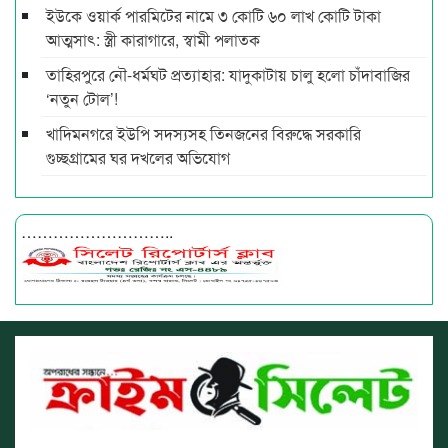
ইউকে ওয়ার্ক পারমিটের নামে ৩ কোটি ৬০ লাখ কোটি টাকা
আত্মসাৎ: স্ত্রী কারাগারে, স্বামী পলাতক
তাহিরপুরে নৌ-ধর্মঘট প্রত্যাহার: যাদুকাটায় চালু হলো চাঁদাবাজির
‘নতুন টোল’!
খাদিমনগরে ইউপি সদস্যসহ তিনজনের বিরুদ্ধে সরকারি
গুচ্ছগ্রামের ঘর দখলের অভিযোগ
………………………..