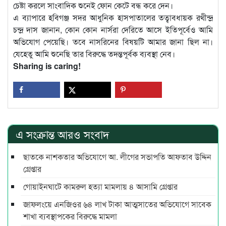
চেষ্টা করলে সাংবাদিক শুনেই ফোন কেটে বন্ধ করে দেন।
এ ব্যাপারে হবিগঞ্জ সদর আধুনিক হাসপাতালের তত্বাবধায়ক রথীন্দ্র
চন্দ্র দাস জানান, কোন কোন নার্সরা দেরিতে আসে ইতিপূর্বেও আমি
অভিযোগ পেয়েছি। তবে নাসরিনের বিষয়টি আমার জানা ছিল না।
যেহেতু আমি শুনেছি তার বিরুদ্ধে তদন্তপূর্বক ব্যবস্থা নেব।
Sharing is caring!
এ সংক্রান্ত আরও সংবাদ
ছাতকে নাশকতার অভিযোগে আ. লীগের সভাপ‌তি আফতাব উদ্দিন
গ্রেপ্তার
গোয়াইনঘাটে কামরুল হত্যা মামলায় ৪ আসামি গ্রেপ্তার
জাফলংয়ে এনজিওর ৬৪ লাখ টাকা আত্মসাতের অভিযোগে সাবেক
শাখা ব্যবস্থাপকের বিরুদ্ধে মামলা