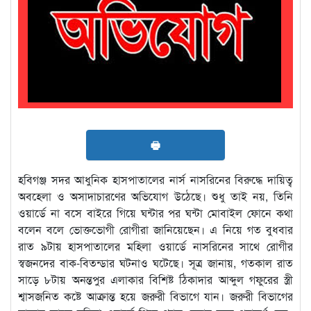
🖶
হবিগঞ্জ সদর আধুনিক হাসপাতালের নার্স নাসরিনের বিরুদ্ধে দায়িত্ব
অবহেলা ও অসাদাচারণের অভিযোগ উঠেছে। শুধু তাই নয়, তিনি
ওয়ার্ডে না বসে বাইরে গিয়ে ঘন্টার পর ঘন্টা মোবাইল ফোনে কথা
বলেন বলে ভোক্তভোগী রোগীরা জানিয়েছেন। এ নিয়ে গত বুধবার
রাত ৯টায় হাসপাতালের মহিলা ওয়ার্ডে নাসরিনের সাথে রোগীর
স্বজনদের বাক-বিতন্ডার ঘটনাও ঘটেছে। সূত্র জানায়, গতকাল রাত
সাড়ে ৮টায় অনন্তপুর এলাকার বিশিষ্ট ঠিকাদার আব্দুল গফুরের স্ত্রী
শ্বাসজনিত কষ্টে আক্রান্ত হয়ে জরুরী বিভাগে যান। জরুরী বিভাগের