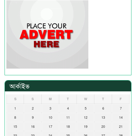
আর্কাইভ
S
S
M
T
W
T
F
1
2
3
4
5
6
7
8
9
10
11
12
13
14
15
16
17
18
19
20
21
22
23
24
25
26
27
28