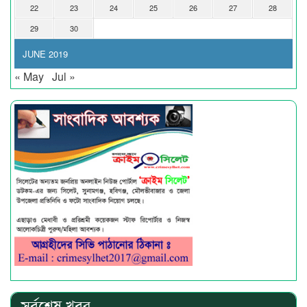
22
23
24
25
26
27
28
29
30
JUNE 2019
« May
Jul »
সর্বশেষ খবর