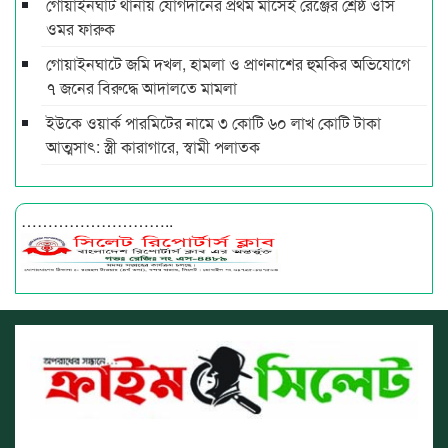
গোয়াইনঘাট থানায় যোগদানের প্রথম মাসেই রেঞ্জের শ্রেষ্ঠ ওসি
ওমর ফারুক
গোয়াইনঘাটে জমি দখল, হামলা ও প্রাণনাশের হুমকির অভিযোগে
৭ জনের বিরুদ্ধে আদালতে মামলা
ইউকে ওয়ার্ক পারমিটের নামে ৩ কোটি ৬০ লাখ কোটি টাকা
আত্মসাৎ: স্ত্রী কারাগারে, স্বামী পলাতক
………………………..