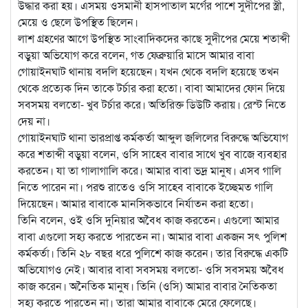
উদ্ধার করা হয়। এসময় ওসমানী হাসপাতাল মর্গের পাশে সুদীপের স্ত্রী,
মেয়ে ও ছেলে উপস্থিত ছিলেন।
লাশ গ্রহণের আগে উপস্থিত সাংবাদিকদের কাছে সুদীপের মেয়ে শতাব্দী
বড়ুয়া অভিযোগ করে বলেন, গত ফেব্রুয়ারি মাসে আমার বাবা
গোয়াইনঘাট থানায় বদলি হয়েছেন। যখন থেকে বদলি হয়েছে তখন
থেকে প্রত্যেক দিন তাকে টর্চার করা হতো। বাবা আমাদের ফোন দিয়ে
সবসময় বলতো- খুব টর্চার করে। অতিরিক্ত ডিউটি করায়। রেস্ট নিতে
দেয় না।
গোয়াইনঘাট থানা ভারপ্রাপ্ত কর্মকর্তা আব্দুল জলিলের বিরুদ্ধে অভিযোগ
করে শতাব্দী বড়ুয়া বলেন, ওসি সাহেব বাবার সাথে খুব বাজে ব্যবহার
করতেন। যা তা গালাগালি করে। আমার বাবা ভদ্র মানুষ। এসব গালি
নিতে পারেন না। পরশু রাতেও ওসি সাহেব বাবাকে ইচ্ছেমত গালি
দিয়েছেন। আমার বাবাকে মানসিকভাবে নির্যাতন করা হতো।
তিনি বলেন, ওই ওসি দুনিয়ার অবৈধ কাজ করতেন। এগুলো আমার
বাবা এগুলো সহ্য করতে পারতেন না। আমার বাবা একজন সৎ পুলিশ
কর্মকর্তা। তিনি ২৮ বছর ধরে পুলিশে কাজ করেন। তার বিরুদ্ধে একটি
অভিযোগও নেই। আবার বাবা সবসময় বলতো- ওসি সবসময় অবৈধ
কাজ করেন। অনৈতিক মানুষ। তিনি (ওসি) আমার বাবার নৈতিকতা
সহ্য করতে পারতেন না। তারা আমার বাবাকে মেরে ফেলেছে।