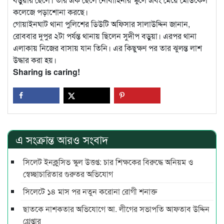
কলেজে পড়াশোনা করছে।
গোয়াইনঘাট থানা পুলিশের ডিউটি অফিসার সালাউদ্দিন জানান,
রোববার দুপুর ২টা পর্যন্ত থানায় ছিলেন সুদীপ বড়ুয়া। এরপর থানা
এলাকায় নিজের বাসায় যান তিনি। এর কিছুক্ষণ পর তার ঝুলন্ত লাশ
উদ্ধার করা হয়।
Sharing is caring!
এ সংক্রান্ত আরও সংবাদ
সিলেট ইনক্লুসিভ স্কুল উত্তপ্ত: চার শিক্ষকের বিরুদ্ধে অনিয়ম ও
স্বেচ্ছাচারিতার গুরুতর অভিযোগ
সিলেটে ১৪ মাস পর নতুন করোনা রোগী শনাক্ত
ছাতকে নাশকতার অভিযোগে আ. লীগের সভাপ‌তি আফতাব উদ্দিন
গ্রেপ্তার