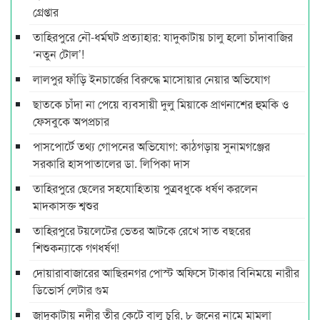
গ্রেপ্তার
তাহিরপুরে নৌ-ধর্মঘট প্রত্যাহার: যাদুকাটায় চালু হলো চাঁদাবাজির
‘নতুন টোল’!
লালপুর ফাঁড়ি ইনচার্জের বিরুদ্ধে মাসোয়ার নেয়ার অভিযোগ
ছাতকে চাঁদা না পেয়ে ব্যবসায়ী দুলু মিয়াকে প্রাণনাশের হুমকি ও
ফেসবুকে অপপ্রচার
পাসপোর্টে তথ্য গোপনের অভিযোগ: কাঠগড়ায় সুনামগঞ্জের
সরকারি হাসপাতালের ডা. লিপিকা দাস
তাহিরপুরে ছেলের সহযোহিতায় পুত্রবধুকে ধর্ষণ করলেন
মাদকাসক্ত শ্বশুর
তাহিরপুরে টয়লেটের ভেতর আটকে রেখে সাত বছরের
শিশুকন্যাকে গণধর্ষণ!
দোয়ারাবাজারের আছিরনগর পোস্ট অফিসে টাকার বিনিময়ে নারীর
ডিভোর্স লেটার গুম
জাদুকাটায় নদীর তীর কেটে বালু চুরি, ৮ জনের নামে মামলা