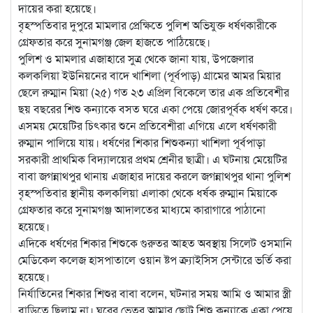
দায়ের করা হয়েছে।
বৃহস্পতিবার দুপুরে মামলার প্রেক্ষিতে পুলিশ অভিযুক্ত ধর্ষণকারীকে
গ্রেফতার করে সুনামগঞ্জ জেল হাজতে পাঠিয়েছে।
পুলিশ ও মামলার এজাহারে সুত্র থেকে জানা যায়, উপজেলার
কলকলিয়া ইউনিয়নের বাদে খাশিলা (পূর্বপাড়) গ্রামের আমর মিয়ার
ছেলে রুম্মান মিয়া (২৫) গত ২৩ এপ্রিল বিকেলে তার এক প্রতিবেশীর
ছয় বছরের শিশু কন্যাকে বসত ঘরে একা পেয়ে জোরপূর্বক ধর্ষণ করে।
এসময় মেয়েটির চিৎকার শুনে প্রতিবেশীরা এগিয়ে এলে ধর্ষণকারী
রুম্মান পালিয়ে যায়। ধর্ষণের শিকার শিশুকন্যা খাশিলা পূর্বপাড়া
সরকারী প্রাথমিক বিদ্যালয়ের প্রথম শ্রেনীর ছাত্রী। এ ঘটনায় মেয়েটির
বাবা জগন্নাথপুর থানায় এজাহার দায়ের করলে জগন্নাথপুর থানা পুলিশ
বৃহস্পতিবার স্থানীয় কলকলিয়া এলাকা থেকে ধর্ষক রুম্মান মিয়াকে
গ্রেফতার করে সুনামগঞ্জ আদালতের মাধ্যমে কারাগারে পাঠানো
হয়েছে।
এদিকে ধর্ষণের শিকার শিশুকে গুরুতর আহত অবস্থায় সিলেট ওসমানি
মেডিকেল কলেজ হাসপাতালে ওয়ান ষ্টপ ক্র্যাইসিস সেন্টারে ভর্তি করা
হয়েছে।
নির্যাতিনের শিকার শিশুর বাবা বলেন, ঘটনার সময় আমি ও আমার স্ত্রী
বাড়িতে ছিলাম না। ঘরের ভেতর আমার ছোট্র শিশু কন্যাকে একা পেয়ে