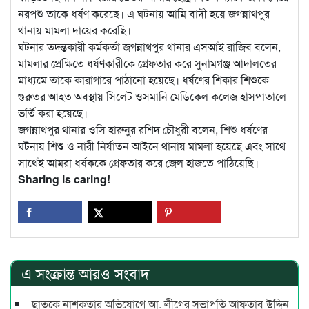
নরপশু তাকে ধর্ষণ করেছে। এ ঘটনায় আমি বাদী হয়ে জগন্নাথপুর
থানায় মামলা দায়ের করেছি।
ঘটনার তদন্তকারী কর্মকর্তা জগন্নাথপুর থানার এসআই রাজিব বলেন,
মামলার প্রেক্ষিতে ধর্ষণকারীকে গ্রেফতার করে সুনামগঞ্জ আদালতের
মাধ্যমে তাকে কারাগারে পাঠানো হয়েছে। ধর্ষণের শিকার শিশুকে
গুরুতর আহত অবস্থায় সিলেট ওসমানি মেডিকেল কলেজ হাসপাতালে
ভর্তি করা হয়েছে।
জগন্নাথপুর থানার ওসি হারুনুর রশিদ চৌধুরী বলেন, শিশু ধর্ষণের
ঘটনায় শিশু ও নারী নির্যাতন আইনে থানায় মামলা হয়েছে এবং সাথে
সাথেই আমরা ধর্ষককে গ্রেফতার করে জেল হাজতে পাঠিয়েছি।
Sharing is caring!
এ সংক্রান্ত আরও সংবাদ
ছাতকে নাশকতার অভিযোগে আ. লীগের সভাপ‌তি আফতাব উদ্দিন