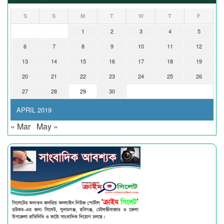
S
S
M
T
W
T
F
1
2
3
4
5
6
7
8
9
10
11
12
13
14
15
16
17
18
19
20
21
22
23
24
25
26
27
28
29
30
APRIL 2019
« Mar
May »