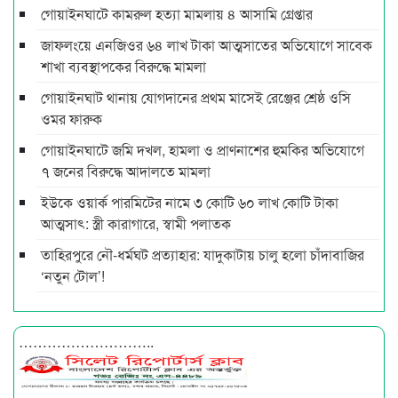
গোয়াইনঘাটে কামরুল হত্যা মামলায় ৪ আসামি গ্রেপ্তার
জাফলংয়ে এনজিওর ৬৪ লাখ টাকা আত্মসাতের অভিযোগে সাবেক
শাখা ব্যবস্থাপকের বিরুদ্ধে মামলা
গোয়াইনঘাট থানায় যোগদানের প্রথম মাসেই রেঞ্জের শ্রেষ্ঠ ওসি
ওমর ফারুক
গোয়াইনঘাটে জমি দখল, হামলা ও প্রাণনাশের হুমকির অভিযোগে
৭ জনের বিরুদ্ধে আদালতে মামলা
ইউকে ওয়ার্ক পারমিটের নামে ৩ কোটি ৬০ লাখ কোটি টাকা
আত্মসাৎ: স্ত্রী কারাগারে, স্বামী পলাতক
তাহিরপুরে নৌ-ধর্মঘট প্রত্যাহার: যাদুকাটায় চালু হলো চাঁদাবাজির
‘নতুন টোল’!
………………………..