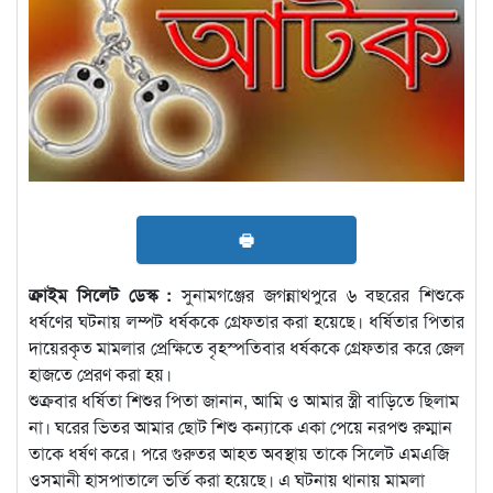
🖶
ক্রাইম সিলেট ডেস্ক :
সুনামগঞ্জের জগন্নাথপুরে ৬ বছরের শিশুকে
ধর্ষণের ঘটনায় লম্পট ধর্ষককে গ্রেফতার করা হয়েছে। ধর্ষিতার পিতার
দায়েরকৃত মামলার প্রেক্ষিতে বৃহস্পতিবার ধর্ষককে গ্রেফতার করে জেল
হাজতে প্রেরণ করা হয়।
শুক্রবার ধর্ষিতা শিশুর পিতা জানান, আমি ও আমার স্ত্রী বাড়িতে ছিলাম
না। ঘরের ভিতর আমার ছোট শিশু কন্যাকে একা পেয়ে নরপশু রুম্মান
তাকে ধর্ষণ করে। পরে গুরুতর আহত অবস্থায় তাকে সিলেট এমএজি
ওসমানী হাসপাতালে ভর্তি করা হয়েছে। এ ঘটনায় থানায় মামলা