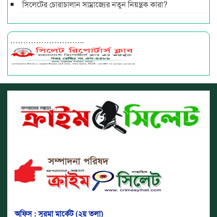
সিলেটের চোরাচালান সাম্রাজ্যের নতুন নিয়ন্ত্রক কারা?
………………………..
অফিস : সুরমা মার্কেট (২য় তলা)