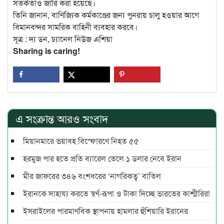
সতর্কতাও জারি করা হয়েছে।
তিনি জানান, বাণিজ্যিক কর্মকাণ্ডের জন্য পুনরায় চালু হওয়ার আগে
বিমানবন্দর সামরিক বাহিনী ব্যবহার করবে।
সূত্র : দ্য ডন, চ্যানেল নিউজ এশিয়া
Sharing is caring!
এ সংক্রান্ত আরও সংবাদ
মিয়ানমারে ভয়াবহ বিস্ফোরণে নিহত ৫৫
হরমুজ পার হতে প্রতি ব্যারেল তেলে ১ ডলার নেবে ইরান
মীর জাফরের ৩৪৬ বংশধরের ‘নাগরিকত্ব’ বাতিল
ইরানকে সাহায্য করতে স্বর্ণ-রূপা ও টাকা দিচ্ছে ভারতের কাশ্মীরিরা
ইসরাইলের পারমাণবিক স্থাপনায় হামলার হুঁশিয়ারি ইরানের