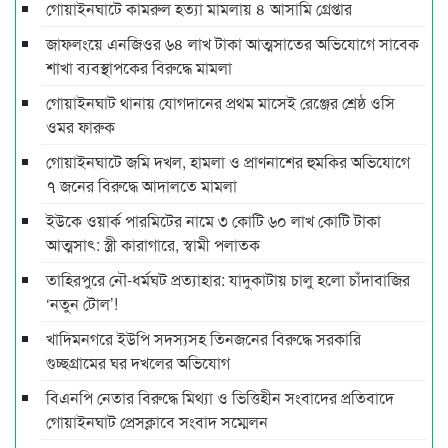
গোয়াইনঘাটে কামরুল হত্যা মামলায় ৪ আসামি গ্রেপ্তার
জাফলংয়ে এনজিওর ৬৪ লাখ টাকা আত্মসাতের অভিযোগে সাবেক
শাখা ব্যবস্থাপকের বিরুদ্ধে মামলা
গোয়াইনঘাট থানায় যোগদানের প্রথম মাসেই রেঞ্জের শ্রেষ্ঠ ওসি
ওমর ফারুক
গোয়াইনঘাটে জমি দখল, হামলা ও প্রাণনাশের হুমকির অভিযোগে
৭ জনের বিরুদ্ধে আদালতে মামলা
ইউকে ওয়ার্ক পারমিটের নামে ৩ কোটি ৬০ লাখ কোটি টাকা
আত্মসাৎ: স্ত্রী কারাগারে, স্বামী পলাতক
তাহিরপুরে নৌ-ধর্মঘট প্রত্যাহার: যাদুকাটায় চালু হলো চাঁদাবাজির
‘নতুন টোল’!
খাদিমনগরে ইউপি সদস্যসহ তিনজনের বিরুদ্ধে সরকারি
গুচ্ছগ্রামের ঘর দখলের অভিযোগ
বিএনপি নেতার বিরুদ্ধে মিথ্যা ও ভিত্তিহীন সংবাদের প্রতিবাদে
গোয়াইনঘাট প্রেসক্লাবে সংবাদ সম্মেলন