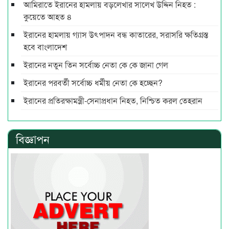
আমিরাতে ইরানের হামলায় বড়লেখার সালেখ উদ্দিন নিহত :
কুয়েতে আহত ৪
ইরানের হামলায় গ্যাস উৎপাদন বন্ধ কাতারের, সরাসরি ক্ষতিগ্রস্ত
হবে বাংলাদেশ
ইরানের নতুন তিন সর্বোচ্চ নেতা কে কে জানা গেল
ইরানের পরবর্তী সর্বোচ্চ ধর্মীয় নেতা কে হচ্ছেন?
ইরানের প্রতিরক্ষামন্ত্রী-সেনাপ্রধান নিহত, নিশ্চিত করল তেহরান
বিজ্ঞাপন