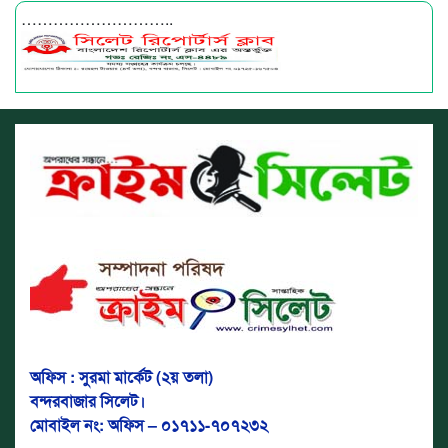
………………………..
অফিস : সুরমা মার্কেট (২য় তলা)
বন্দরবাজার সিলেট।
মোবাইল নং: অফিস – ০১৭১১-৭০৭২৩২