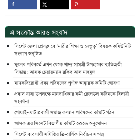
এ সংক্রান্ত আরও সংবাদ
সিলেট জেলা প্রেসক্লাবে ‘নারীর শিক্ষা ও নেতৃত্ব’ বিষয়ক কমিউনিটি
সংলাপ অনুষ্ঠিত
ফুলের পরিবর্তে এখন থেকে খাদ্য সামগ্রী উপহারের ব্যতিক্রমী
সিদ্ধান্ত : আসক চেয়ারম্যান রকিব আল মাহমুদ
মাদকবিরোধী ঐক্য পরিষদের পূর্ণাঙ্গ আহ্বায়ক কমিটি ঘোষণা
প্রবাস যাত্রা উপলক্ষে মানবাধিকার কর্মী রেজাউল করিমকে বিদায়ী
সংবর্ধনা
গোয়াইনঘাট প্রবাসী সমাজ কল্যান পরিষদের কমিটি গঠন
আসক এর সিলেট বিভাগীয় কমিটি ২০২৬ অনুমোদন
সিলেট ব্যবসায়ী সমিতির ত্রি-বার্ষিক নির্বাচন সম্পন্ন