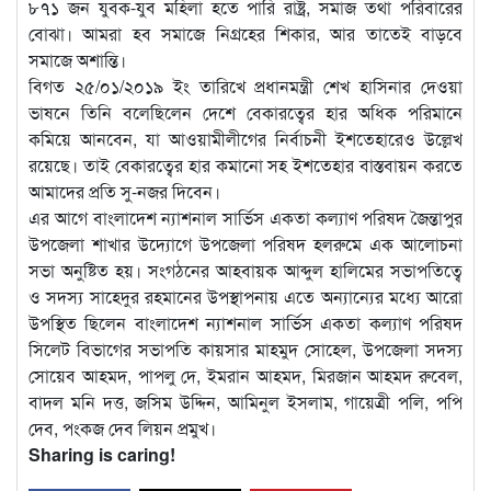
৮৭১ জন যুবক-যুব মহিলা হতে পারি রাষ্ট্র, সমাজ তথা পরিবারের
বোঝা। আমরা হব সমাজে নিগ্রহের শিকার, আর তাতেই বাড়বে
সমাজে অশান্তি।
বিগত ২৫/০১/২০১৯ ইং তারিখে প্রধানমন্ত্রী শেখ হাসিনার দেওয়া
ভাষনে তিনি বলেছিলেন দেশে বেকারত্বের হার অধিক পরিমানে
কমিয়ে আনবেন, যা আওয়ামীলীগের নির্বাচনী ইশতেহারেও উল্লেখ
রয়েছে। তাই বেকারত্বের হার কমানো সহ ইশতেহার বাস্তবায়ন করতে
আমাদের প্রতি সু-নজর দিবেন।
এর আগে বাংলাদেশ ন্যাশনাল সার্ভিস একতা কল্যাণ পরিষদ জৈন্তাপুর
উপজেলা শাখার উদ্যোগে উপজেলা পরিষদ হলরুমে এক আলোচনা
সভা অনুষ্টিত হয়। সংগঠনের আহবায়ক আব্দুল হালিমের সভাপতিত্বে
ও সদস্য সাহেদুর রহমানের উপস্থাপনায় এতে অন্যান্যের মধ্যে আরো
উপস্থিত ছিলেন বাংলাদেশ ন্যাশনাল সার্ভিস একতা কল্যাণ পরিষদ
সিলেট বিভাগের সভাপতি কায়সার মাহমুদ সোহেল, উপজেলা সদস্য
সোয়েব আহমদ, পাপলু দে, ইমরান আহমদ, মিরজান আহমদ রুবেল,
বাদল মনি দত্ত, জসিম উদ্দিন, আমিনুল ইসলাম, গায়েত্রী পলি, পপি
দেব, পংকজ দেব লিয়ন প্রমুখ।
Sharing is caring!