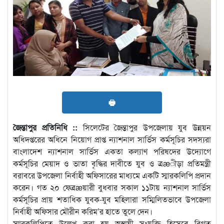
🖶
জৈন্তাপুর প্রতিনিধি ::
সিলেটের জৈন্তাপুর উপজেলায় যুব উন্নয়ন
অধিদপ্তরের অধিনে নিয়োগ প্রাপ্ত ন্যাশনাল সার্ভিস কর্মসূচির সদস্যরা
বাংলাদেশ ন্যাশনাল সার্ভিস একতা কল্যাণ পরিষদের উদ্যোগে
কর্মসূচির মেয়াদ ও ভাতা বৃদ্ধির দাবীতে যুব ও ত্রæীড়া প্রতিমন্ত্রী
বরাবরে উপজেলা নির্বাহী অফিসারের মাধ্যমে একটি স্মারকলিপি প্রদান
করেন। গত ২০ ফেব্রæয়ারী বুধবার সকাল ১১টায় ন্যাশনাল সার্ভিস
কর্মসূচির প্রায় শতাধিক যুবক-যুব মহিলারা সম্মিলিতভাবে উপজেলা
নির্বাহী অফিসার মৌরীন করিম’র হাতে তুলে দেন।
স্মারকলিপিতে উল্লেখ করা হয় অস্থায়ী সংযুক্তি হিসেবে বিগত