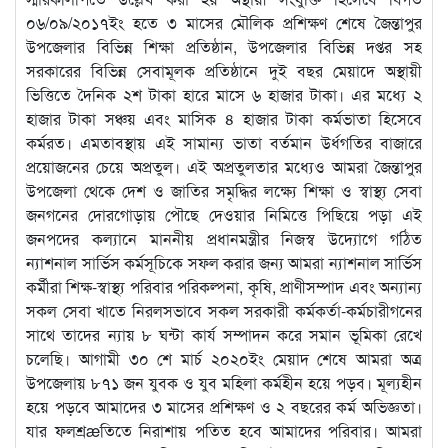
০৬/০৯/২০১৭ইং হতে ৩ মাসের মৌলিক প্রশিক্ষণ শেষে জৈন্তাপুর
উপজেলার বিভিন্ন শিক্ষা প্রতিষ্ঠান, উপজেলার বিভিন্ন দপ্তর সহ
সরকারের বিভিন্ন সেবামূলক প্রতিষ্ঠানে দুই বছর মেয়াদে অস্থায়ী
ভিত্তিতে দৈনিক ২শ টাকা হারে মাসে ৬ হাজার টাকা। এর মধ্যে ২
হাজার টাকা সঞ্চয় এবং মাসিক ৪ হাজার টাকা কর্মভাতা হিসেবে
কর্মরত। এমতাবস্থায় এই সামান্য ভাতা বর্তমান উর্ধগতির বাজারে
প্রয়োজনের চেয়ে অপ্রতুল। এই অপ্রতুলতার মধ্যেও আমরা জৈন্তাপুর
উপজেলা থেকে দেশ ও জাতির সমৃদ্ধির লক্ষ্যে শিক্ষা ও স্বাস্থ্য সেবা
জনগনের দোরগোড়ায় পৌছে দেওয়ার নিমিত্তে পিছিয়ে পড়া এই
জনপদের কল্যানে মাননীয় প্রধানমন্ত্রীর নিজস্ব উদ্যোগে গঠিত
ন্যাশনাল সার্ভিস কর্মসূচিকে সফল করার জন্য আমরা ন্যাশনাল সার্ভিস
কর্মীরা শিক্ষ-স্বাস্থ্য পরিবার পরিকল্পনা, কৃষি, প্রাণীসম্পাদ এবং অন্যান্য
সকল সেবা খাতে নিরলসভাবে সকল সরকারী কর্মকর্তা-কর্মচারীগনের
সাথে তাদের ন্যায় ৮ ঘন্টা কার্য সম্পাদন করে সমান ভূমিকা রেখে
চলেছি। আগামী ৩০ শে মার্চ ২০২০ইং মেয়াদ শেষে আমরা অত্র
উপজেলায় ৮৭১ জন যুবক ও যুব মহিলা কর্মহীন হয়ে পড়ব। মূল্যহীন
হয়ে পড়বে আমাদের ৩ মাসের প্রশিক্ষণ ও ২ বছরের কর্ম অভিজ্ঞতা।
যার ফলশ্রæতিতে নিরাশায় পতিত হবে আমাদের পরিবার। আমরা