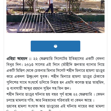
🖶
এহিয়া আহমদ ::
২২ ফেব্রুয়ারি সিলেটের ইতিহাসের একটি বেদনা
বিধুর দিন। ২০১৩ সালের এই দিনে তৌহীদি জনতার ব্যানার নিয়ে
একটি মিছিল থেকে চেতনার মিনার সিলেট শহীদ মিনারে হামলা ভাংচুর
করে একদল উচ্ছৃংখল যুবক। শহীদ মিনারে হামলা ভাংচুর ঠেকাতে
পুলিশের সাথে সংঘর্ষে গুলিতে নিহত হন এমসি কলেজ ছাত্র তাহমিদ,
ও ব্যবসায়ী আব্দুর রহমান সুহিন সহ তিন জন।
শহীদ মিনার ভাংচুর ঘটনার ছয় বছর পূর্ণ হচ্ছে ২২ ফেব্রুয়ারি । কেমন
চলছে মামলার গতি, আর নিহতদের পরিবারই বা কেমন আছে ।
ভয়াবহ হামলা সংঘাত আর ভাংচুরের এই ঘটনায় দায়ের করা মামলা