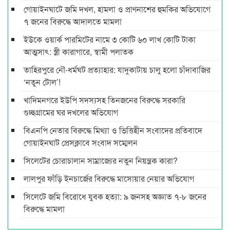
গোয়াইনঘাটে জমি দখল, হামলা ও প্রাণনাশের হুমকির অভিযোগে
৭ জনের বিরুদ্ধে আদালতে মামলা
ইউকে ওয়ার্ক পারমিটের নামে ৩ কোটি ৬০ লাখ কোটি টাকা
আত্মসাৎ: স্ত্রী কারাগারে, স্বামী পলাতক
তাহিরপুরে নৌ-ধর্মঘট প্রত্যাহার: যাদুকাটায় চালু হলো চাঁদাবাজির
‘নতুন টোল’!
খাদিমনগরে ইউপি সদস্যসহ তিনজনের বিরুদ্ধে সরকারি
গুচ্ছগ্রামের ঘর দখলের অভিযোগ
বিএনপি নেতার বিরুদ্ধে মিথ্যা ও ভিত্তিহীন সংবাদের প্রতিবাদে
গোয়াইনঘাট প্রেসক্লাবে সংবাদ সম্মেলন
সিলেটের চোরাচালান সাম্রাজ্যের নতুন নিয়ন্ত্রক কারা?
লালপুর ফাঁড়ি ইনচার্জের বিরুদ্ধে মাসোয়ার নেয়ার অভিযোগ
সিলেটে জমি বিরোধে যুবক হত্যা: ৯ জনসহ অজ্ঞাত ৭-৮ জনের
বিরুদ্ধে মামলা