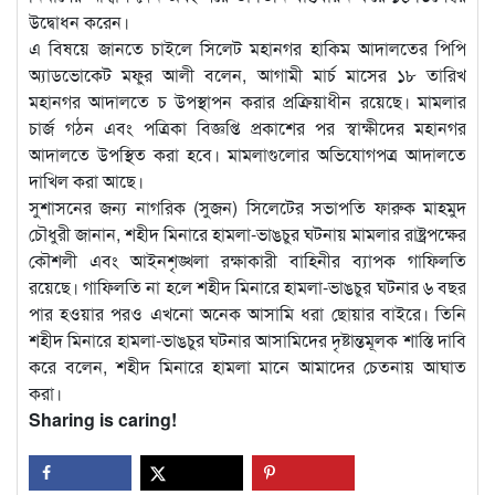
উদ্বোধন করেন।
এ বিষয়ে জানতে চাইলে সিলেট মহানগর হাকিম আদালতের পিপি
অ্যাডভোকেট মফুর আলী বলেন, আগামী মার্চ মাসের ১৮ তারিখ
মহানগর আদালতে চ উপস্থাপন করার প্রক্রিয়াধীন রয়েছে। মামলার
চার্জ গঠন এবং পত্রিকা বিজ্ঞপ্তি প্রকাশের পর স্বাক্ষীদের মহানগর
আদালতে উপস্থিত করা হবে। মামলাগুলোর অভিযোগপত্র আদালতে
দাখিল করা আছে।
সুশাসনের জন্য নাগরিক (সুজন) সিলেটের সভাপতি ফারুক মাহমুদ
চৌধুরী জানান, শহীদ মিনারে হামলা-ভাঙচুর ঘটনায় মামলার রাষ্ট্রপক্ষের
কৌশলী এবং আইনশৃঙ্খলা রক্ষাকারী বাহিনীর ব্যাপক গাফিলতি
রয়েছে। গাফিলতি না হলে শহীদ মিনারে হামলা-ভাঙচুর ঘটনার ৬ বছর
পার হওয়ার পরও এখনো অনেক আসামি ধরা ছোয়ার বাইরে। তিনি
শহীদ মিনারে হামলা-ভাঙচুর ঘটনার আসামিদের দৃষ্টান্তমূলক শাস্তি দাবি
করে বলেন, শহীদ মিনারে হামলা মানে আমাদের চেতনায় আঘাত
করা।
Sharing is caring!