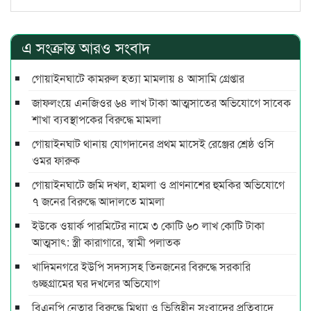
এ সংক্রান্ত আরও সংবাদ
গোয়াইনঘাটে কামরুল হত্যা মামলায় ৪ আসামি গ্রেপ্তার
জাফলংয়ে এনজিওর ৬৪ লাখ টাকা আত্মসাতের অভিযোগে সাবেক
শাখা ব্যবস্থাপকের বিরুদ্ধে মামলা
গোয়াইনঘাট থানায় যোগদানের প্রথম মাসেই রেঞ্জের শ্রেষ্ঠ ওসি
ওমর ফারুক
গোয়াইনঘাটে জমি দখল, হামলা ও প্রাণনাশের হুমকির অভিযোগে
৭ জনের বিরুদ্ধে আদালতে মামলা
ইউকে ওয়ার্ক পারমিটের নামে ৩ কোটি ৬০ লাখ কোটি টাকা
আত্মসাৎ: স্ত্রী কারাগারে, স্বামী পলাতক
খাদিমনগরে ইউপি সদস্যসহ তিনজনের বিরুদ্ধে সরকারি
গুচ্ছগ্রামের ঘর দখলের অভিযোগ
বিএনপি নেতার বিরুদ্ধে মিথ্যা ও ভিত্তিহীন সংবাদের প্রতিবাদে