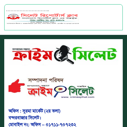
………………………..
অফিস : সুরমা মার্কেট (২য় তলা)
বন্দরবাজার সিলেট।
মোবাইল নং: অফিস – ০১৭১১-৭০৭২৩২