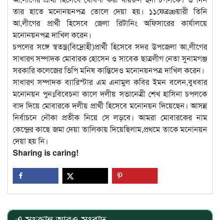
তার হাতে মনোনয়নপত্র তোলে দেয়া হয়। ১১ফেব্রæয়ারী তিনি
আ,লীগের প্রার্থী হিসেবে জেলা রিটানিং অফিসারের কার্যালয়ে
মনোনয়নপত্র দাখিল করেন।
চপলের সঙ্গে স্বতন্ত্র(বিদ্রোহী)প্রার্থী হিসেবে সদর উপজেলা আ,লীগের
সাধারণ সম্পাদক মোবারক হোসেন ও সাবেক ছাত্রলীগ নেতা সুনামগঞ্জ
সরকারি কলেজের ভিপি মনিষ কান্তিদেও মনোনয়নপত্র দাখিল করেন।
সাধারণ সম্পাদক ব্যারিস্টার এম এনামুল কবির ইমন বলেন,বুধবার
মনোনয়ন পুনঃবিবেচনা কালে দলীয় সভানেত্রী শেখ হাসিনা চপলকে
বাদ দিয়ে মোবারকে দলীয় প্রার্থী হিসেবে মনোনয়ন দিয়েছেন। আসন্ন
নির্বাচনে নৌকা প্রতীক নিয়ে সে লড়বে। আমরা মোবারকের নাম
কেন্দ্রের কাছে জমা দেয়া তালিকায় দিয়েছিলাম,প্রথমে তাকে মনোনয়ন
দেয়া হয় নি।
Sharing is caring!
এ সংক্রান্ত আরও সংবাদ