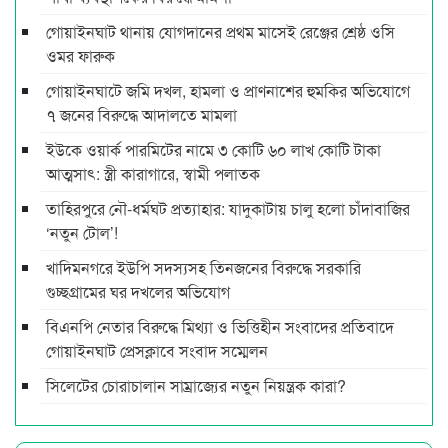
গোয়াইনঘাট থানায় যোগদানের প্রথম মাসেই রেঞ্জের শ্রেষ্ঠ ওসি
ওমর ফারুক
গোয়াইনঘাটে জমি দখল, হামলা ও প্রাণনাশের হুমকির অভিযোগে
৭ জনের বিরুদ্ধে আদালতে মামলা
ইউকে ওয়ার্ক পারমিটের নামে ৩ কোটি ৬০ লাখ কোটি টাকা
আত্মসাৎ: স্ত্রী কারাগারে, স্বামী পলাতক
তাহিরপুরে নৌ-ধর্মঘট প্রত্যাহার: যাদুকাটায় চালু হলো চাঁদাবাজির
‘নতুন টোল’!
খাদিমনগরে ইউপি সদস্যসহ তিনজনের বিরুদ্ধে সরকারি
গুচ্ছগ্রামের ঘর দখলের অভিযোগ
বিএনপি নেতার বিরুদ্ধে মিথ্যা ও ভিত্তিহীন সংবাদের প্রতিবাদে
গোয়াইনঘাট প্রেসক্লাবে সংবাদ সম্মেলন
সিলেটের চোরাচালান সাম্রাজ্যের নতুন নিয়ন্ত্রক কারা?