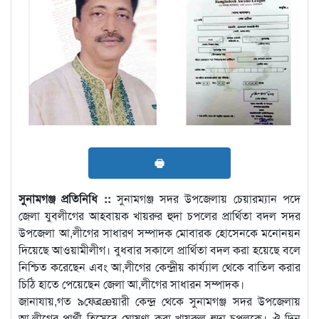
🖶
সুনামগঞ্জ প্রতিনিধি ::
সুনামগঞ্জ সদর উপজেলায় চেয়ারম্যান পদে
জেলা যুবলীগের আহবায়ক খায়রুর হুদা চপলের প্রার্থিতা বদল সদর
উপজেলা আ,লীগের সাধারণ সম্পাদক মোবারক হোসেনকে মনোনয়ন
দিয়েছে আওয়ামীলীগ। বুধবার সকালে প্রার্থিতা বদল করা হয়েছে বলে
নিশ্চিত করেছেন এবং আ,লীগের কেন্দ্রীয় কার্য্যাল থেকে বাতিল করার
চিঠি হাতে পেয়েছেন জেলা আ,লীগের সাধারন সম্পাদক।
জানাযায়,গত ৯ফেব্রæয়ারী কেন্দ্র থেকে সুনামগঞ্জ সদর উপজেলায়
আ,লীগের প্রার্থী হিসেবে ঘোষণা করা খায়রুল হুদা চপলকে। ঔ দিন