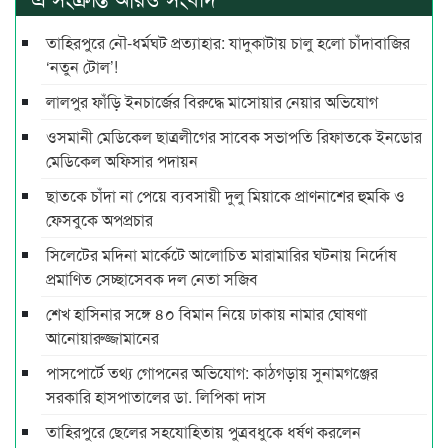
তাহিরপুরে নৌ-ধর্মঘট প্রত্যাহার: যাদুকাটায় চালু হলো চাঁদাবাজির
‘নতুন টোল’!
লালপুর ফাঁড়ি ইনচার্জের বিরুদ্ধে মাসোয়ার নেয়ার অভিযোগ
ওসমানী মেডিকেল ছাত্রলীগের সাবেক সভাপতি রিফাতকে ইনডোর
মেডিকেল অফিসার পদায়ন
ছাতকে চাঁদা না পেয়ে ব্যবসায়ী দুলু মিয়াকে প্রাণনাশের হুমকি ও
ফেসবুকে অপপ্রচার
সিলেটের মদিনা মার্কেটে আলোচিত মারামারির ঘটনায় নির্দোষ
প্রমাণিত সেচ্ছাসেবক দল নেতা সজিব
শেখ হাসিনার সঙ্গে ৪০ বিমান নিয়ে ঢাকায় নামার ঘোষণা
আনোয়ারুজ্জামানের
পাসপোর্টে তথ্য গোপনের অভিযোগ: কাঠগড়ায় সুনামগঞ্জের
সরকারি হাসপাতালের ডা. লিপিকা দাস
তাহিরপুরে ছেলের সহযোহিতায় পুত্রবধুকে ধর্ষণ করলেন