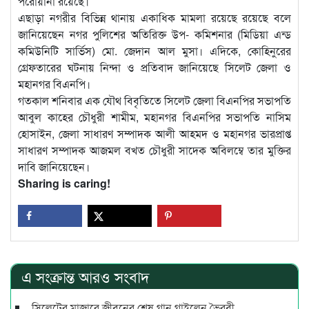
পরোয়ানা রয়েছে।
এছাড়া নগরীর বিভিন্ন থানায় একাধিক মামলা রয়েছে রয়েছে বলে
জানিয়েছেন নগর পুলিশের অতিরিক্ত উপ- কমিশনার (মিডিয়া এন্ড
কমিউনিটি সার্ভিস) মো. জেদান আল মুসা। এদিকে, কোহিনুরের
গ্রেফতারের ঘটনায় নিন্দা ও প্রতিবাদ জানিয়েছে সিলেট জেলা ও
মহানগর বিএনপি।
গতকাল শনিবার এক যৌথ বিবৃতিতে সিলেট জেলা বিএনপির সভাপতি
আবুল কাহের চৌধুরী শামীম, মহানগর বিএনপির সভাপতি নাসিম
হোসাইন, জেলা সাধারণ সম্পাদক আলী আহমদ ও মহানগর ভারপ্রাপ্ত
সাধারণ সম্পাদক আজমল বখত চৌধুরী সাদেক অবিলম্বে তার মুক্তির
দাবি জানিয়েছেন।
Sharing is caring!
এ সংক্রান্ত আরও সংবাদ
সিলেটের মাজারে জীবনের শেষ গান গাইলেন ভৈরবী