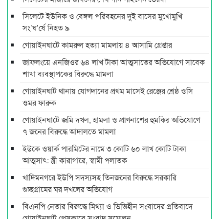
সিলেটে ইউনিক ও বেঙ্গল পরিবহনের দুই বাসের মুখোমুখি
সং’ঘ’র্ষে নিহত ৯
গোয়াইনঘাটে কামরুল হত্যা মামলায় ৪ আসামি গ্রেপ্তার
জাফলংয়ে এনজিওর ৬৪ লাখ টাকা আত্মসাতের অভিযোগে সাবেক
শাখা ব্যবস্থাপকের বিরুদ্ধে মামলা
গোয়াইনঘাট থানায় যোগদানের প্রথম মাসেই রেঞ্জের শ্রেষ্ঠ ওসি
ওমর ফারুক
গোয়াইনঘাটে জমি দখল, হামলা ও প্রাণনাশের হুমকির অভিযোগে
৭ জনের বিরুদ্ধে আদালতে মামলা
ইউকে ওয়ার্ক পারমিটের নামে ৩ কোটি ৬০ লাখ কোটি টাকা
আত্মসাৎ: স্ত্রী কারাগারে, স্বামী পলাতক
খাদিমনগরে ইউপি সদস্যসহ তিনজনের বিরুদ্ধে সরকারি
গুচ্ছগ্রামের ঘর দখলের অভিযোগ
বিএনপি নেতার বিরুদ্ধে মিথ্যা ও ভিত্তিহীন সংবাদের প্রতিবাদে
গোয়াইনঘাট প্রেসক্লাবে সংবাদ সম্মেলন