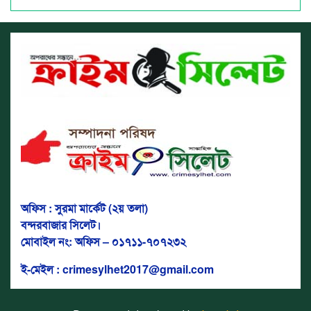
অফিস : সুরমা মার্কেট (২য় তলা)
বন্দরবাজার সিলেট।
মোবাইল নং: অফিস – ০১৭১১-৭০৭২৩২
ই-মেইল : crimesylhet2017@gmail.com