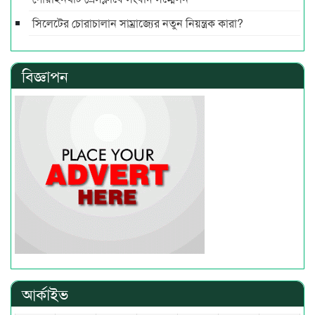
সিলেটের চোরাচালান সাম্রাজ্যের নতুন নিয়ন্ত্রক কারা?
বিজ্ঞাপন
আর্কাইভ