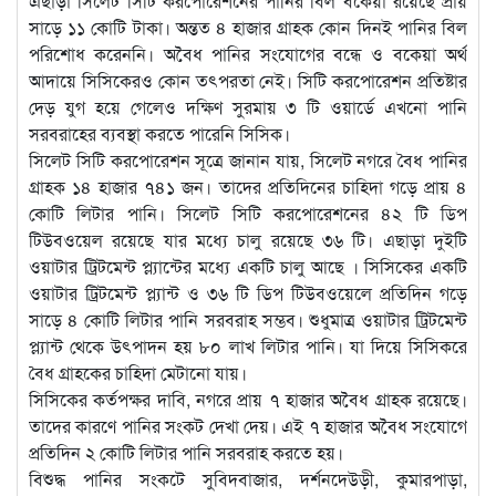
এছাড়া সিলেট সিটি করপোরেশনের পানির বিল বকেয়া রয়েছে প্রায়
সাড়ে ১১ কোটি টাকা। অন্তত ৪ হাজার গ্রাহক কোন দিনই পানির বিল
পরিশোধ করেননি। অবৈধ পানির সংযোগের বন্ধে ও বকেয়া অর্থ
আদায়ে সিসিকেরও কোন তৎপরতা নেই। সিটি করপোরেশন প্রতিষ্টার
দেড় যুগ হয়ে গেলেও দক্ষিণ সুরমায় ৩ টি ওয়ার্ডে এখনো পানি
সরবরাহের ব্যবস্থা করতে পারেনি সিসিক।
সিলেট সিটি করপোরেশন সূত্রে জানান যায়, সিলেট নগরে বৈধ পানির
গ্রাহক ১৪ হাজার ৭৪১ জন। তাদের প্রতিদিনের চাহিদা গড়ে প্রায় ৪
কোটি লিটার পানি। সিলেট সিটি করপোরেশনের ৪২ টি ডিপ
টিউবওয়েল রয়েছে যার মধ্যে চালু রয়েছে ৩৬ টি। এছাড়া দুইটি
ওয়াটার ট্রিটমেন্ট প্ল্যান্টের মধ্যে একটি চালু আছে । সিসিকের একটি
ওয়াটার ট্রিটমেন্ট প্ল্যান্ট ও ৩৬ টি ডিপ টিউবওয়েলে প্রতিদিন গড়ে
সাড়ে ৪ কোটি লিটার পানি সরবরাহ সম্ভব। শুধুমাত্র ওয়াটার ট্রিটমেন্ট
প্ল্যান্ট থেকে উৎপাদন হয় ৮০ লাখ লিটার পানি। যা দিয়ে সিসিকরে
বৈধ গ্রাহকের চাহিদা মেটানো যায়।
সিসিকের কর্তপক্ষর দাবি, নগরে প্রায় ৭ হাজার অবৈধ গ্রাহক রয়েছে।
তাদের কারণে পানির সংকট দেখা দেয়। এই ৭ হাজার অবৈধ সংযোগে
প্রতিদিন ২ কোটি লিটার পানি সরবরাহ করতে হয়।
বিশুদ্ধ পানির সংকটে সুবিদবাজার, দর্শনদেউড়ী, কুমারপাড়া,