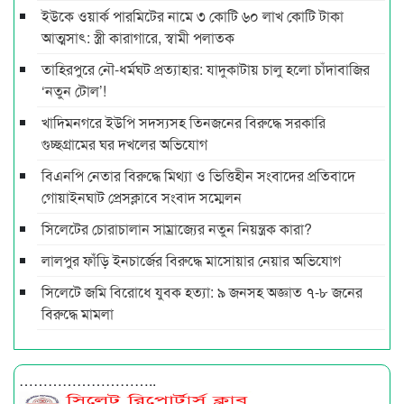
ইউকে ওয়ার্ক পারমিটের নামে ৩ কোটি ৬০ লাখ কোটি টাকা
আত্মসাৎ: স্ত্রী কারাগারে, স্বামী পলাতক
তাহিরপুরে নৌ-ধর্মঘট প্রত্যাহার: যাদুকাটায় চালু হলো চাঁদাবাজির
‘নতুন টোল’!
খাদিমনগরে ইউপি সদস্যসহ তিনজনের বিরুদ্ধে সরকারি
গুচ্ছগ্রামের ঘর দখলের অভিযোগ
বিএনপি নেতার বিরুদ্ধে মিথ্যা ও ভিত্তিহীন সংবাদের প্রতিবাদে
গোয়াইনঘাট প্রেসক্লাবে সংবাদ সম্মেলন
সিলেটের চোরাচালান সাম্রাজ্যের নতুন নিয়ন্ত্রক কারা?
লালপুর ফাঁড়ি ইনচার্জের বিরুদ্ধে মাসোয়ার নেয়ার অভিযোগ
সিলেটে জমি বিরোধে যুবক হত্যা: ৯ জনসহ অজ্ঞাত ৭-৮ জনের
বিরুদ্ধে মামলা
………………………..