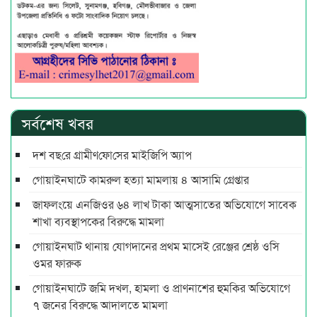
সর্বশেষ খবর
দশ বছ‌রে গ্রামীণ‌ফো‌সের মাইজিপি অ্যাপ
গোয়াইনঘাটে কামরুল হত্যা মামলায় ৪ আসামি গ্রেপ্তার
জাফলংয়ে এনজিওর ৬৪ লাখ টাকা আত্মসাতের অভিযোগে সাবেক
শাখা ব্যবস্থাপকের বিরুদ্ধে মামলা
গোয়াইনঘাট থানায় যোগদানের প্রথম মাসেই রেঞ্জের শ্রেষ্ঠ ওসি
ওমর ফারুক
গোয়াইনঘাটে জমি দখল, হামলা ও প্রাণনাশের হুমকির অভিযোগে
৭ জনের বিরুদ্ধে আদালতে মামলা