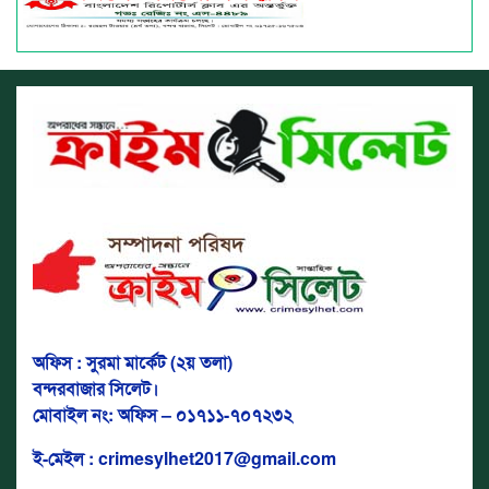
অফিস : সুরমা মার্কেট (২য় তলা)
বন্দরবাজার সিলেট।
মোবাইল নং: অফিস – ০১৭১১-৭০৭২৩২
ই-মেইল : crimesylhet2017@gmail.com