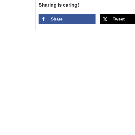
Sharing is caring!
Share
Tweet