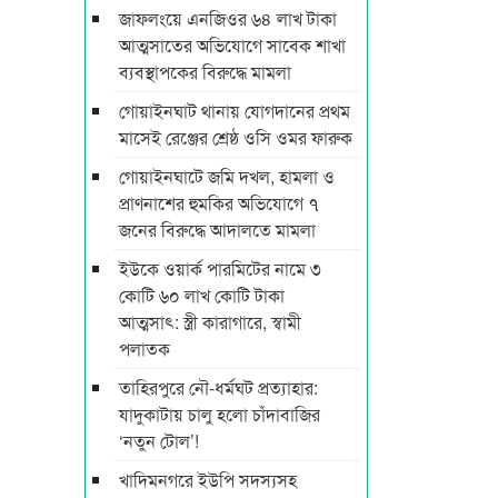
জাফলংয়ে এনজিওর ৬৪ লাখ টাকা
আত্মসাতের অভিযোগে সাবেক শাখা
ব্যবস্থাপকের বিরুদ্ধে মামলা
গোয়াইনঘাট থানায় যোগদানের প্রথম
মাসেই রেঞ্জের শ্রেষ্ঠ ওসি ওমর ফারুক
গোয়াইনঘাটে জমি দখল, হামলা ও
প্রাণনাশের হুমকির অভিযোগে ৭
জনের বিরুদ্ধে আদালতে মামলা
ইউকে ওয়ার্ক পারমিটের নামে ৩
কোটি ৬০ লাখ কোটি টাকা
আত্মসাৎ: স্ত্রী কারাগারে, স্বামী
পলাতক
তাহিরপুরে নৌ-ধর্মঘট প্রত্যাহার:
যাদুকাটায় চালু হলো চাঁদাবাজির
‘নতুন টোল’!
খাদিমনগরে ইউপি সদস্যসহ