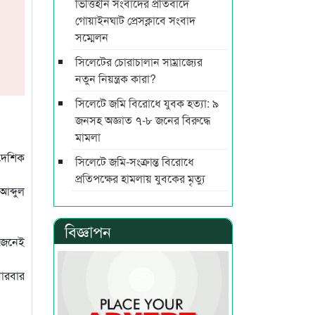
ভিত্তিহীন সংবাদের প্রতিবাদে
গোয়াইনঘাট প্রেসক্লাবে সংবাদ
সম্মেলন
সিলেটের চোরাচালান সাম্রাজ্যের
নতুন নিয়ন্ত্রক কারা?
সিলেটে জমি বিরোধে যুবক হত্যা: ৯
জনসহ অজ্ঞাত ৭-৮ জনের বিরুদ্ধে
মামলা
ৈদেশিক
সিলেটে জমি-সংক্রান্ত বিরোধে
প্রতিপক্ষের হামলায় যুবকের মৃত্যু
 আব্দুল
বিজ্ঞাপন
 জেনেই
বারবার