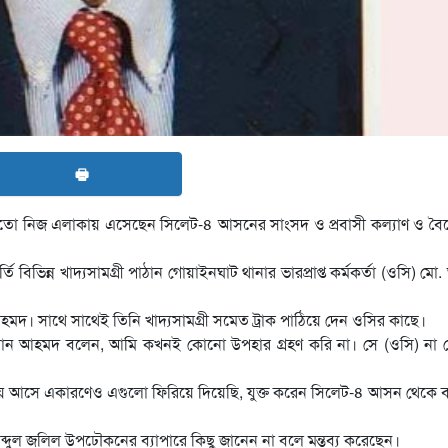
🖶
ের মতো নিজ এলাকায় এসেছেন সিলেট-৪ আসনের সাংসদ ও প্রবাসী কল্যাণ ও ব
্তি বিভিন্ন খাদ্যসামগ্রী পাঠান গোয়াইনঘাট থানার ভারপ্রাপ্ত কর্মকর্তা (ওসি) মো.
আহমদ। সাথে সাথেই তিনি খাদ্যসামগ্রী সমেত ট্রাক পাঠিয়ে দেন ওসির কাছে।
 ইমরান আহমদ বলেন, আমি কখনই কোনো উপহার গ্রহণ করি না। সে (ওসি) না
ে আসে একারণেও এগুলো ফিরিয়ে দিয়েছি, যুক্ত করেন সিলেট-৪ আসন থেকে 
. আব্দুল জলিল উপঢৌকনের ব্যাপারে কিছু জানেন না বলে মন্তব্য করেছেন।