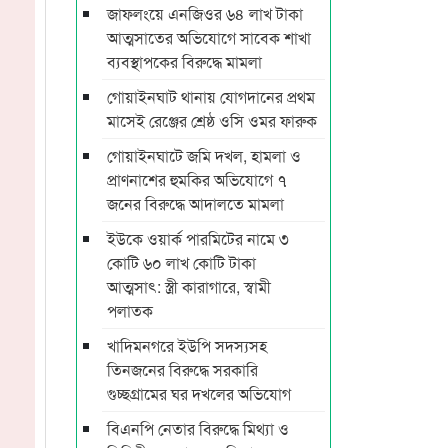
জাফলংয়ে এনজিওর ৬৪ লাখ টাকা
আত্মসাতের অভিযোগে সাবেক শাখা
ব্যবস্থাপকের বিরুদ্ধে মামলা
গোয়াইনঘাট থানায় যোগদানের প্রথম
মাসেই রেঞ্জের শ্রেষ্ঠ ওসি ওমর ফারুক
গোয়াইনঘাটে জমি দখল, হামলা ও
প্রাণনাশের হুমকির অভিযোগে ৭
জনের বিরুদ্ধে আদালতে মামলা
ইউকে ওয়ার্ক পারমিটের নামে ৩
কোটি ৬০ লাখ কোটি টাকা
আত্মসাৎ: স্ত্রী কারাগারে, স্বামী
পলাতক
খাদিমনগরে ইউপি সদস্যসহ
তিনজনের বিরুদ্ধে সরকারি
গুচ্ছগ্রামের ঘর দখলের অভিযোগ
বিএনপি নেতার বিরুদ্ধে মিথ্যা ও