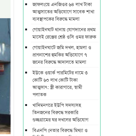
জাফলংয়ে এনজিওর ৬৪ লাখ টাকা
আত্মসাতের অভিযোগে সাবেক শাখা
ব্যবস্থাপকের বিরুদ্ধে মামলা
গোয়াইনঘাট থানায় যোগদানের প্রথম
মাসেই রেঞ্জের শ্রেষ্ঠ ওসি ওমর ফারুক
গোয়াইনঘাটে জমি দখল, হামলা ও
প্রাণনাশের হুমকির অভিযোগে ৭
জনের বিরুদ্ধে আদালতে মামলা
ইউকে ওয়ার্ক পারমিটের নামে ৩
কোটি ৬০ লাখ কোটি টাকা
আত্মসাৎ: স্ত্রী কারাগারে, স্বামী
পলাতক
খাদিমনগরে ইউপি সদস্যসহ
তিনজনের বিরুদ্ধে সরকারি
গুচ্ছগ্রামের ঘর দখলের অভিযোগ
বিএনপি নেতার বিরুদ্ধে মিথ্যা ও