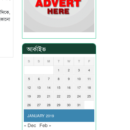
দিকে,
 কোনো
আর্কাইভ
S
S
M
T
W
T
F
1
2
3
4
5
6
7
8
9
10
11
12
13
14
15
16
17
18
19
20
21
22
23
24
25
26
27
28
29
30
31
JANUARY 2019
« Dec
Feb »