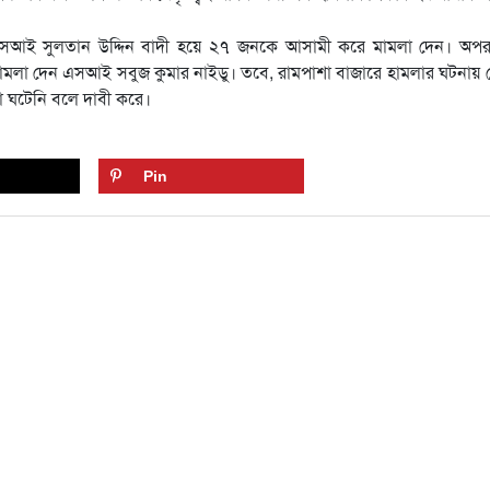
এসআই সুলতান উদ্দিন বাদী হয়ে ২৭ জনকে আসামী করে মামলা দেন। অপর
মলা দেন এসআই সবুজ কুমার নাইডু। তবে, রামপাশা বাজারে হামলার ঘটনায়
া ঘটেনি বলে দাবী করে।
Pin