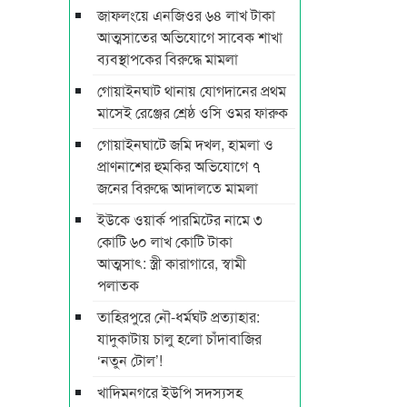
জাফলংয়ে এনজিওর ৬৪ লাখ টাকা
আত্মসাতের অভিযোগে সাবেক শাখা
ব্যবস্থাপকের বিরুদ্ধে মামলা
গোয়াইনঘাট থানায় যোগদানের প্রথম
মাসেই রেঞ্জের শ্রেষ্ঠ ওসি ওমর ফারুক
গোয়াইনঘাটে জমি দখল, হামলা ও
প্রাণনাশের হুমকির অভিযোগে ৭
জনের বিরুদ্ধে আদালতে মামলা
ইউকে ওয়ার্ক পারমিটের নামে ৩
কোটি ৬০ লাখ কোটি টাকা
আত্মসাৎ: স্ত্রী কারাগারে, স্বামী
পলাতক
তাহিরপুরে নৌ-ধর্মঘট প্রত্যাহার:
যাদুকাটায় চালু হলো চাঁদাবাজির
‘নতুন টোল’!
খাদিমনগরে ইউপি সদস্যসহ