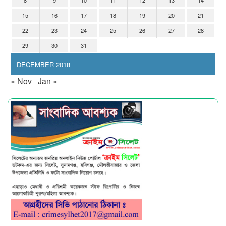
15
16
17
18
19
20
21
22
23
24
25
26
27
28
29
30
31
DECEMBER 2018
« Nov
Jan »