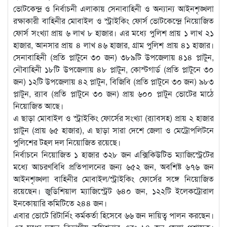
ভোটকেন্দ্র ও নির্বাচনী এলাকায় সেনাবাহিনী ও অন্যান্য আইনশৃঙ্খলা
রক্ষাকারী বাহিনীর মোবাইল ও স্ট্রাইকিং ফোর্স ভোটকেন্দ্রে নিয়োজিত
ফোর্স সংখ্যা প্রায় ৬ লাখ ৮ হাজার। এর মধ্যে পুলিশ প্রায় ১ লাখ ২১
হাজার, আনসার প্রায় ৪ লাখ ৪৬ হাজার, গ্রাম পুলিশ প্রায় ৪১ হাজার।
সেনাবাহিনী (প্রতি প্লাটুনে ৩০ জন) ৩৮৯টি উপজেলায় ৪১৪ প্লাটুন,
নৌবাহিনী ১৮টি উপজেলায় ৪৮ প্লাটুন, কোস্টগার্ড (প্রতি প্লাটুনে ৩০
জন) ১২টি উপজেলায় ৪২ প্লাটুন, বিজিবি (প্রতি প্লাটুনে ৩০ জন) ৯৮৩
প্লাটুন, র‌্যাব (প্রতি প্লাটুনে ৩০ জন) প্রায় ৬০০ প্লাটুন ভোটের মাঠে
নিয়োজিত আছে।
এ ছাড়া মোবাইল ও স্ট্রাইকিং ফোর্সের সংখ্যা (র‌্যাবসহ) প্রায় ২ হাজার
প্লাটুন (প্রায় ৬৫ হাজার), এ ছাড়া সারা দেশে জেলা ও মেট্রোপলিটনে
পুলিশের টহল দল নিয়োজিত রয়েছে।
নির্বাচনে নিয়োজিত ১ হাজার ৩২৮ জন এক্সিকিউটিভ ম্যাজিস্ট্রেটের
মধ্যে আচরণবিধি প্রতিপালনের জন্য ৬৫২ জন, অবশিষ্ট ৬৭৬ জন
আইনশৃঙ্খলা বাহিনীর মোবাইল/স্ট্রাইকিং ফোর্সের সঙ্গে নিয়োজিত
রয়েছেন। জুডিশিয়াল ম্যাজিস্ট্রেট ৬৪০ জন, ১২২টি ইলেকট্রোরাল
ইনকোয়ারি কমিটিতে ২৪৪ জন।
এবার ভোটে রিটার্নিং কর্মকর্তা হিসেবে ৬৬ জন দায়িত্ব পালন করছেন।