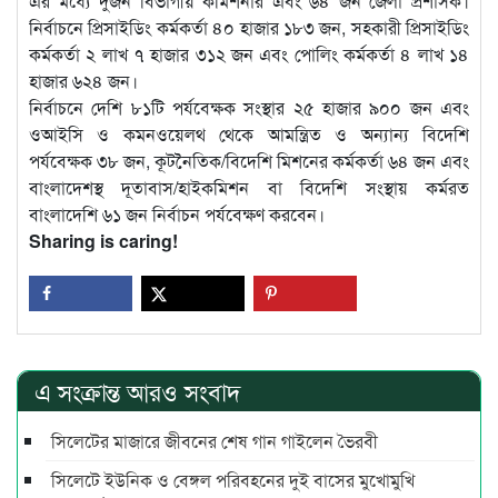
এর মধ্যে দুজন বিভাগীয় কমিশনার এবং ৬৪ জন জেলা প্রশাসক।
নির্বাচনে প্রিসাইডিং কর্মকর্তা ৪০ হাজার ১৮৩ জন, সহকারী প্রিসাইডিং
কর্মকর্তা ২ লাখ ৭ হাজার ৩১২ জন এবং পোলিং কর্মকর্তা ৪ লাখ ১৪
হাজার ৬২৪ জন।
নির্বাচনে দেশি ৮১টি পর্যবেক্ষক সংস্থার ২৫ হাজার ৯০০ জন এবং
ওআইসি ও কমনওয়েলথ থেকে আমন্ত্রিত ও অন্যান্য বিদেশি
পর্যবেক্ষক ৩৮ জন, কূটনৈতিক/বিদেশি মিশনের কর্মকর্তা ৬৪ জন এবং
বাংলাদেশস্থ দূতাবাস/হাইকমিশন বা বিদেশি সংস্থায় কর্মরত
বাংলাদেশি ৬১ জন নির্বাচন পর্যবেক্ষণ করবেন।
Sharing is caring!
এ সংক্রান্ত আরও সংবাদ
সিলেটের মাজারে জীবনের শেষ গান গাইলেন ভৈরবী
সিলেটে ইউনিক ও বেঙ্গল পরিবহনের দুই বাসের মুখোমুখি