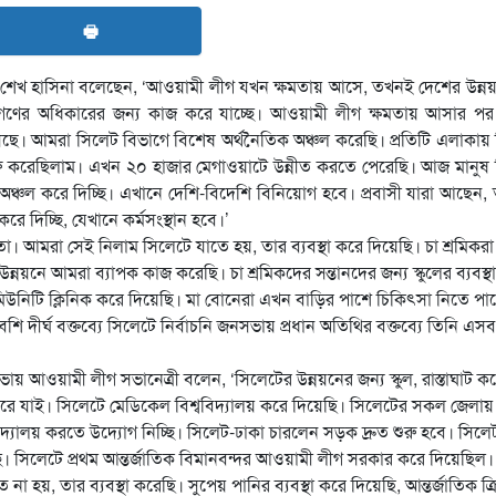
🖶
্রী শেখ হাসিনা বলেছেন, ‘আওয়ামী লীগ যখন ক্ষমতায় আসে, তখনই দেশের উন্ন
ণের অধিকারের জন্য কাজ করে যাচ্ছে। আওয়ামী লীগ ক্ষমতায় আসার পর
ে। আমরা সিলেট বিভাগে বিশেষ অর্থনৈতিক অঞ্চল করেছি। প্রতিটি এলাকায় ব
রু করেছিলাম। এখন ২০ হাজার মেগাওয়াটে উন্নীত করতে পেরেছি। আজ মানুষ ব
ৈতিক অঞ্চল করে দিচ্ছি। এখানে দেশি-বিদেশি বিনিয়োগ হবে। প্রবাসী যারা আছেন,
দিচ্ছি, যেখানে কর্মসংস্থান হবে।’
হতো। আমরা সেই নিলাম সিলেটে যাতে হয়, তার ব্যবস্থা করে দিয়েছি। চা শ্রমিকরা
নে আমরা ব্যাপক কাজ করেছি। চা শ্রমিকদের সন্তানদের জন্য স্কুলের ব্যবস্থা
মিউনিটি ক্লিনিক করে দিয়েছি। মা বোনেরা এখন বাড়ির পাশে চিকিৎসা নিতে পা
 দীর্ঘ বক্তব্যে সিলেটে নির্বাচনি জনসভায় প্রধান অতিথির বক্তব্যে তিনি এস
য় আওয়ামী লীগ সভানেত্রী বলেন, ‘সিলেটের উন্নয়নের জন্য স্কুল, রাস্তাঘাট ক
করে যাই। সিলেটে মেডিকেল বিশ্ববিদ্যালয় করে দিয়েছি। সিলেটের সকল জেলায়
বিদ্যালয় করতে উদ্যোগ নিচ্ছি। সিলেট-ঢাকা চারলেন সড়ক দ্রুত শুরু হবে। সিলে
ি। সিলেটে প্রথম আন্তর্জাতিক বিমানবন্দর আওয়ামী লীগ সরকার করে দিয়েছিল
 হয়, তার ব্যবস্থা করেছি। সুপেয় পানির ব্যবস্থা করে দিয়েছি, আন্তর্জাতিক ক্