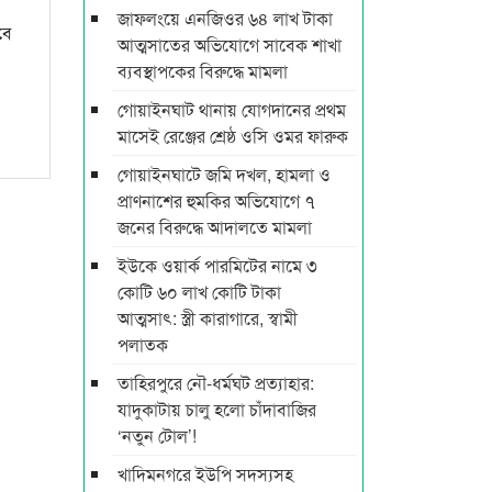
জাফলংয়ে এনজিওর ৬৪ লাখ টাকা
বে
আত্মসাতের অভিযোগে সাবেক শাখা
ব্যবস্থাপকের বিরুদ্ধে মামলা
গোয়াইনঘাট থানায় যোগদানের প্রথম
মাসেই রেঞ্জের শ্রেষ্ঠ ওসি ওমর ফারুক
গোয়াইনঘাটে জমি দখল, হামলা ও
প্রাণনাশের হুমকির অভিযোগে ৭
জনের বিরুদ্ধে আদালতে মামলা
ইউকে ওয়ার্ক পারমিটের নামে ৩
কোটি ৬০ লাখ কোটি টাকা
আত্মসাৎ: স্ত্রী কারাগারে, স্বামী
পলাতক
তাহিরপুরে নৌ-ধর্মঘট প্রত্যাহার:
যাদুকাটায় চালু হলো চাঁদাবাজির
‘নতুন টোল’!
খাদিমনগরে ইউপি সদস্যসহ