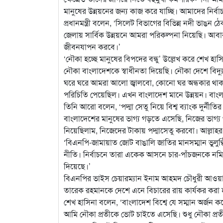
মানুষের উন্নয়নের জন্য কাজ করে যাচ্ছি। আমাদের নির্
প্রধানমন্ত্রী বলেন, ‘সিলেট বিভাগের বিভিন্ন নদী ভাঙ
জেলায় সার্বিক উন্নয়নে আমরা পরিকল্পনা নিয়েছি। আবার 
জীবনযাপন করবে।’
‘নৌকা হচ্ছে মানুষের বিপদের বন্ধু’ উল্লেখ করে শেখ হ
নৌকা বাংলাদেশকে স্বাধীনতা দিয়েছি। নৌকা দেশে বিদ্
ঘরে ঘরে আমরা আলো জ্বালবো, কোনো ঘর অন্ধকার থাক
পরিচিতি পেয়েছিল। এখন বাংলাদেশ মানে উন্নয়ন। বাংলাদ
তিনি আরো বলেন, ‘পদ্মা সেতু নিয়ে বিশ্ব ব্যাংক দুর্
বাংলাদেশের মানুষের ভাগ্য গড়তে এসেছি, নিজের ভাগ্য
নিয়েছিলাম, নিজেদের টাকায় পদ্মাসেতু করবো। আল্লা
‘বিএনপি-জামায়াত জোট বাঙালি জাতির মানসম্মান ভুলুণ্ঠ
নীতি। নির্বাচনে তারা একেক আসনে চার-পাঁচজনকে ন
দিয়েছে।’
বিএনপির ভাইস চেয়ারম্যান ইনাম আহমদ চৌধুরী আওয়ামী 
তারেক রহমানকে দেশে এনে বিচারের রায় কার্যকর করা হ
শেখ হাসিনা বলেন, ‘বাংলাদেশ বিশ্বে যে সম্মান অর্জন 
আমি নৌকা প্রতীকে ভোট চাইতে এসেছি। শুধু নৌকা প্রত