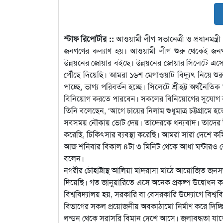
স্টাফ রিপোর্টার ::
আওয়ামী লীগ সভানেত্রী ও প্রধানমন্ত
জনগণের কল্যাণ হয়। আওয়ামী লীগ শুরু থেকেই জনগ
উন্নয়নের জোয়ার বইছে। উন্নয়নের জোয়ার সিলেটে এসেছ
পৌঁছে দিয়েছি। আমরা ১৬শ মেগাওয়াট বিদ্যুৎ নিয়ে শু
পাচ্ছে, ভাগ্য পরিবর্তন হচ্ছে। সিলেটে শ্রীহট্ট অর্থন
বিনিয়োগ করতে পারবেন। সকলের বিনিয়োগের সুযোগ করে 
তিনি বলেছেন, ‘আগে চায়ের নিলাম শুধুমাত্র চট্টগ্রামে 
সবসময় নৌকায় ভোট দেয়। তাদেরকে ধন্যবাদ। তাদের উন্নয়
করেছি, চিকিৎসার ব্যবস্থা করেছি। আমরা সারা দেশে ক
আজ শনিবার বিকাল ৪টা ৩ মিনিট থেকে আধা ঘন্টারও বেশি
বলেন।
নগরীর চৌহাট্টাস্থ আলিয়া মাদরাসা মাঠে আয়োজিত জনসভা
দিয়েছি। গত জানুয়ারিতে এসে অনেক প্রকল্প উদ্বোধন 
বিশ্ববিদ্যালয় হয়, সরকারি বা বেসরকারি উদ্যোগে বিশ্ব
বিভাগের সকল প্রয়োজনীয় অবকাঠামো নির্মাণ করে দিচ্ছ
লন্ডন থেকে সরাসরি বিমান দেশে আসে। জলাবদ্ধতা যাতে না