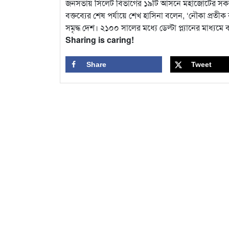
জনসভায় সিলেট বিভাগের ১৯টি আসনে মহাজোটের সকল প্
বক্তব্যের শেষ পর্যায়ে শেখ হাসিনা বলেন, ‘নৌকা প্রত
সমৃদ্ধ দেশ। ২১০০ সালের মধ্যে ডেল্টা প্ল্যানের মাধ্য
Sharing is caring!
Share
Tweet