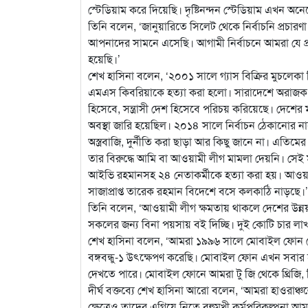
স্টেডিয়াম করে দিয়েছি। দৃষ্টিনন্দন স্টেডিয়াম এখন 
তিনি বলেন, ‘জানুয়ারিতে সিলেট থেকে নির্বাচনি প্রচ
আপনাদের সামনে এসেছি। আগামী নির্বাচনে আমরা যে প্র
হয়েছি।’
শেখ হাসিনা বলেন, ‘২০০১ সালে গ্যাস বিক্রির মুচলেক
এমএস কিবরিয়াকে হত্যা করা হলো। সারাদেশে অরাজক পরিস
হিসেবে, সন্ত্রাসী দেশ হিসেবে পরিচয় করিয়েছে। দেশ
অবস্থা জারি হয়েছিল। ২০১৪ সালে নির্বাচন ঠেকানোর না
অস্ত্রবাজি, দুর্নীতি করা ছাড়া আর কিছু জানে না। এতিমে
তার বিরুদ্ধে আমি বা আওয়ামী লীগ মামলা দেয়নি। সেই 
আইভি রহমানসহ ২৪ নেতাকর্মীকে হত্যা করা হয়। আওয়ামী 
সাজাপ্রাপ্ত তারেক রহমান বিদেশে বসে কলকাঠি নাড়ছে।’
তিনি বলেন, ‘আওয়ামী লীগ ক্ষমতায় থাকলে দেশের উন্নয়ন
সকলের জন্য বিনা পয়সায় বই দিচ্ছি। দুই কোটি চার লাখ শিক
শেখ হাসিনা বলেন, ‘আমরা ১৯৯৬ সালে মোবাইল ফোন বেসর
বঙ্গবন্ধু-১ উৎক্ষেপণ করেছি। মোবাইল ফোন এখন সবার
দেখতে পারে। মোবাইল ফোনে আমরা টু জি থেকে থ্রিজি
দীর্ঘ বক্তব্যে শেখ হাসিনা আরো বলেন, ‘আমরা হাওরাঞ্চলের
ক্ষেত্রেও তাদের এগিয়ে নিতে বহুমুখী কর্মপরিকল্পনা আমর