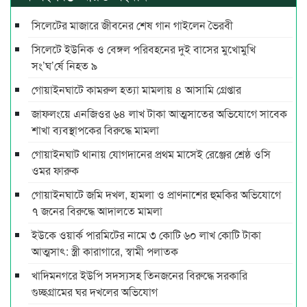
সিলেটের মাজারে জীবনের শেষ গান গাইলেন ভৈরবী
সিলেটে ইউনিক ও বেঙ্গল পরিবহনের দুই বাসের মুখোমুখি
সং’ঘ’র্ষে নিহত ৯
গোয়াইনঘাটে কামরুল হত্যা মামলায় ৪ আসামি গ্রেপ্তার
জাফলংয়ে এনজিওর ৬৪ লাখ টাকা আত্মসাতের অভিযোগে সাবেক
শাখা ব্যবস্থাপকের বিরুদ্ধে মামলা
গোয়াইনঘাট থানায় যোগদানের প্রথম মাসেই রেঞ্জের শ্রেষ্ঠ ওসি
ওমর ফারুক
গোয়াইনঘাটে জমি দখল, হামলা ও প্রাণনাশের হুমকির অভিযোগে
৭ জনের বিরুদ্ধে আদালতে মামলা
ইউকে ওয়ার্ক পারমিটের নামে ৩ কোটি ৬০ লাখ কোটি টাকা
আত্মসাৎ: স্ত্রী কারাগারে, স্বামী পলাতক
খাদিমনগরে ইউপি সদস্যসহ তিনজনের বিরুদ্ধে সরকারি
গুচ্ছগ্রামের ঘর দখলের অভিযোগ