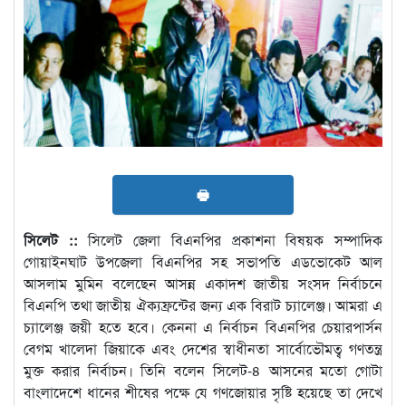
🖶
সিলেট ::
সিলেট জেলা বিএনপির প্রকাশনা বিষয়ক সম্পাদিক
গোয়াইনঘাট উপজেলা বিএনপির সহ সভাপতি এডভোকেট আল
আসলাম মুমিন বলেছেন আসন্ন একাদশ জাতীয় সংসদ নির্বাচনে
বিএনপি তথা জাতীয় ঐক্যফ্রন্টের জন্য এক বিরাট চ্যালেঞ্জ। আমরা এ
চ্যালেঞ্জ জয়ী হতে হবে। কেননা এ নির্বাচন বিএনপির চেয়ারপার্সন
বেগম খালেদা জিয়াকে এবং দেশের স্বাধীনতা সার্বোভৌমত্ব গণতন্ত্র
মুক্ত করার নির্বাচন। তিনি বলেন সিলেট-৪ আসনের মতো গোটা
বাংলাদেশে ধানের শীষের পক্ষে যে গণজোয়ার সৃষ্টি হয়েছে তা দেখে