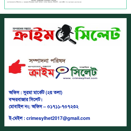
অফিস : সুরমা মার্কেট (২য় তলা)
বন্দরবাজার সিলেট।
মোবাইল নং: অফিস – ০১৭১১-৭০৭২৩২
ই-মেইল : crimesylhet2017@gmail.com