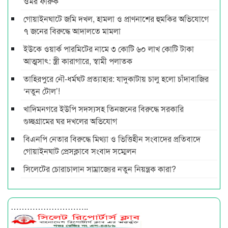
ওমর ফারুক
গোয়াইনঘাটে জমি দখল, হামলা ও প্রাণনাশের হুমকির অভিযোগে
৭ জনের বিরুদ্ধে আদালতে মামলা
ইউকে ওয়ার্ক পারমিটের নামে ৩ কোটি ৬০ লাখ কোটি টাকা
আত্মসাৎ: স্ত্রী কারাগারে, স্বামী পলাতক
তাহিরপুরে নৌ-ধর্মঘট প্রত্যাহার: যাদুকাটায় চালু হলো চাঁদাবাজির
‘নতুন টোল’!
খাদিমনগরে ইউপি সদস্যসহ তিনজনের বিরুদ্ধে সরকারি
গুচ্ছগ্রামের ঘর দখলের অভিযোগ
বিএনপি নেতার বিরুদ্ধে মিথ্যা ও ভিত্তিহীন সংবাদের প্রতিবাদে
গোয়াইনঘাট প্রেসক্লাবে সংবাদ সম্মেলন
সিলেটের চোরাচালান সাম্রাজ্যের নতুন নিয়ন্ত্রক কারা?
………………………..