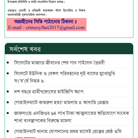
সর্বশেষ খবর
সিলেটের মাজারে জীবনের শেষ গান গাইলেন ভৈরবী
সিলেটে ইউনিক ও বেঙ্গল পরিবহনের দুই বাসের মুখোমুখি
সং’ঘ’র্ষে নিহত ৯
দশ বছ‌রে গ্রামীণ‌ফো‌সের মাইজিপি অ্যাপ
গোয়াইনঘাটে কামরুল হত্যা মামলায় ৪ আসামি গ্রেপ্তার
জাফলংয়ে এনজিওর ৬৪ লাখ টাকা আত্মসাতের অভিযোগে সাবেক
শাখা ব্যবস্থাপকের বিরুদ্ধে মামলা
গোয়াইনঘাট থানায় যোগদানের প্রথম মাসেই রেঞ্জের শ্রেষ্ঠ ওসি