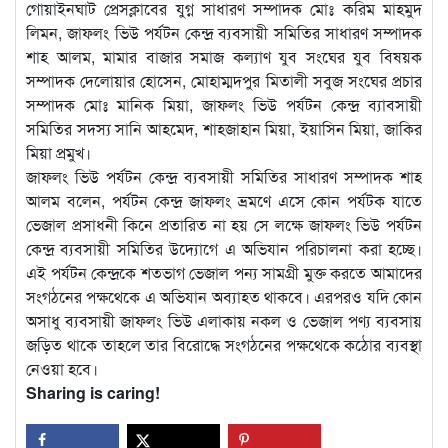
গোয়াইনঘাট প্রেসক্লাবের যুগ্ন সাধারণ সম্পাদক মোঃ করিম মাহমুদ
লিমন, জাফলং ভিউ পর্যটন কেন্দ্র ব্যবসায়ী সমিতির সাধারণ সম্পাদক
শাহ আলম, মামার বাজার সমাজ কল্যাণ যুব সংঘের যুব বিষয়ক
সম্পাদক দেলোয়ার হোসেন, মোহাম্মদপুর মিতালী সবুজ সংঘের প্রচার
সম্পাদক মোঃ মানিক মিয়া, জাফলং ভিউ পর্যটন কেন্দ্র ব্যাবসায়ী
সমিতির সদস্য সানি আহমেদ, শাহজাহান মিয়া, ইয়াসিন মিয়া, জাকির
মিয়া প্রমুখ।
জাফলং ভিউ পর্যটন কেন্দ্র ব্যবসায়ী সমিতির সাধারণ সম্পাদক শাহ
আলম বলেন, পর্যটন কেন্দ্র জাফলং ভ্রমণে এসে কোন পর্যটক যাতে
ভেজাল প্রসাধনী কিনে প্রতারিত না হয় সে লক্ষে জাফলং ভিউ পর্যটন
কেন্দ্র ব্যবসায়ী সমিতির উদ্যোগে এ অভিযান পরিচালনা করা হচ্ছে।
এই পর্যটন কেন্দ্রকে শতভাগ ভেজাল পন্য সামগ্রী মুক্ত করতে আমাদের
সংগঠনের পক্ষথেকে এ অভিযান অব্যাহত থাকবে। এরপরও যদি কোন
অসাধু ব্যবসায়ী জাফলং ভিউ এলাকায় নকল ও ভেজাল পণ্য ব্যবসায়
জড়িত থাকে তাহলে তার বিরোদ্ধে সংগঠনের পক্ষথেকে কঠোর ব্যবস্থা
নেওয়া হবে।
Sharing is caring!