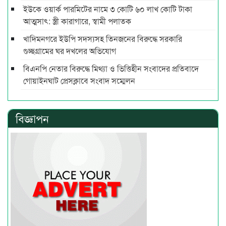
ইউকে ওয়ার্ক পারমিটের নামে ৩ কোটি ৬০ লাখ কোটি টাকা
আত্মসাৎ: স্ত্রী কারাগারে, স্বামী পলাতক
খাদিমনগরে ইউপি সদস্যসহ তিনজনের বিরুদ্ধে সরকারি
গুচ্ছগ্রামের ঘর দখলের অভিযোগ
বিএনপি নেতার বিরুদ্ধে মিথ্যা ও ভিত্তিহীন সংবাদের প্রতিবাদে
গোয়াইনঘাট প্রেসক্লাবে সংবাদ সম্মেলন
বিজ্ঞাপন