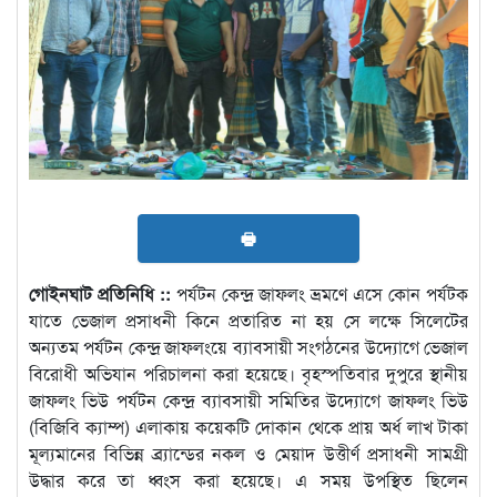
🖶
গোইনঘাট প্রতিনিধি ::
পর্যটন কেন্দ্র জাফলং ভ্রমণে এসে কোন পর্যটক
যাতে ভেজাল প্রসাধনী কিনে প্রতারিত না হয় সে লক্ষে সিলেটের
অন্যতম পর্যটন কেন্দ্র জাফলংয়ে ব্যাবসায়ী সংগঠনের উদ্যোগে ভেজাল
বিরোধী অভিযান পরিচালনা করা হয়েছে। বৃহস্পতিবার দুপুরে স্থানীয়
জাফলং ভিউ পর্যটন কেন্দ্র ব্যাবসায়ী সমিতির উদ্যোগে জাফলং ভিউ
(বিজিবি ক্যাম্প) এলাকায় কয়েকটি দোকান থেকে প্রায় অর্ধ লাখ টাকা
মূল্যমানের বিভিন্ন ব্র্যান্ডের নকল ও মেয়াদ উত্তীর্ণ প্রসাধনী সামগ্রী
উদ্ধার করে তা ধ্বংস করা হয়েছে। এ সময় উপস্থিত ছিলেন