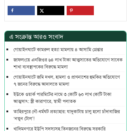
এ সংক্রান্ত আরও সংবাদ
গোয়াইনঘাটে কামরুল হত্যা মামলায় ৪ আসামি গ্রেপ্তার
জাফলংয়ে এনজিওর ৬৪ লাখ টাকা আত্মসাতের অভিযোগে সাবেক
শাখা ব্যবস্থাপকের বিরুদ্ধে মামলা
গোয়াইনঘাটে জমি দখল, হামলা ও প্রাণনাশের হুমকির অভিযোগে
৭ জনের বিরুদ্ধে আদালতে মামলা
ইউকে ওয়ার্ক পারমিটের নামে ৩ কোটি ৬০ লাখ কোটি টাকা
আত্মসাৎ: স্ত্রী কারাগারে, স্বামী পলাতক
তাহিরপুরে নৌ-ধর্মঘট প্রত্যাহার: যাদুকাটায় চালু হলো চাঁদাবাজির
‘নতুন টোল’!
খাদিমনগরে ইউপি সদস্যসহ তিনজনের বিরুদ্ধে সরকারি