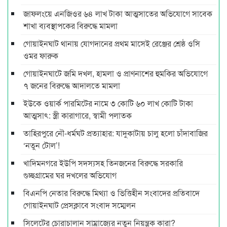
জাফলংয়ে এনজিওর ৬৪ লাখ টাকা আত্মসাতের অভিযোগে সাবেক
শাখা ব্যবস্থাপকের বিরুদ্ধে মামলা
গোয়াইনঘাট থানায় যোগদানের প্রথম মাসেই রেঞ্জের শ্রেষ্ঠ ওসি
ওমর ফারুক
গোয়াইনঘাটে জমি দখল, হামলা ও প্রাণনাশের হুমকির অভিযোগে
৭ জনের বিরুদ্ধে আদালতে মামলা
ইউকে ওয়ার্ক পারমিটের নামে ৩ কোটি ৬০ লাখ কোটি টাকা
আত্মসাৎ: স্ত্রী কারাগারে, স্বামী পলাতক
তাহিরপুরে নৌ-ধর্মঘট প্রত্যাহার: যাদুকাটায় চালু হলো চাঁদাবাজির
‘নতুন টোল’!
খাদিমনগরে ইউপি সদস্যসহ তিনজনের বিরুদ্ধে সরকারি
গুচ্ছগ্রামের ঘর দখলের অভিযোগ
বিএনপি নেতার বিরুদ্ধে মিথ্যা ও ভিত্তিহীন সংবাদের প্রতিবাদে
গোয়াইনঘাট প্রেসক্লাবে সংবাদ সম্মেলন
সিলেটের চোরাচালান সাম্রাজ্যের নতুন নিয়ন্ত্রক কারা?