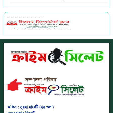
………………………..
অফিস : সুরমা মার্কেট (২য় তলা)
বন্দরবাজার সিলেট।