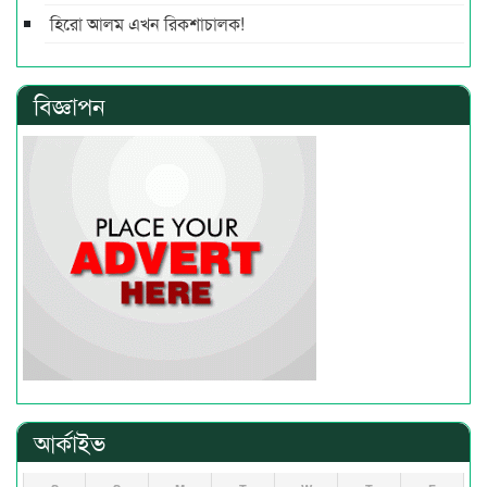
হিরো আলম এখন রিকশাচালক!
বিজ্ঞাপন
আর্কাইভ