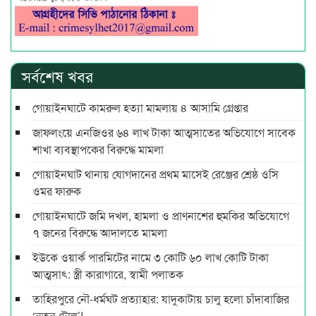
সর্বশেষ খবর
গোয়াইনঘাটে কামরুল হত্যা মামলায় ৪ আসামি গ্রেপ্তার
জাফলংয়ে এনজিওর ৬৪ লাখ টাকা আত্মসাতের অভিযোগে সাবেক
শাখা ব্যবস্থাপকের বিরুদ্ধে মামলা
গোয়াইনঘাট থানায় যোগদানের প্রথম মাসেই রেঞ্জের শ্রেষ্ঠ ওসি
ওমর ফারুক
গোয়াইনঘাটে জমি দখল, হামলা ও প্রাণনাশের হুমকির অভিযোগে
৭ জনের বিরুদ্ধে আদালতে মামলা
ইউকে ওয়ার্ক পারমিটের নামে ৩ কোটি ৬০ লাখ কোটি টাকা
আত্মসাৎ: স্ত্রী কারাগারে, স্বামী পলাতক
তাহিরপুরে নৌ-ধর্মঘট প্রত্যাহার: যাদুকাটায় চালু হলো চাঁদাবাজির
‘নতুন টোল’!