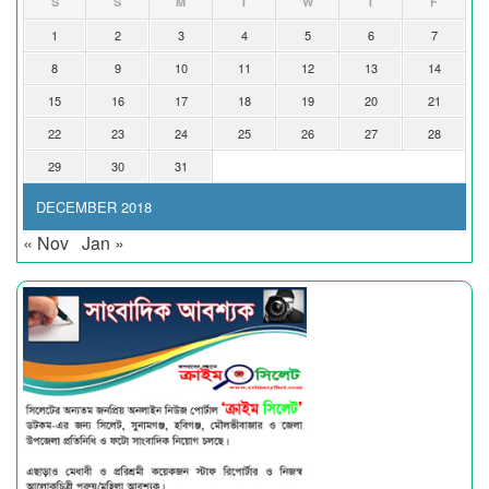
S
S
M
T
W
T
F
1
2
3
4
5
6
7
8
9
10
11
12
13
14
15
16
17
18
19
20
21
22
23
24
25
26
27
28
29
30
31
DECEMBER 2018
« Nov
Jan »