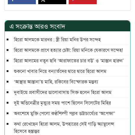
এ সংক্রান্ত আরও সংবাদ
হিরো আলমকে মারধর : স্ত্রী রিয়া মনির উপর সন্দেহ
হিরো আলমকে প্রাণে হত্যার চেষ্টা: রিয়া মনিকে যেকারণে সন্দেহ!
হিরো আলমের নতুন ছবি ‌‘আরাফাতের চার বউ’ ও ‘মাস্তান হারুন’
শুকনো খাবার নিয়ে বন্যার্তদের দ্বারে দ্বারে হিরো আলম
‘আস্থার আস্তানা’য় মাহি, রকিবের বিস্ফোরক মন্তব্য
দুবাইয়ে প্রবাসীদের ভালোবাসায় সিক্ত হলেন হিরো আলম
দুই অভিনেত্রীর মৃত্যুর সময় পাশে ছিলেন সিলেটের মিহির
অবশেষে মুক্তি পেলো কণ্ঠশিল্পী পল্লব ভট্টাচার্য্যের “অপেক্ষা”
কথা রেখেছেন হিরো আলম, উপহারের সেই গাড়ি অ্যাম্বুলেন্স
হিসেবে হস্তান্তর