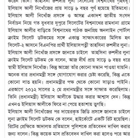
করেন তিনি। তাহসিনা রুশদীর লুনা সিলেটের বিশ্বনাথের গৃহবধূ।
ইলিয়াস আলী নিখোঁজের প্রায় সাড়ে ৬ বছর পূর্ণ হয়েছে ইতিমধ্যে।
ইলিয়াস আলী নিখোঁজ প্রসঙ্গে ও আসন্ন একাদশ জাতীয় সংসদ
নির্বাচন নিয়ে গত বুধবার দুপুরে সিলেটের বিশ্বনাথের রামধানা গ্রামে
ইলিয়াস আলীর বাড়িতে বিশ্বনাথের পাঠক জনপ্রিয় অনলাইন পোর্টাল
ক্রাইম সিলেট ডটকমের সঙ্গে একান্ত সাক্ষাৎকারের মিলিত হন
সিলেট-২ আসনে বিএনপির প্রার্থী ইলিয়াসপত্নী তাহসিনা রুশদীর লুনা।
ইলিয়াস আলী নিখোঁজ প্রসঙ্গে জানতে চাইলে তাহসিনা রুশদীর লুনা
ক্রাইম সিলেট ডটকম কে বলেন, আজ দীর্ঘ প্রায় সাড়ে ৬ বছর ধরে
স্বামী ইলিয়াস নিখোঁজ। কিন্তু আজো তাঁর কোনো সন্ধান পাওয়া যায়নি।
অনেক বার প্রধানমন্ত্রী সঙ্গে যোগাযোগ করার চেষ্টা করেছি, কিন্তু এতে
কোনো লাভ হয়নি। প্রধানমন্ত্রীর পক্ষ থেকে কোনো সাড়াও পাইনি।
এরআগে ২০১২ সালের ২ মে প্রধানমন্ত্রীর সঙ্গে সাক্ষাত করেছিলাম।
তিনি (প্রধানমন্ত্রী) ইলিয়াস আলীকে উদ্ধার করার আশ্বাস দেন। কিন্তু
এখনও ইলিয়াস আলীকে ফিরে না পেয়ে হতাশায় ভুগছি।
ইলিয়াস আলী নিখোঁজের পর দায়েরকৃত জিডি প্রসঙ্গে জানতে চাইলে
লুনা ক্রাইম সিলেট ডটকম কে বলেন, হাইর্কোটে একটি রিট হয়েছিল।
রিটের প্রেক্ষিতে আদালত প্রতিমাসে পুলিশকে প্রতিবেদন দাখিল করার
জন্য বলেন। কিন্তু কয়েক মাস প্রতিবেদন দাখিল করা হলেও পরে আর