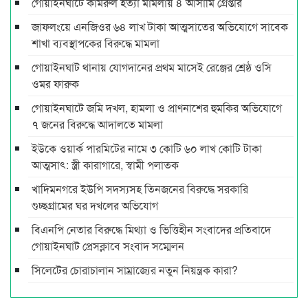
গোয়াইনঘাটে কামরুল হত্যা মামলায় ৪ আসামি গ্রেপ্তার
জাফলংয়ে এনজিওর ৬৪ লাখ টাকা আত্মসাতের অভিযোগে সাবেক
শাখা ব্যবস্থাপকের বিরুদ্ধে মামলা
গোয়াইনঘাট থানায় যোগদানের প্রথম মাসেই রেঞ্জের শ্রেষ্ঠ ওসি
ওমর ফারুক
গোয়াইনঘাটে জমি দখল, হামলা ও প্রাণনাশের হুমকির অভিযোগে
৭ জনের বিরুদ্ধে আদালতে মামলা
ইউকে ওয়ার্ক পারমিটের নামে ৩ কোটি ৬০ লাখ কোটি টাকা
আত্মসাৎ: স্ত্রী কারাগারে, স্বামী পলাতক
খাদিমনগরে ইউপি সদস্যসহ তিনজনের বিরুদ্ধে সরকারি
গুচ্ছগ্রামের ঘর দখলের অভিযোগ
বিএনপি নেতার বিরুদ্ধে মিথ্যা ও ভিত্তিহীন সংবাদের প্রতিবাদে
গোয়াইনঘাট প্রেসক্লাবে সংবাদ সম্মেলন
সিলেটের চোরাচালান সাম্রাজ্যের নতুন নিয়ন্ত্রক কারা?