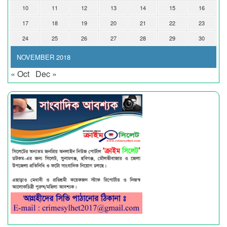
10
11
12
13
14
15
16
17
18
19
20
21
22
23
24
25
26
27
28
29
30
NOVEMBER 2018
« Oct
Dec »