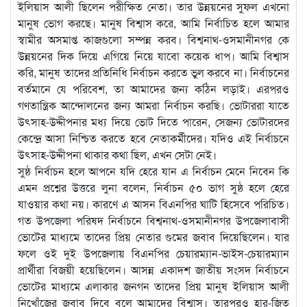
ইলিয়াস আলী ছিলেন পরীক্ষিত নেতা। তার উন্নয়নের সুফল এখনো
মানুষ ভোগ করছে। মানুষ বিশ্বাস করে, আমি নির্বাচিত হলে আমার
স্বামীর অসমাপ্ত কাজগুলো সম্পন্ন করব। বিশ্বনাথ-ওসমানীনগর কে
উন্নয়নের দিক দিয়ে এগিয়ে নিয়ে যাবো কয়েক ধাপ। আমি বিশ্বাস
করি, মানুষ তাদের প্রতিনিধি নির্বাচন করতে ভুল করবে না। নির্বাচনের
বর্তমানে যে পরিবেশ, তা আমাদের জন্য কঠিন লড়াই। এরপরও
গণতান্ত্রিক আন্দোলনের জন্য আমরা নির্বাচন করছি। ভোটাররা যাতে
উৎসাহ-উদ্দীপনার মধ্য দিয়ে ভোট দিতে পারেন, সেজন্য ভোটারদের
কেন্দ্রে আসা নিশ্চিত করতে হবে নেতাকর্মীদের। যদিও এই নির্বাচনে
উৎসাহ-উদ্দীপনা থাকার কথা ছিল, এখন সেটা নেই।
সুষ্ঠ নির্বাচন হলে আপনে যদি হেরে যান এ নির্বাচন মেনে নিবেন কি
এমন প্রশ্নের উত্তরে লুনা বলেন, নির্বাচন ৫০ ভাগ সুষ্ঠ হলে হেরে
যাওয়ার কথা নয়। কারণে এ আসন বিএনপির ঘাটি হিসেবে পরিচিত।
গত উপজেলা পরিষদ নির্বাচনে বিশ্বনাথ-ওসমানীনগর উপজেলাবাসী
ভোটের মাধ্যমে তাদের প্রিয় নেতার গুমের জবাব দিয়েছিলেন। যার
ফলে ওই দুই উপজেলায় বিএনপির চেয়ারম্যান-ভাইস-চেয়ারম্যান
প্রার্থীরা বিজয়ী হয়েছিলেন। আসন্ন একাদশ জাতীয় সংসদ নির্বাচনে
ভোটের মাধ্যমে এলাকার জনগন তাদের প্রিয় মানুষ ইলিয়াস আলী
নিখোঁজের জবাব দিবে বলে আমাদের বিশ্বাস। তারপরও হার-জিত