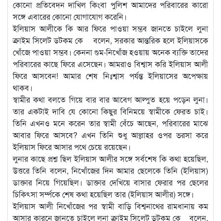
কোনো প্রতিবেদন দাখিল কিংবা পুলিশ আমাদের পরিবারের কারো
সঙ্গে এবারের কোনো যোগাযোগ করেনি।
ইলিয়াস আলীকে কি আর ফিরে পাওয়া সম্ভব জানতে চাইলে লুনা
ক্রাইম সিলেট ডটকম কে বলেন, সরকার আন্তরিক হলে ইলিয়াসকে
খোঁজে পাওয়া সম্ভব। কেননা গুম-নিখোঁজ হওয়ায় অনেক ব্যক্তি তাদের
পরিবারের কাছে ফিরে এসেছেন। আমরাও বিশ্বাস করি ইলিয়াস আলী
ফিরে আসবেন! আমার শেষ নিঃশ্বাস পর্যন্ত ইলিয়াসের অপেক্ষায়
থাকব।
স্বামীর কথা বলতে গিয়ে বার বার আবেগ আল্পুত হয়ে পড়েন লুনা।
তার একটাই দাবি যে কোনো কিছুর বিনিময়ে স্বামীকে ফেরত চাই।
তিনি এখনও মনে করেন তার স্বামী বেঁচে আছেন, পরিবারের মাঝে
আবার ফিরে আসবে? এখন তিনি শুধু আল্লাহর ওপর ভরসা করে
ইলিয়াস ফিরে আসার পথে চেয়ে রয়েছেন।
লুনার কাছে প্রশ্ন ছিল ইলিয়াস আলীর সঙ্গে সর্বশেষ কি কথা হয়েছিল,
উত্তরে তিনি বলেন, নিখোঁজের দিন আমার ছেলেকে তিনি (ইলিয়াস)
ডাক্তার নিয়ে গিয়েছিল। ডাক্তার দেখিয়ে বাসার ফেরার পর ছেলের
চিকিৎসা সর্ম্পকে শেষ কথা হয়েছিল তার (ইলিয়াস আলীর) সঙ্গে।
ইলিয়াস আলী নিখোঁজের পর স্বামী বাড়ি বিশ্বনাথের রামধানায় কম
আসার কারনে জানতে চাইলে লুনা ক্রাইম সিলেট ডটকম কে বলেন,