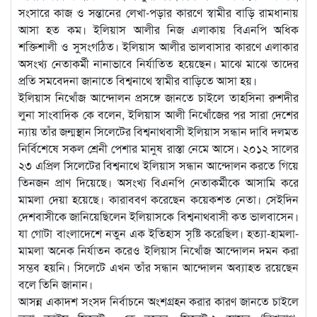
সংসারে কাজ ও সন্তানের লেখা-পড়ার কারণে স্বামীর বাড়ি রামধানায়
আসা হত কম। ইলিয়াস আলীর নিজ এলাকায় বিএনপি অধিক
শক্তিশালী ও সুসংগঠিত। ইলিয়াস আলীর ভালবাসার কারণে এলাকার
অসংখ্য নেতাকর্মী নানাভাবে নির্যাতিত হয়েছেন। মাঝে মাঝে তাদের
প্রতি সমবেদনা জানাতে বিশ্বনাথে স্বামীর বাড়িতে আসা হয়।
ইলিয়াস নিখোঁজ আন্দোলন প্রসঙ্গে জানতে চাইলে তাহসিনা রুশদীর
লুনা সাংবাদিক কে বলেন, ইলিয়াস আলী নিখোঁজের পর সারা দেশের
ন্যায় তাঁর জন্মস্থান সিলেটের বিশ্বনাথবাসী ইলিয়াস সন্ধান দাবি দলমত
নির্বিশেষে সকল শ্রেনী পেশার মানুষ রাস্তা নেমে আসে। ২০১২ সালের
২৩ এপ্রিল সিলেটের বিশ্বনাথে ইলিয়াস সন্ধান আন্দোলন করতে গিয়ে
তিনজন প্রাণ দিয়েছে। অসংখ্য বিএনপি নেতাকর্মীকে আসামি করে
মামলা দেয়া হয়েছে। কারাববণ করেছেন কয়েকশত নেতা। সেইদিন
দেশবাসীকে জানিয়েছিলেন ইলিয়াসকে বিশ্বনাথবাসী কত ভালবাসেন।
যা গোটা বাংলাদেশে নতুন এক ইতিহাস সৃষ্টি করেছিল। হত্যা-হামলা-
মামলা অনেক নির্যাতন করেও ইলিয়াস নিখোঁজ আন্দোলন দমন করা
সম্ভব হয়নি। সিলেটে এখন তাঁর সন্ধান আন্দোলন অব্যাহত রয়েছেন
বলে তিনি জানান।
আসন্ন একাদশ সংসদ নির্বাচনে অংশগ্রহন করার কারণ জানতে চাইলে