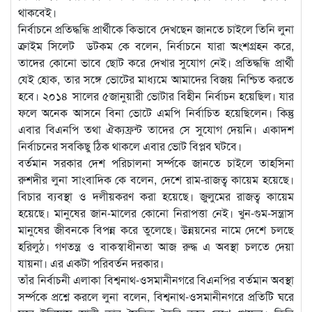
থাকবেই।
নির্বাচনে প্রতিদ্ধন্ধি প্রার্থীকে কিভাবে দেখছেন জানতে চাইলে তিনি লুনা
ক্রাইম সিলেট ডটকম কে বলেন, নির্বাচনে যারা অংশগ্রহন করে,
তাদের কোনো ভাবে ছোট করে দেখার সুযোগ নেই। প্রতিদ্ধন্ধি প্রার্থী
যেই হোক, তার সঙ্গে ভোটের মাধ্যমে আমাদের বিজয় নিশ্চিত করতে
হবে। ২০১৪ সালের ৫জানুয়ারী ভোটার বিহীন নির্বাচন হয়েছিল। যার
ফলে অনেক আসনে বিনা ভোটে এমপি নির্বাচিত হয়েছিলেন। কিন্তু
এবার বিএনপি তথা ঐক্যফ্রন্ট তাদের সে সুযোগ দেয়নি। একাদশ
নির্বাচনের সবকিছু ঠিক থাকলে এবার ভোট বিপ্লব ঘটবে।
বর্তমান সরকার দেশ পরিচালনা সর্ম্পকে জানতে চাইলে তাহসিনা
রুশদীর লুনা সাংবাদিক কে বলেন, দেশে রাম-রাজত্ব কায়েম হয়েছে।
বিচার ব্যবস্থা ও দলীয়করণ করা হয়েছে। জুলুমের রাজত্ব কায়েম
হয়েছে। মানুষের জান-মালের কোনো নিরাপত্তা নেই। খুন-গুম-সন্ত্রাস
মানুষের জীবনকে বিপন্ন করে তুলেছে। উন্নয়নের নামে দেশে চলছে
হরিলুঠ। গণতন্ত্র ও বাকস্বাধীনতা আজ রুদ্ধ এ অবস্থা চলতে দেয়া
যায়না। এর একটা পরিবর্তন দরকার।
তাঁর নির্বাচনী এলাকা বিশ্বনাথ-ওসমানীনগরে বিএনপির বর্তমান অবস্থা
সর্ম্পকে প্রশ্নে করলে লুনা বলেন, বিশ্বনাথ-ওসমানীনগরে প্রতিটি ঘরে