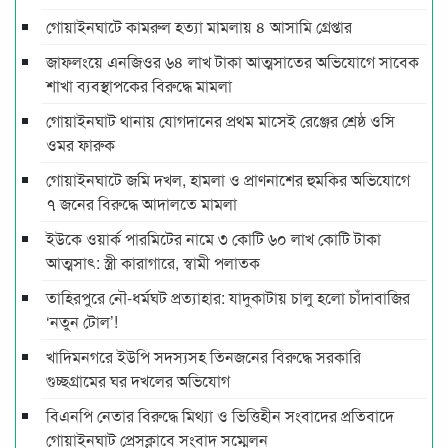
গোয়াইনঘাটে কামরুল হত্যা মামলায় ৪ আসামি গ্রেপ্তার
জাফলংয়ে এনজিওর ৬৪ লাখ টাকা আত্মসাতের অভিযোগে সাবেক
শাখা ব্যবস্থাপকের বিরুদ্ধে মামলা
গোয়াইনঘাট থানায় যোগদানের প্রথম মাসেই রেঞ্জের শ্রেষ্ঠ ওসি
ওমর ফারুক
গোয়াইনঘাটে জমি দখল, হামলা ও প্রাণনাশের হুমকির অভিযোগে
৭ জনের বিরুদ্ধে আদালতে মামলা
ইউকে ওয়ার্ক পারমিটের নামে ৩ কোটি ৬০ লাখ কোটি টাকা
আত্মসাৎ: স্ত্রী কারাগারে, স্বামী পলাতক
তাহিরপুরে নৌ-ধর্মঘট প্রত্যাহার: যাদুকাটায় চালু হলো চাঁদাবাজির
‘নতুন টোল’!
খাদিমনগরে ইউপি সদস্যসহ তিনজনের বিরুদ্ধে সরকারি
গুচ্ছগ্রামের ঘর দখলের অভিযোগ
বিএনপি নেতার বিরুদ্ধে মিথ্যা ও ভিত্তিহীন সংবাদের প্রতিবাদে
গোয়াইনঘাট প্রেসক্লাবে সংবাদ সম্মেলন