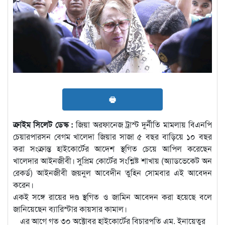
🖶
ক্রাইম সিলেট ডেস্ক :
জিয়া অরফানেজ ট্রাস্ট দুর্নীতি মামলায় বিএনপি
চেয়ারপারসন বেগম খালেদা জিয়ার সাজা ৫ বছর বাড়িয়ে ১০ বছর
করা সংক্রান্ত হাইকোর্টের আদেশ স্থগিত চেয়ে আপিল করেছেন
খালেদার আইনজীবী। সুপ্রিম কোর্টের সংশ্লিষ্ট শাখায় (অ্যাডভেকেট অন
রেকর্ড) আইনজীবী জয়নুল আবেদীন তুহিন সোমবার এই আবেদন
করেন।
একই সঙ্গে রায়ের দণ্ড স্থগিত ও জামিন আবেদন করা হয়েছে বলে
জানিয়েছেন ব্যারিস্টার কায়সার কামাল।
এর আগে গত ৩০ অক্টোবর হাইকোর্টের বিচারপতি এম. ইনায়েতুর