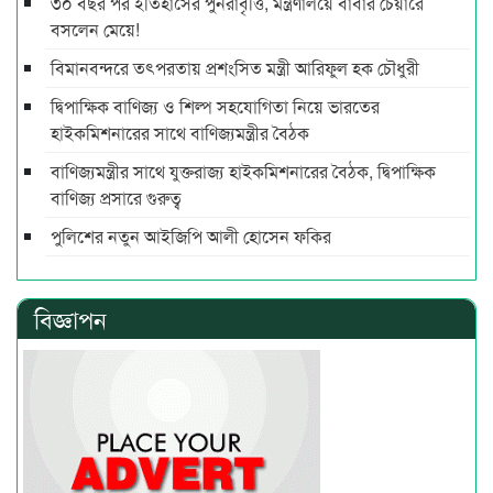
৩০ বছর পর ইতিহাসের পুনরাবৃত্তি, মন্ত্রণালয়ে বাবার চেয়ারে
বসলেন মেয়ে!
বিমানবন্দরে তৎপরতায় প্রশংসিত মন্ত্রী আরিফুল হক চৌধুরী
দ্বিপাক্ষিক বাণিজ্য ও শিল্প সহযোগিতা নিয়ে ভারতের
হাইকমিশনারের সাথে বাণিজ্যমন্ত্রীর বৈঠক
বাণিজ্যমন্ত্রীর সাথে যুক্তরাজ্য হাইকমিশনারের বৈঠক, দ্বিপাক্ষিক
বাণিজ্য প্রসারে গুরুত্ব
পুলিশের নতুন আইজিপি আলী হোসেন ফকির
বিজ্ঞাপন