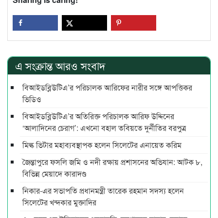
এ সংক্রান্ত আরও সংবাদ
বিআইডব্লিউটিএ’র পরিচালক আরিফের নারীর সঙ্গে আপত্তিকর
ভিডিও
বিআইডব্লিউটিএ’র অতিরিক্ত পরিচালক আরিফ উদ্দিনের
‘আলাদিনের চেরাগ’: এখনো বহাল তবিয়তে দুর্নীতির বরপুত্র
মিল্ক ভিটার মহাব্যবস্থাপক হলেন সিলেটের এনায়েত করিম
জৈন্তাপুরে ফসলি জমি ও নদী রক্ষায় প্রশাসনের অভিযান: আটক ৮,
বিভিন্ন মেয়াদে কারাদণ্ড
নিকার-এর সভাপতি প্রধানমন্ত্রী তারেক রহমান সদস্য হলেন
সিলেটের খন্দকার মুক্তাদির