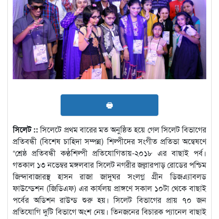
🖶
সিলেট ::
সিলেটে প্রথম বারের মত অনুষ্ঠিত হয়ে গেল সিলেট বিভাগের
প্রতিবন্ধী (বিশেষ চাহিদা সম্পন্ন) শিল্পীদের সংগীত প্রতিভা অন্বেষণে
“শ্রেষ্ঠ প্রতিবন্ধী কণ্ঠশিল্পী প্রতিযোগিতায়-২০১৮ এর বাছাই পর্ব।
গতকাল ১৩ নভেম্বর মঙ্গলবার সিলেট নগরীর জল্লারপাড় রোডের পশ্চিম
জিন্দাবাজারস্থ হাসন রাজা জাদুঘর সংলগ্ন গ্রীন ডিজএ্যাবলড
ফাউন্ডেশন (জিডিএফ) এর কার্যলয় প্রাঙ্গণে সকাল ১০টা থেকে বাছাই
পর্বের অডিশন রাউন্ড শুরু হয়। সিলেট বিভাগের প্রায় ৭০ জন
প্রতিযোগি দুটি বিভাগে অংশ নেয়। তিনজনের বিচারক প্যানেল বাছাই