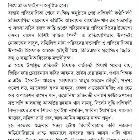
নিয়ে গ্রান্ড ফাইনাল অনুষ্ঠিত হবে।
বাছাই প্রতিযোগিতা শেষে সংক্ষিপ্ত অনুষ্ঠানে শ্রেষ্ঠ প্রতিবন্ধী কণ্ঠশিল্পী
প্রতিযোগিতা বাস্তবায়ন কমিটির আহবায়ক বায়েজিদ খান এর সভাপত্বি
ও সদস্য সচিব রজত কান্তি গুপ্তের পরিচালনায় প্রতিযোগিদের উদ্দেশ্যে
বক্তব্য রাখেন বিশিষ্ট বাচিক শিল্পী ও প্রতিযোগিতার উপদেষ্টা
মোকাদ্দেস বাবুল, সম্মিলিত নাট্য পরিষদের সভাপতি ও প্রতিযোগিতার
উপদেষ্টা মিসফাক আহমদ চৌধুরী মিশু, জিডিএফ’র মহাসিচব জি.ডি.
রুমু ও সম্মানিত বিচারক মন্ডলীবৃন্দ।
এ সময় উপস্থিত প্রতিবন্ধী বিষয়ক কর্মকর্তা সিধার্থ সংকর রায়,
জিডিএফ’র চেয়ারম্যান কবির আহমদ, ভাইস চেয়ারম্যান, প্রধান শিক্ষক
এ.এইচ. ইসরাইল আহমদ, কোষাধ্যক্ষ মাছুম আহমদ চৌধুরী, সদস্য
প্রমেশ দত্ত, ম্যানেজার স্বপন মাহমুদ, বেঙ্গল এডভাইটাইজিং এর হেড
অব অপারেশন রাসেদ খান, রহমানিয়া প্রতিবন্ধী কল্যাণ ফাউন্ডেশনের
সভাপতি আলহাজ¦ আতাউর রহমান খান সামছু, সিলেট বুদ্ধি প্রতিবন্ধী
বিদ্যালয়ের প্রধান শিক্ষক সুরাইয়া নাসরিন, সাবিনা ইয়াসমিন, খালেদা
আক্তার, নমিতা রাণী দেব, আল-আমিন আহমদ নাঈম প্রমুখ।
১৬ নভেম্বর শুক্রবার সন্ধ্যা ৬টায় রিকাবীবাজার কবি নজরুল
অডিটোরিয়ামে গ্রান্ড ফাইনালে সকলের জন্য আসন খালি থাকা