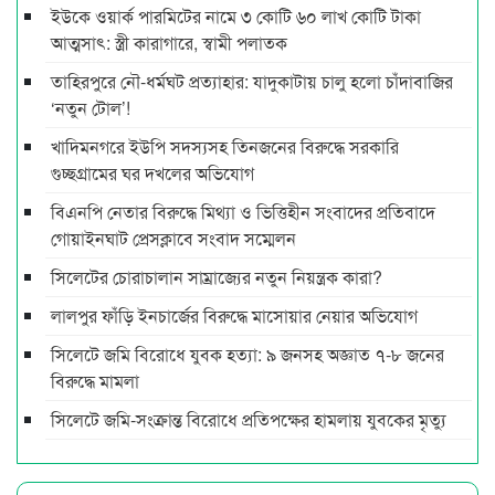
ইউকে ওয়ার্ক পারমিটের নামে ৩ কোটি ৬০ লাখ কোটি টাকা
আত্মসাৎ: স্ত্রী কারাগারে, স্বামী পলাতক
তাহিরপুরে নৌ-ধর্মঘট প্রত্যাহার: যাদুকাটায় চালু হলো চাঁদাবাজির
‘নতুন টোল’!
খাদিমনগরে ইউপি সদস্যসহ তিনজনের বিরুদ্ধে সরকারি
গুচ্ছগ্রামের ঘর দখলের অভিযোগ
বিএনপি নেতার বিরুদ্ধে মিথ্যা ও ভিত্তিহীন সংবাদের প্রতিবাদে
গোয়াইনঘাট প্রেসক্লাবে সংবাদ সম্মেলন
সিলেটের চোরাচালান সাম্রাজ্যের নতুন নিয়ন্ত্রক কারা?
লালপুর ফাঁড়ি ইনচার্জের বিরুদ্ধে মাসোয়ার নেয়ার অভিযোগ
সিলেটে জমি বিরোধে যুবক হত্যা: ৯ জনসহ অজ্ঞাত ৭-৮ জনের
বিরুদ্ধে মামলা
সিলেটে জমি-সংক্রান্ত বিরোধে প্রতিপক্ষের হামলায় যুবকের মৃত্যু