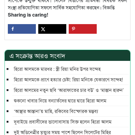
সাপেক্ষে উন্মুক্ত থাকবে। সিলেট বিভাগের প্রতিবন্ধী বিষয়ক সকল
সংস্থা প্রতিযোগিতা সফলে সার্বিক সহযোগিতা করছেন। বিজ্ঞপ্তি
Sharing is caring!
এ সংক্রান্ত আরও সংবাদ
হিরো আলমকে মারধর : স্ত্রী রিয়া মনির উপর সন্দেহ
হিরো আলমকে প্রাণে হত্যার চেষ্টা: রিয়া মনিকে যেকারণে সন্দেহ!
হিরো আলমের নতুন ছবি ‌‘আরাফাতের চার বউ’ ও ‘মাস্তান হারুন’
শুকনো খাবার নিয়ে বন্যার্তদের দ্বারে দ্বারে হিরো আলম
‘আস্থার আস্তানা’য় মাহি, রকিবের বিস্ফোরক মন্তব্য
দুবাইয়ে প্রবাসীদের ভালোবাসায় সিক্ত হলেন হিরো আলম
দুই অভিনেত্রীর মৃত্যুর সময় পাশে ছিলেন সিলেটের মিহির