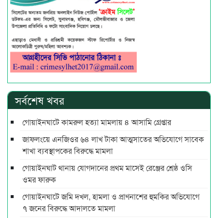
সর্বশেষ খবর
গোয়াইনঘাটে কামরুল হত্যা মামলায় ৪ আসামি গ্রেপ্তার
জাফলংয়ে এনজিওর ৬৪ লাখ টাকা আত্মসাতের অভিযোগে সাবেক
শাখা ব্যবস্থাপকের বিরুদ্ধে মামলা
গোয়াইনঘাট থানায় যোগদানের প্রথম মাসেই রেঞ্জের শ্রেষ্ঠ ওসি
ওমর ফারুক
গোয়াইনঘাটে জমি দখল, হামলা ও প্রাণনাশের হুমকির অভিযোগে
৭ জনের বিরুদ্ধে আদালতে মামলা