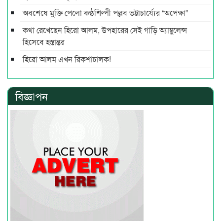
অবশেষে মুক্তি পেলো কণ্ঠশিল্পী পল্লব ভট্টাচার্য্যের “অপেক্ষা”
কথা রেখেছেন হিরো আলম, উপহারের সেই গাড়ি অ্যাম্বুলেন্স
হিসেবে হস্তান্তর
হিরো আলম এখন রিকশাচালক!
বিজ্ঞাপন