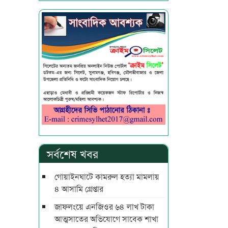
সর্বশেষ খবর
গোয়াইনঘাটে কামরুল হত্যা মামলায়
৪ আসামি গ্রেপ্তার
জাফলংয়ে এনজিওর ৬৪ লাখ টাকা
আত্মসাতের অভিযোগে সাবেক শাখা