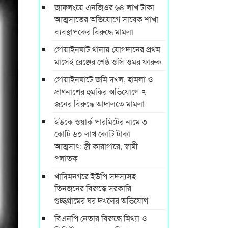
জাফলংয়ে এনজিওর ৬৪ লাখ টাকা
আত্মসাতের অভিযোগে সাবেক শাখা
ব্যবস্থাপকের বিরুদ্ধে মামলা
গোয়াইনঘাট থানায় যোগদানের প্রথম
মাসেই রেঞ্জের শ্রেষ্ঠ ওসি ওমর ফারুক
গোয়াইনঘাটে জমি দখল, হামলা ও
প্রাণনাশের হুমকির অভিযোগে ৭
জনের বিরুদ্ধে আদালতে মামলা
ইউকে ওয়ার্ক পারমিটের নামে ৩
কোটি ৬০ লাখ কোটি টাকা
আত্মসাৎ: স্ত্রী কারাগারে, স্বামী
পলাতক
খাদিমনগরে ইউপি সদস্যসহ
তিনজনের বিরুদ্ধে সরকারি
গুচ্ছগ্রামের ঘর দখলের অভিযোগ
বিএনপি নেতার বিরুদ্ধে মিথ্যা ও