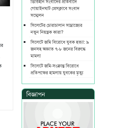
ভিত্তিহীন সংবাদের প্রতিবাদে
গোয়াইনঘাট প্রেসক্লাবে সংবাদ
সম্মেলন
সিলেটের চোরাচালান সাম্রাজ্যের
নতুন নিয়ন্ত্রক কারা?
সিলেটে জমি বিরোধে যুবক হত্যা: ৯
ের
জনসহ অজ্ঞাত ৭-৮ জনের বিরুদ্ধে
মামলা
ে
সিলেটে জমি-সংক্রান্ত বিরোধে
ে
প্রতিপক্ষের হামলায় যুবকের মৃত্যু
বিজ্ঞাপন