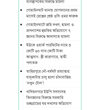
ব্যবস্থাপকের বিরুদ্ধে মামলা
গোয়াইনঘাট থানায় যোগদানের প্রথম
মাসেই রেঞ্জের শ্রেষ্ঠ ওসি ওমর ফারুক
গোয়াইনঘাটে জমি দখল, হামলা ও
প্রাণনাশের হুমকির অভিযোগে ৭
জনের বিরুদ্ধে আদালতে মামলা
ইউকে ওয়ার্ক পারমিটের নামে ৩
কোটি ৬০ লাখ কোটি টাকা
আত্মসাৎ: স্ত্রী কারাগারে, স্বামী
পলাতক
তাহিরপুরে নৌ-ধর্মঘট প্রত্যাহার:
যাদুকাটায় চালু হলো চাঁদাবাজির
‘নতুন টোল’!
খাদিমনগরে ইউপি সদস্যসহ
তিনজনের বিরুদ্ধে সরকারি
গুচ্ছগ্রামের ঘর দখলের অভিযোগ