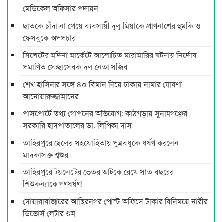
মেডিকেল অফিসার পদায়ন
ছাতকে চাঁদা না পেয়ে ব্যবসায়ী দুলু মিয়াকে প্রাণনাশের হুমকি ও
ফেসবুকে অপপ্রচার
সিলেটের মদিনা মার্কেটে আলোচিত মারামারির ঘটনায় নির্দোষ
প্রমাণিত সেচ্ছাসেবক দল নেতা সজিব
শেখ হাসিনার সঙ্গে ৪০ বিমান নিয়ে ঢাকায় নামার ঘোষণা
আনোয়ারুজ্জামানের
পাসপোর্টে তথ্য গোপনের অভিযোগ: কাঠগড়ায় সুনামগঞ্জের
সরকারি হাসপাতালের ডা. লিপিকা দাস
তাহিরপুরে ছেলের সহযোহিতায় পুত্রবধুকে ধর্ষণ করলেন
মাদকাসক্ত শ্বশুর
তাহিরপুরে টয়লেটের ভেতর আটকে রেখে সাত বছরের
শিশুকন্যাকে গণধর্ষণ!
দোয়ারাবাজারের আছিরনগর পোস্ট অফিসে টাকার বিনিময়ে নারীর
ডিভোর্স লেটার গুম