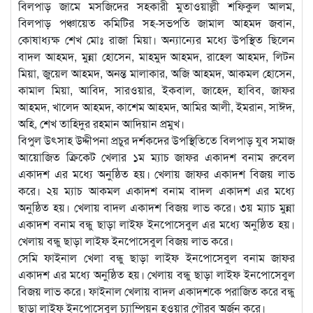
বিলপাড় জামে মসজিদের সহকারী মুতাওয়াল্লী শফিকুল আলম,
বিলপাড় পঞ্চায়েত কমিটির সহ-সভপতি জামাল আহমদ জবান,
কোষাধ্যক্ষ শেখ মোঃ রাজা মিয়া। অন্যান্যের মধ্যে উপস্থিত ছিলেন
বাদল আহমদ, মুন্না হোসেন, মাহমুদ আহমদ, রাহেল আহমদ, লিটন
মিয়া, জুয়েল আহমদ, অনন্ত মালাকার, অজি আহমদ, আকমল হোসেন,
কামাল মিয়া, আবিদ, সারওয়ার, ইকবাল, জাহেদ, হাবিব, জাফর
আহমদ, খালেদ আহমদ, কাশেম আহমদ, আমির আলী, ইমরান, সাঈদ,
অহি, শেখ তাহিদুর রহমান আদিয়ান প্রমুখ।
বিপুল উৎসাহ উদ্দীপনা প্রচুর দর্শকদের উপস্থিতিতে বিলপাড় যুব সমাজ
আয়োজিত ক্রিকেট খেলার ১ম ম্যাচ জাফর একাদশ বনাম রুবেল
একাদশ এর মধ্যে অনুষ্ঠিত হয়। খেলায় জাফর একাদশ বিজয় লাভ
করে। ২য় ম্যাচ আকমল একাদশ বনাম বাদল একাদশ এর মধ্যে
অনুষ্ঠিত হয়। খেলায় বাদল একাদশ বিজয় লাভ করে। ৩য় ম্যাচ মুন্না
একাদশ বনাম বন্ধু ছাড়া লাইফ ইনপোসেবুল এর মধ্যে অনুষ্ঠিত হয়।
খেলায় বন্ধু ছাড়া লাইফ ইনপোসেবুল বিজয় লাভ করে।
সেমি ফাইনাল খেলা বন্ধু ছাড়া লাইফ ইনপোসেবুল বনাম জাফর
একাদশ এর মধ্যে অনুষ্ঠিত হয়। খেলায় বন্ধু ছাড়া লাইফ ইনপোসেবুল
বিজয় লাভ করে। ফাইনাল খেলায় বাদল একাদশকে পরাজিত করে বন্ধু
ছাড়া লাইফ ইনপোসেবুল চ্যাম্পিয়ন হওয়ার গৌরব অর্জন করে।