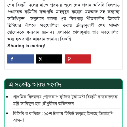
শেষ বিজয়ী দলের হাতে পুরস্কার তুলে দেন প্রধান অতিথি বিলপাড়
পঞ্চায়েত কমিটির সভাপতি মাহবুবুর রহমান মমতাজ সহ অন্যান্য
অতিথিবৃন্দ। অনুষ্ঠানে বক্তরা ৫ম বিলপাড় শীতকালীন ক্রিকেট
প্রিমিয়ার লীগকে সহযোগিতা করায় ক্রীড়ানুরাগী শেখ সাদ্দাম
হোসেনকে ধন্যবাদ জানান। এলাকার খেলাধুলায় তার সহযোগিতা
অব্যাহত রাখার আহবান জানান। বিজ্ঞপ্তি
Sharing is caring!
এ সংক্রান্ত আরও সংবাদ
প্রাথমিক বিদ্যালয় গোল্ডকাপ ফুটবল টুর্নামেন্ট বিজয়ী বালকদলকে
মন্ত্রী আরিফুল হক চৌধুরীরর অভিনন্দন
বিসিবি’র বাণিজ্য : ১৫শ টাকায় টিকিট ছাড়াই মিলছে ভিআইপি
আসন!