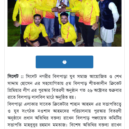
🖶
সিলেট ::
সিলেট নগরীর বিলপাড়া যুব সমাজ আয়োজিত ও শেখ
সাদ্দাম হোসেন এর সহযোগিতায় ৫ম বিলপাড় শীতকালীন ক্রিকেট
প্রিমিয়ার লীগ এর পুরস্কার বিতরণী অনুষ্ঠান গত ২৬ অক্টোবর শুক্রবার
রাতে বিলপাড় লালবিল মাঠে অনুষ্ঠিত হয়।
বিলপাড়া এলাকার সাবেক ক্রিকেটার শাহান আহমদ এর সভাপতিত্বে
ও যুব সংগঠক নওশাদ আহমদের পরিচালনায় পুরস্কার বিতরণী
অনুষ্ঠানে প্রধান অতিথির বক্তব্য রাখেন বিলপাড় পঞ্চায়েত কমিটির
সভাপতি মাহবুবুর রহমান মমতাজ। বিশেষ অতিথির বক্তব্য রাখেন