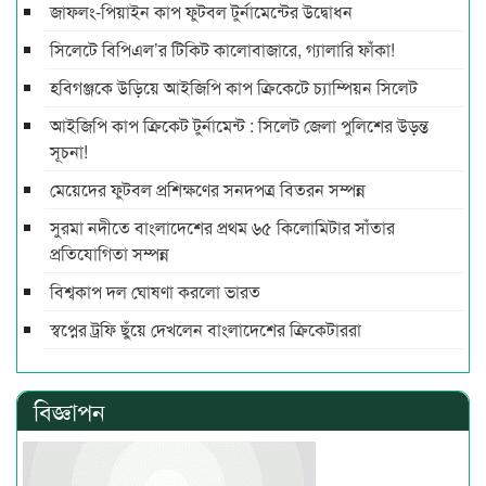
জাফলং-পিয়াইন কাপ ফুটবল টুর্নামেন্টের উদ্বোধন
সিলেটে বিপিএল’র টিকিট কালোবাজারে, গ্যালারি ফাঁকা!
হবিগঞ্জকে উড়িয়ে আইজিপি কাপ ক্রিকেটে চ্যাম্পিয়ন সিলেট
আইজিপি কাপ ক্রিকেট টুর্নামেন্ট : সিলেট জেলা পুলিশের উড়ন্ত
সূচনা!
মেয়েদের ফুটবল প্রশিক্ষণের সনদপত্র বিতরন সম্পন্ন
সুরমা নদীতে বাংলাদেশের প্রথম ৬৫ কিলোমিটার সাঁতার
প্রতিযোগিতা সম্পন্ন
বিশ্বকাপ দল ঘোষণা করলো ভারত
স্বপ্নের ট্রফি ছুঁয়ে দেখলেন বাংলাদেশের ক্রিকেটাররা
বিজ্ঞাপন