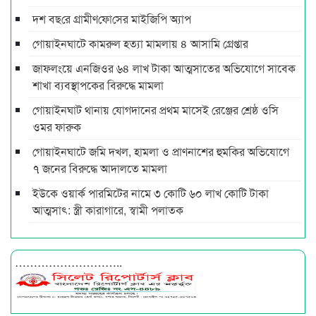
দশ বছ‌রে গ্রামীণ‌ফো‌সের মাইজিপি অ্যাপ
গোয়াইনঘাটে কামরুল হত্যা মামলায় ৪ আসামি গ্রেপ্তার
জাফলংয়ে এনজিওর ৬৪ লাখ টাকা আত্মসাতের অভিযোগে সাবেক
শাখা ব্যবস্থাপকের বিরুদ্ধে মামলা
গোয়াইনঘাট থানায় যোগদানের প্রথম মাসেই রেঞ্জের শ্রেষ্ঠ ওসি
ওমর ফারুক
গোয়াইনঘাটে জমি দখল, হামলা ও প্রাণনাশের হুমকির অভিযোগে
৭ জনের বিরুদ্ধে আদালতে মামলা
ইউকে ওয়ার্ক পারমিটের নামে ৩ কোটি ৬০ লাখ কোটি টাকা
আত্মসাৎ: স্ত্রী কারাগারে, স্বামী পলাতক
………………………..