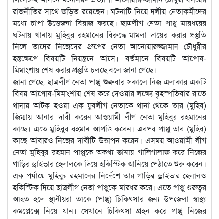
রাজনীতির সাথে জড়িত রয়েছেন। ঘটনাটি নিয়ে দলীয় নেতাকর্মীদের
মধ্যে চাপা উত্তেজনা বিরাজ করছে। ছাত্রলীগ নেতা পাপ্পু মারধরের
ঘটনায় থানায় মুহিবুর রহমানের বিরুদ্ধে মামলা দায়ের করার প্রস্তুতি
নিলে তাদের নিজেদের গ্রুপের নেতা আনোয়ারুজ্জামান চৌধুরীর
হস্তক্ষেপে বিষয়টি নিয়ন্ত্রনে আসে। বর্তমানে বিষয়টি আপোষ-
মিমাংশায় শেষ করার প্রস্তুতি চলছে বলে জানা গেছে।
জানা গেছে, ছাত্রলীগ নেতা পাপ্পু শুক্রবার সকালে নিজ এলাকার একটি
বিষয় আপোষ-মিমাংশায় শেষ করে দেওয়ার লক্ষ্যে বৃহস্পতিবার রাতে
থানায় আটক হওয়া এক যুবলীগ নেতাকে থানা থেকে তার (মুহিব)
জিম্মায় আনার দাবী করেন আওয়ামী লীগ নেতা মুহিবুর রহমানের
কাছে। এতে মুহিবুর রহমান আপত্তি করেন। এরপর পাপ্পু তার (মুহিব)
কাছে আবারও নিজের দাবীটি উত্তাপন করেন। এসময় আওয়ামী লীগ
নেতা মুহিবুর রহমান পাপ্পুকে অকথ্য ভাষায় গালিগালাজ করে নিজের
গাড়ির ড্রাইভার হেলালকে দিয়ে হকিস্টিক আনিয়ে পেঠাতে শুরু করেন।
এক পর্যায়ে মুহিবুর রহমানের নির্দেশে তার গাড়ির ড্রাইভার হেলালও
হকিস্টিক দিয়ে ছাত্রলীগ নেতা পাপ্পুকে মারধর করে। এতে পাপ্পু গুরুত্বর
আহত হলে স্থানীয়রা তাকে (পাপ্পু) চিকিৎসার জন্য উপজেলা স্বাস্থ্য
কমপ্লেক্সে নিয়ে যান। সেখানে চিকিৎসা গ্রহন করে পাপ্পু নিজের