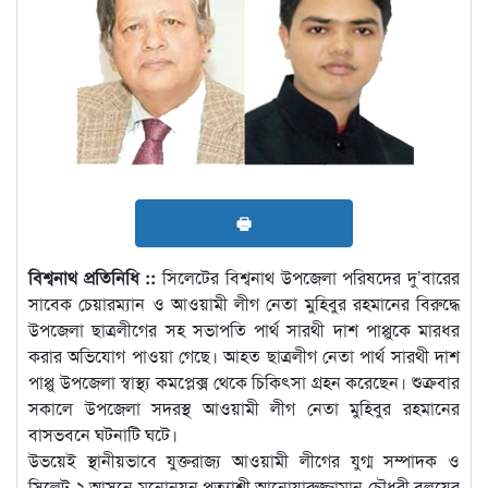
🖶
বিশ্বনাথ প্রতিনিধি ::
সিলেটের বিশ্বনাথ উপজেলা পরিষদের দু’বারের
সাবেক চেয়ারম্যান ও আওয়ামী লীগ নেতা মুহিবুর রহমানের বিরুদ্ধে
উপজেলা ছাত্রলীগের সহ সভাপতি পার্থ সারথী দাশ পাপ্পুকে মারধর
করার অভিযোগ পাওয়া গেছে। আহত ছাত্রলীগ নেতা পার্থ সারথী দাশ
পাপ্পু উপজেলা স্বাস্থ্য কমপ্লেক্স থেকে চিকিৎসা গ্রহন করেছেন। শুক্রবার
সকালে উপজেলা সদরস্থ আওয়ামী লীগ নেতা মুহিবুর রহমানের
বাসভবনে ঘটনাটি ঘটে।
উভয়েই স্থানীয়ভাবে যুক্তরাজ্য আওয়ামী লীগের যুগ্ম সম্পাদক ও
সিলেট-২ আসনে মনোনয়ন প্রত্যাশী আনোয়ারুজ্জামান চৌধুরী বলয়ের