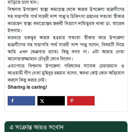
বাড়িতে চলে যান।
বিশ্বনাথ উপজেলা স্বাস্থ্য কমপ্লেক্স থেকে আহত উপজেলা ছাত্রলীগের
সহ সভাপতি পার্থ সারথী দাশ পাপ্পু’র চিকিৎসা গ্রহনের সত্যতা স্বীকার
করেছেন স্বাস্থ্য কমপ্লেক্সের জরুরী বিভাগে দায়িত্বরত থাকা ডা. তারেক
ইসলাম।
মারধরে গুরুত্বর আহত হওয়ার সত্যতা স্বীকার করে উপজেলা
ছাত্রলীগের সহ সভাপতি পার্থ সারথী দাশ পাপ্পু বলেন, বিষয়টি নিয়ে
আমি এখন (শুক্রবার রাতে) কিছু বলব না। এটা আমার নেতা
আনোয়ারুজ্জামান চৌধুরী দেখে দিবেন।
এব্যাপারে বিশ্বনাথ উপজেলা পরিষদের সাবেক চেয়ারম্যান ও
আওয়ামী লীগ নেতা মুহিবুর রহমান বলেন, অযথা কেউ কোন অভিযোগ
করলে কিছু করার নেই।
Sharing is caring!
এ সংক্রান্ত আরও সংবাদ