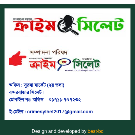
অফিস : সুরমা মার্কেট (২য় তলা)
বন্দরবাজার সিলেট।
মোবাইল নং: অফিস – ০১৭১১-৭০৭২৩২
ই-মেইল : crimesylhet2017@gmail.com
Design and developed by
best-bd