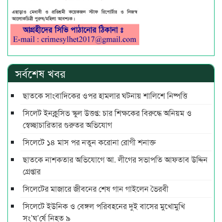
সর্বশেষ খবর
ছাতকে সাংবাদিকের ওপর হামলার ঘটনায় শালিশে নিষ্পত্তি
সিলেট ইনক্লুসিভ স্কুল উত্তপ্ত: চার শিক্ষকের বিরুদ্ধে অনিয়ম ও
স্বেচ্ছাচারিতার গুরুতর অভিযোগ
সিলেটে ১৪ মাস পর নতুন করোনা রোগী শনাক্ত
ছাতকে নাশকতার অভিযোগে আ. লীগের সভাপ‌তি আফতাব উদ্দিন
গ্রেপ্তার
সিলেটের মাজারে জীবনের শেষ গান গাইলেন ভৈরবী
সিলেটে ইউনিক ও বেঙ্গল পরিবহনের দুই বাসের মুখোমুখি
সং’ঘ’র্ষে নিহত ৯