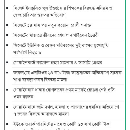
সিলেট ইনক্লুসিভ স্কুল উত্তপ্ত: চার শিক্ষকের বিরুদ্ধে অনিয়ম ও
স্বেচ্ছাচারিতার গুরুতর অভিযোগ
সিলেটে ১৪ মাস পর নতুন করোনা রোগী শনাক্ত
সিলেটের মাজারে জীবনের শেষ গান গাইলেন ভৈরবী
সিলেটে ইউনিক ও বেঙ্গল পরিবহনের দুই বাসের মুখোমুখি
সং’ঘ’র্ষে নিহত ৯
গোয়াইনঘাটে কামরুল হত্যা মামলায় ৪ আসামি গ্রেপ্তার
জাফলংয়ে এনজিওর ৬৪ লাখ টাকা আত্মসাতের অভিযোগে সাবেক
শাখা ব্যবস্থাপকের বিরুদ্ধে মামলা
গোয়াইনঘাট থানায় যোগদানের প্রথম মাসেই রেঞ্জের শ্রেষ্ঠ ওসি
ওমর ফারুক
গোয়াইনঘাটে জমি দখল, হামলা ও প্রাণনাশের হুমকির অভিযোগে
৭ জনের বিরুদ্ধে আদালতে মামলা
ইউকে ওয়ার্ক পারমিটের নামে ৩ কোটি ৬০ লাখ কোটি টাকা