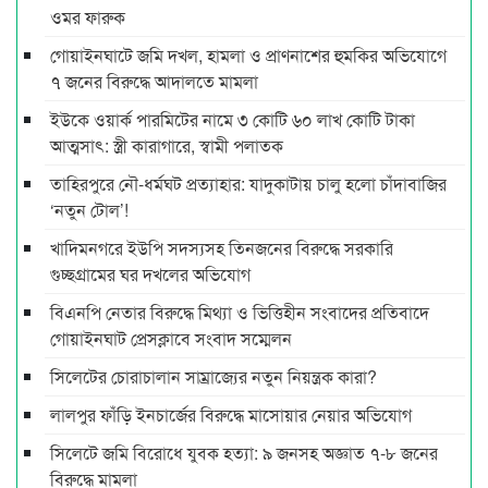
ওমর ফারুক
গোয়াইনঘাটে জমি দখল, হামলা ও প্রাণনাশের হুমকির অভিযোগে
৭ জনের বিরুদ্ধে আদালতে মামলা
ইউকে ওয়ার্ক পারমিটের নামে ৩ কোটি ৬০ লাখ কোটি টাকা
আত্মসাৎ: স্ত্রী কারাগারে, স্বামী পলাতক
তাহিরপুরে নৌ-ধর্মঘট প্রত্যাহার: যাদুকাটায় চালু হলো চাঁদাবাজির
‘নতুন টোল’!
খাদিমনগরে ইউপি সদস্যসহ তিনজনের বিরুদ্ধে সরকারি
গুচ্ছগ্রামের ঘর দখলের অভিযোগ
বিএনপি নেতার বিরুদ্ধে মিথ্যা ও ভিত্তিহীন সংবাদের প্রতিবাদে
গোয়াইনঘাট প্রেসক্লাবে সংবাদ সম্মেলন
সিলেটের চোরাচালান সাম্রাজ্যের নতুন নিয়ন্ত্রক কারা?
লালপুর ফাঁড়ি ইনচার্জের বিরুদ্ধে মাসোয়ার নেয়ার অভিযোগ
সিলেটে জমি বিরোধে যুবক হত্যা: ৯ জনসহ অজ্ঞাত ৭-৮ জনের
বিরুদ্ধে মামলা