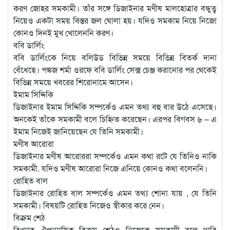
করণ জোহর সমকামী। তাঁর সঙ্গে ডিজাইনার মণীষ মালহোত্রার বন্ধুত্ব
নিয়েও একটা সময় বিস্তর জল ঘোলা হয়। যদিও সমকাম নিয়ে নিজো
কোনও দিনই মুখ খোলেননি করণ।
ববি ডার্লিং
ববি ডার্লিংকে নিয়ে বলিউড বিভিন্ন সময়ে বিভিন্ন বিতর্ক দানা
বেঁধেছে। পঙ্কজ শর্মা ওরফে ববি ডার্লিং সেক্স চেঞ্জ করানোর পর থেকেই
বিভিন্ন সময়ে খবরের শিরোনামে আসেন।
ইমাম সিদ্দিকি
ডিজাইনার ইমাম সিদ্দিকি সম্পর্কেও এমন তথ্য বহু বার উঠে এসেছে।
অনকেই তাঁকে সমকামী বলে চিহ্নিত করেছেন। এরপর বিগবস ৬ – এ
ইমাম নিজেই জানিয়েছেন যে তিনি সমকামী।
মণীষ আরোরা
ডিজাইনার মণীষ আরোররা সম্পর্কেও এমন কথা রটে যে তিনিও নাকি
সমকামী. যদিও মণীষ আরোরা নিজে এনিয়ে কোনও কথা বলেননি।
রোহিত বাল
ডিজাইনার রোহিত বাল সম্পর্কেও এমন তথ্য শোনা যায় , যে তিনি
সমকামী। বিষয়টি রোহিত নিজেও স্বীকার করে নেন।
বিক্রম শেঠ
বিখ্যাত ঔপন্যাসিক বিক্রম শেঠও নিজেকে সমকামী বলে দাবি