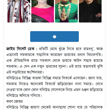
🖶
ক্রাইম সিলেট ডেস্ক :
প্রতিটি মেঘে খুঁজে নিতে হবে রামধনু’, আজ
এভাবেই সমকামকে সম্মানিত করেছেন ভারতের প্রধান বিচারপতি।
এক ঐতিহাসিক রায়ে গতকাল থেকে ভারতে আইন সম্মত হয়েছে
সমকাম। এ যেন এক নতুন ভারতের সূচনা। এই রায়ে স্বভাবতই খুশি
এই লড়াইয়ের অংশিদাররা।
বলিউডেও বিভিন্ন তারকা বিভিন্ন সময়ে বিতর্কে এসেছেন। জানা যায়,
সমকাম নিয়েও অনেকেই বিতর্কে জড়িয়েছেন নানা সময়ে। দেখে
নেওয়া যাক কোন কোন বলিউড সেলেবকে নিয়ে এমন গুঞ্জন ছড়িয়েছে
বলিউডে অলিতে গলিতে।
করণ জোহর
বলিউডে বিভিন্ন জায়গা থেকেই কানাঘুষো শোনা যায় যে পরিচালক