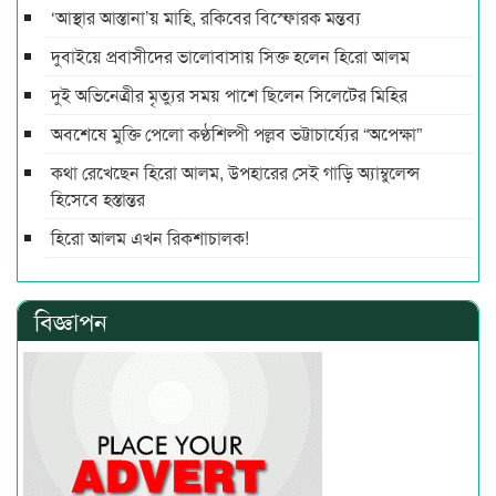
‘আস্থার আস্তানা’য় মাহি, রকিবের বিস্ফোরক মন্তব্য
দুবাইয়ে প্রবাসীদের ভালোবাসায় সিক্ত হলেন হিরো আলম
দুই অভিনেত্রীর মৃত্যুর সময় পাশে ছিলেন সিলেটের মিহির
অবশেষে মুক্তি পেলো কণ্ঠশিল্পী পল্লব ভট্টাচার্য্যের “অপেক্ষা”
কথা রেখেছেন হিরো আলম, উপহারের সেই গাড়ি অ্যাম্বুলেন্স
হিসেবে হস্তান্তর
হিরো আলম এখন রিকশাচালক!
বিজ্ঞাপন