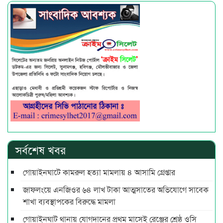
সর্বশেষ খবর
গোয়াইনঘাটে কামরুল হত্যা মামলায় ৪ আসামি গ্রেপ্তার
জাফলংয়ে এনজিওর ৬৪ লাখ টাকা আত্মসাতের অভিযোগে সাবেক
শাখা ব্যবস্থাপকের বিরুদ্ধে মামলা
গোয়াইনঘাট থানায় যোগদানের প্রথম মাসেই রেঞ্জের শ্রেষ্ঠ ওসি