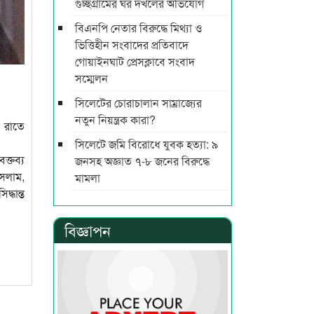
গুচ্ছগ্রামের ঘর দখলের অভিযোগ
বিএনপি নেতার বিরুদ্ধে মিথ্যা ও
ভিত্তিহীন সংবাদের প্রতিবাদে
গোয়াইনঘাট প্রেসক্লাবে সংবাদ
সম্মেলন
সিলেটের চোরাচালান সাম্রাজ্যের
নতুন নিয়ন্ত্রক কারা?
) রাতে
সিলেটে জমি বিরোধে যুবক হত্যা: ৯
্তব্য
জনসহ অজ্ঞাত ৭-৮ জনের বিরুদ্ধে
ইসলাম,
মামলা
্ধান্ত
বিজ্ঞাপন