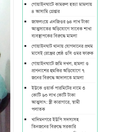
গোয়াইনঘাটে কামরুল হত্যা মামলায়
৪ আসামি গ্রেপ্তার
জাফলংয়ে এনজিওর ৬৪ লাখ টাকা
আত্মসাতের অভিযোগে সাবেক শাখা
ব্যবস্থাপকের বিরুদ্ধে মামলা
গোয়াইনঘাট থানায় যোগদানের প্রথম
মাসেই রেঞ্জের শ্রেষ্ঠ ওসি ওমর ফারুক
গোয়াইনঘাটে জমি দখল, হামলা ও
প্রাণনাশের হুমকির অভিযোগে ৭
জনের বিরুদ্ধে আদালতে মামলা
ইউকে ওয়ার্ক পারমিটের নামে ৩
কোটি ৬০ লাখ কোটি টাকা
আত্মসাৎ: স্ত্রী কারাগারে, স্বামী
পলাতক
খাদিমনগরে ইউপি সদস্যসহ
তিনজনের বিরুদ্ধে সরকারি