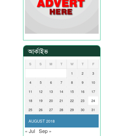
আর্কাইভ
S
S
M
T
W
T
F
1
2
3
4
5
6
7
8
9
10
11
12
13
14
15
16
17
18
19
20
21
22
23
24
25
26
27
28
29
30
31
AUGUST 2018
« Jul
Sep »