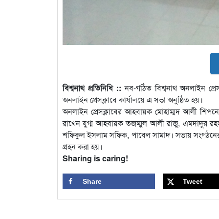
বিশ্বনাথ প্রতিনিধি ::
নব-গঠিত বিশ্বনাথ অনলাইন প্রে
অনলাইন প্রেসক্লাবে কার্যালয়ে এ সভা অনুষ্ঠিত হয়।
অনলাইন প্রেসক্লাবের আহবায়ক মোহাম্মদ আলী শিপনে
রাখেন যুগ্ম আহবায়ক তজম্মুল আলী রাজু, এমদাদুর র
শফিকুল ইসলাম সফিক, পাবেল সামাদ। সভায় সংগঠনের সংবিধ
গ্রহন করা হয়।
Sharing is caring!
Share
Tweet