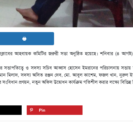
🖶
সক্লাবের আহবায়ক কমিটির জরুরী সভা অনুষ্ঠিত হয়েছে। শনিবার (৪ আগষ্ট
র সভাপতিত্বে ও সদস্য সচিব আব্বাস হোসেন ইমরানের পরিচালনায় সভায় বক
হমান মিলাদ, সদস্য অসিত রঞ্জন দেব, মো. আবুল কাশেম, ফজল খান, নুরুল 
ান প্রণয়ন, নতুন অফিস উদ্বোধন কার্যক্রম গতিশীল করার লক্ষ্যে বিভিন্ন সিদ
Pin