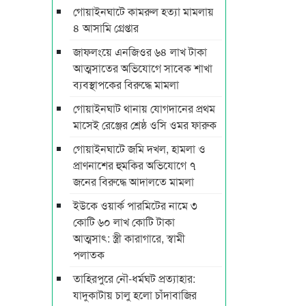
গোয়াইনঘাটে কামরুল হত্যা মামলায়
৪ আসামি গ্রেপ্তার
জাফলংয়ে এনজিওর ৬৪ লাখ টাকা
আত্মসাতের অভিযোগে সাবেক শাখা
ব্যবস্থাপকের বিরুদ্ধে মামলা
গোয়াইনঘাট থানায় যোগদানের প্রথম
মাসেই রেঞ্জের শ্রেষ্ঠ ওসি ওমর ফারুক
গোয়াইনঘাটে জমি দখল, হামলা ও
প্রাণনাশের হুমকির অভিযোগে ৭
জনের বিরুদ্ধে আদালতে মামলা
ইউকে ওয়ার্ক পারমিটের নামে ৩
কোটি ৬০ লাখ কোটি টাকা
আত্মসাৎ: স্ত্রী কারাগারে, স্বামী
পলাতক
তাহিরপুরে নৌ-ধর্মঘট প্রত্যাহার:
যাদুকাটায় চালু হলো চাঁদাবাজির