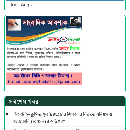
« Jun
Aug »
সর্বশেষ খবর
সিলেট ইনক্লুসিভ স্কুল উত্তপ্ত: চার শিক্ষকের বিরুদ্ধে অনিয়ম ও
স্বেচ্ছাচারিতার গুরুতর অভিযোগ