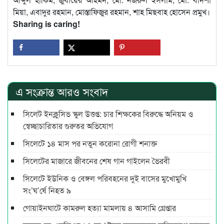
মিয়া, এবাদুর রহমান, মোস্তাফিজুর রহমান, শাহ মিছবাহ হোসেন প্রমুখ।
Sharing is caring!
এ সংক্রান্ত আরও সংবাদ
সিলেট ইনক্লুসিভ স্কুল উত্তপ্ত: চার শিক্ষকের বিরুদ্ধে অনিয়ম ও
স্বেচ্ছাচারিতার গুরুতর অভিযোগ
সিলেটে ১৪ মাস পর নতুন করোনা রোগী শনাক্ত
সিলেটের মাজারে জীবনের শেষ গান গাইলেন ভৈরবী
সিলেটে ইউনিক ও বেঙ্গল পরিবহনের দুই বাসের মুখোমুখি
সং’ঘ’র্ষে নিহত ৯
গোয়াইনঘাটে কামরুল হত্যা মামলায় ৪ আসামি গ্রেপ্তার