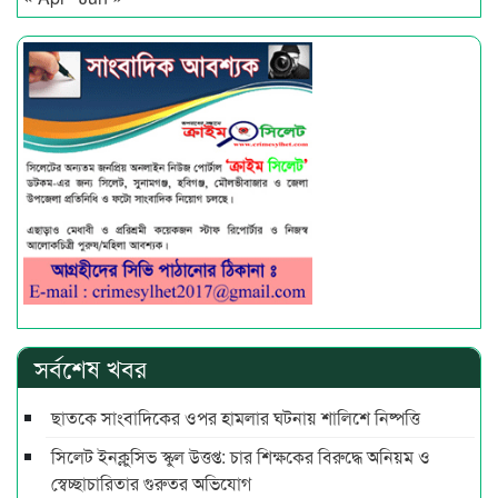
সর্বশেষ খবর
ছাতকে সাংবাদিকের ওপর হামলার ঘটনায় শালিশে নিষ্পত্তি
সিলেট ইনক্লুসিভ স্কুল উত্তপ্ত: চার শিক্ষকের বিরুদ্ধে অনিয়ম ও
স্বেচ্ছাচারিতার গুরুতর অভিযোগ