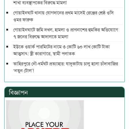
শাখা ব্যবস্থাপকের বিরুদ্ধে মামলা
গোয়াইনঘাট থানায় যোগদানের প্রথম মাসেই রেঞ্জের শ্রেষ্ঠ ওসি
ওমর ফারুক
গোয়াইনঘাটে জমি দখল, হামলা ও প্রাণনাশের হুমকির অভিযোগে
৭ জনের বিরুদ্ধে আদালতে মামলা
ইউকে ওয়ার্ক পারমিটের নামে ৩ কোটি ৬০ লাখ কোটি টাকা
আত্মসাৎ: স্ত্রী কারাগারে, স্বামী পলাতক
তাহিরপুরে নৌ-ধর্মঘট প্রত্যাহার: যাদুকাটায় চালু হলো চাঁদাবাজির
‘নতুন টোল’!
বিজ্ঞাপন