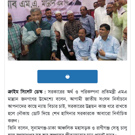
🖶
ক্রাইম সিলেট ডেস্ক :
সরকারের অর্থ ও পরিকল্পনা প্রতিমন্ত্রী এমএ
মান্নান জনগণের উদ্দেশ্যে বলেন, আগামী জাতীয় সংসদ নির্বাচনে
আপনাদের কাছে ন্যায় বিচার চাই, সরকারের উন্নয়ন কাজ ধরে রাখতে
হলে নৌকায় ভোট দিয়ে শেখ হাসিনার সরকারকে আবারো নির্বাচিত
করুন।
তিনি বলেন, সুনামগঞ্জ-ঢাকা আঞ্চলিক মহাসড়ক ও রাণীগঞ্জ সেতু চালু
হলে জগন্নাথপুর সহ অত্র অঞ্চলের জীবনযাত্রার মান পাল্টে যাবে।