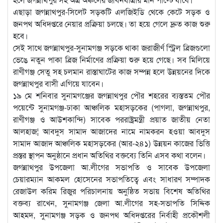
এছাড়া জগন্নাথপুর-সিলেট সড়কটি এলজিইডি থেকে কেটে সড়ক ও
জনপথ অধিদপ্তরে নেয়ার প্রক্রিয়া চলছে। তা হয়ে গেলে দ্রুত কাজ শুরু
হবে।
সেই সাথে জগন্নাথপুর-সুনামগঞ্জ সড়কে থাকা জরাজীর্ণ স্ট্রিল ব্রিজগুলো
ভেঙে নতুন পাকা ব্রিজ নির্মাণের প্রক্রিয়া শুরু হয়ে গেছে। সব মিলিয়ে
রাণীগঞ্জ সেতু সহ চলমান রাস্তাঘাটের কাজ সম্পন্ন হলে উন্নয়নের দিকে
জগন্নাথপুর বাসী এগিয়ে যাবেন।
১৯ মে শনিবার সুনামগঞ্জের জগন্নাথপুর পৌর শহরের ব্যস্ততম পৌর
পয়েন্টে সুনামগঞ্জ-ঢাকা আঞ্চলিক মহাসড়কের (পাগলা, জগন্নাথপুর,
রাণীগঞ্জ ও আউশকান্দি) সাবেক পররাষ্ট্রমন্ত্রী প্রয়াত জাতীয় নেতা
আলহাজ¦ আবদুস সামাদ আজাদের নামে নামকরন হওয়া আবদুস
সামাদ আজাদ আঞ্চলিক মহাসড়কের (আর-২৪১) উন্নয়ন কাজের ভিত্তি
প্রস্তর স্থাপন অনুষ্ঠানে প্রধান অতিথির বক্তব্যে তিনি এসব কথা বলেন।
জগন্নাথপুর উপজেলা আ.লীগের সভাপতি ও সাবেক উপজেলা
চেয়ারম্যান আকমল হোসেনের সভাপতিত্বে এবং সাধারণ সম্পাদক
রেজাউল করিম রিজুর পরিচালনায় অনুষ্ঠিত সভায় বিশেষ অতিথির
বক্তব্য রাখেন, সুনামগঞ্জ জেলা আ.লীগের সহ-সভাপতি সিদ্দিক
আহমদ, সুনামগঞ্জ সড়ক ও জনপথ অধিদপ্তরের নির্বাহী প্রকৌশলী