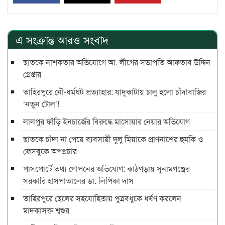
এ সংক্রান্ত আরও সংবাদ
ছাতকে নাশকতার অভিযোগে আ. লীগের সভাপ‌তি আফতাব উদ্দিন
গ্রেপ্তার
তাহিরপুরে নৌ-ধর্মঘট প্রত্যাহার: যাদুকাটায় চালু হলো চাঁদাবাজির
‘নতুন টোল’!
লালপুর ফাঁড়ি ইনচার্জের বিরুদ্ধে মাসোয়ার নেয়ার অভিযোগ
ছাতকে চাঁদা না পেয়ে ব্যবসায়ী দুলু মিয়াকে প্রাণনাশের হুমকি ও
ফেসবুকে অপপ্রচার
পাসপোর্টে তথ্য গোপনের অভিযোগ: কাঠগড়ায় সুনামগঞ্জের
সরকারি হাসপাতালের ডা. লিপিকা দাস
তাহিরপুরে ছেলের সহযোহিতায় পুত্রবধুকে ধর্ষণ করলেন
মাদকাসক্ত শ্বশুর