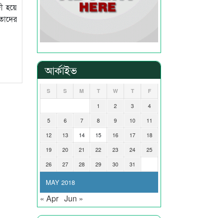
দী হয়ে
 তাদের
আর্কাইভ
S
S
M
T
W
T
F
1
2
3
4
5
6
7
8
9
10
11
12
13
14
15
16
17
18
19
20
21
22
23
24
25
26
27
28
29
30
31
MAY 2018
« Apr
Jun »