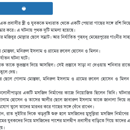
🖶
প্রবাসীর স্ত্রী ও যুবককে মধ্যরাত থেকে একটি পেয়ারা গাছের সঙ্গে রশি দিয়ে
্ধার করে। এ ঘটনায় পৃথক দুটি মামলা হয়েছে।
কার মজিবুর মোল্লার ছেলে সম্রাট। আর নির্যাতিত গৃহবধূ মেহেরপুরের গাংনীর সাহ
ম মোস্তফা, মনিরুল ইসলাম ও গ্রামের রুবেল হোসেন ও মিলন।
ির্যাতন ঘটনা ঘটে।
 তাকে কুপ্রস্তাব দিয়ে আসছিল। সেই প্রস্তাবে সাড়া না দেওয়ায় শনিবার রাতে 
 তুলে দেয়।
র ছেলে গোলাম মোস্তফা, মনিরুল ইসলাম ও গ্রামের রুবেল হোসেন ও মিলন
 কলোনীপাড়ার একটি মসজিদ নির্মাণের কাজে নিয়োজিত ছিলেন তিনি। ঘটনার
লাম হোসেন ও তাসের আলীর ছেলে জাবারুল ইসলাম তাকে জানালা দিয়ে প্র
অভিযোগ তুলে তাদের মারধর করে গাছের সঙ্গে বেঁধে রাখেন।
রাত দুইটার দিকে ঝড়বৃষ্টি শুরু হলে মসজিদের মুসুল্লিরা মসজিদ নির্মাণের মিস
মের যুবকদের নিয়ে মসজিদের পাশের মালদ্বীপ প্রবাসীর বাড়িতে গিয়ে তাদের
হয়।