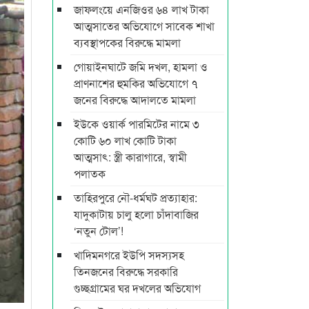
জাফলংয়ে এনজিওর ৬৪ লাখ টাকা
আত্মসাতের অভিযোগে সাবেক শাখা
ব্যবস্থাপকের বিরুদ্ধে মামলা
গোয়াইনঘাটে জমি দখল, হামলা ও
প্রাণনাশের হুমকির অভিযোগে ৭
জনের বিরুদ্ধে আদালতে মামলা
ইউকে ওয়ার্ক পারমিটের নামে ৩
কোটি ৬০ লাখ কোটি টাকা
আত্মসাৎ: স্ত্রী কারাগারে, স্বামী
পলাতক
তাহিরপুরে নৌ-ধর্মঘট প্রত্যাহার:
যাদুকাটায় চালু হলো চাঁদাবাজির
‘নতুন টোল’!
খাদিমনগরে ইউপি সদস্যসহ
তিনজনের বিরুদ্ধে সরকারি
গুচ্ছগ্রামের ঘর দখলের অভিযোগ