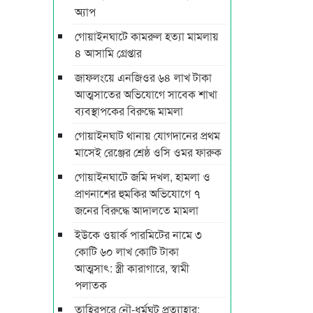
অ্যাপ
গোয়াইনঘাটে কামরুল হত্যা মামলায়
৪ আসামি গ্রেপ্তার
জাফলংয়ে এনজিওর ৬৪ লাখ টাকা
আত্মসাতের অভিযোগে সাবেক শাখা
ব্যবস্থাপকের বিরুদ্ধে মামলা
গোয়াইনঘাট থানায় যোগদানের প্রথম
মাসেই রেঞ্জের শ্রেষ্ঠ ওসি ওমর ফারুক
গোয়াইনঘাটে জমি দখল, হামলা ও
প্রাণনাশের হুমকির অভিযোগে ৭
জনের বিরুদ্ধে আদালতে মামলা
ইউকে ওয়ার্ক পারমিটের নামে ৩
কোটি ৬০ লাখ কোটি টাকা
আত্মসাৎ: স্ত্রী কারাগারে, স্বামী
পলাতক
তাহিরপুরে নৌ-ধর্মঘট প্রত্যাহার: