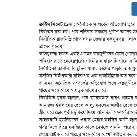
ক্রাইম সিলেট ডেস্ক :
অনৈতিক সম্পর্কের অভিযোগ তুলে এক 
নির্যাতন করা হয়। পরে শনিবার সকালে পুলিশ তাদের উদ
নির্যাতিত রাজমিস্ত্রি গোপালগঞ্জ জেলার মুকসুদপুর এলা
গ্রামের গৃহবধূ।
অভিযুক্তরা হলেন একই গ্রামের ফয়জুদ্দীনের ছেলে গোলা
শনিবার রাতে মেহেরপুরের গাংনীর সাহারবাটি গ্রামে এ ন
নির্যাতিতা জানান, কিছুদিন যাবৎ তাদের পাড়ার এক যুবক
মসজিদ নির্মাণকারী বহিরাগত এক রাজমিস্ত্রিকে তার ঘরে
এ সময় অনৈতিক সম্পর্কের অভিযোগ তুলে ফয়জুদ্দীনে
গাছের সঙ্গে বেঁধে বেধড়ক মারধর করে।
নির্যাতিত যুবক জানান, গত কয়েকমাস যাবৎ গ্রামের
আনারুল ইসলামের ছেলে কালু, মসলেম আলীর ছেলে গো
স্ত্রীর ঘরে জোরপূর্বক ঢুকিয়ে দিয়ে অনৈতিক সম্পর্কের 
সাহারবাটি ইউনিয়নের ওয়ার্ড মেম্বার তহসিন আলী জানান, 
খবর নিতে গিয়ে মসজিদে তাকে দেখতে পাননি। পরে গ্রা
পেয়ে আটক করে গাছের সঙ্গে বেঁধে রেখে নির্যাতন করা 