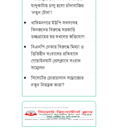
যাদুকাটায় চালু হলো চাঁদাবাজির
‘নতুন টোল’!
খাদিমনগরে ইউপি সদস্যসহ
তিনজনের বিরুদ্ধে সরকারি
গুচ্ছগ্রামের ঘর দখলের অভিযোগ
বিএনপি নেতার বিরুদ্ধে মিথ্যা ও
ভিত্তিহীন সংবাদের প্রতিবাদে
গোয়াইনঘাট প্রেসক্লাবে সংবাদ
সম্মেলন
সিলেটের চোরাচালান সাম্রাজ্যের
নতুন নিয়ন্ত্রক কারা?
………………………..