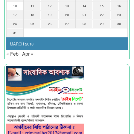
10
11
12
13
14
15
16
17
18
19
20
21
22
23
24
25
26
27
28
29
30
31
MARCH 2018
« Feb
Apr »