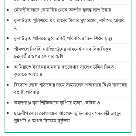
মৌলভীবাজারে কোয়ার্টার থেকে তরুণীর ঝুলন্ত লাশ উদ্ধার
কুলাউড়ায় পুলিশকে ৪০ হাজার টাকার ঘুষ প্রস্তাব, নারীসহ গ্রেপ্তার
২
কুলাউড়ায় পানিতে ডুবে একই পরিবারের তিন শিশুর মৃত্যু
শ্রীমঙ্গলে নির্বাহী ম্যাজিস্ট্রেটের সামনেই সাংবাদিক বিকুল
চক্রবর্তীর ওপর হামলার চেষ্টা
আমিরাতে ইরানের হামলায় বড়লেখার সালেখ উদ্দিন নিহত :
কুয়েতে আহত ৪
বিদেশে লোক পাঠানোর নামে সাইফুলের প্রতারণায় নিঃস্ব ছাতকের
২০ টি পরিবার
কমলগঞ্জে স্কুল শিক্ষিকাকে কুপিয়ে হত্যা : আটক ৩
ছাত্রলীগ নেতা তোফায়েল আহমেদ তুহিন এর বসতবাড়ী ভাংচুর,
লুটপাট ও আগুন দিয়েছে দুর্বৃত্তরা