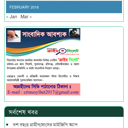
FEBRUARY 2018
« Jan
Mar »
সর্বশেষ খবর
দশ বছ‌রে গ্রামীণ‌ফো‌সের মাইজিপি অ্যাপ