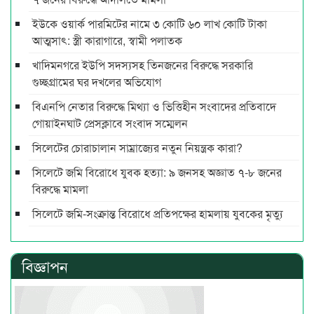
ইউকে ওয়ার্ক পারমিটের নামে ৩ কোটি ৬০ লাখ কোটি টাকা
আত্মসাৎ: স্ত্রী কারাগারে, স্বামী পলাতক
খাদিমনগরে ইউপি সদস্যসহ তিনজনের বিরুদ্ধে সরকারি
গুচ্ছগ্রামের ঘর দখলের অভিযোগ
বিএনপি নেতার বিরুদ্ধে মিথ্যা ও ভিত্তিহীন সংবাদের প্রতিবাদে
গোয়াইনঘাট প্রেসক্লাবে সংবাদ সম্মেলন
সিলেটের চোরাচালান সাম্রাজ্যের নতুন নিয়ন্ত্রক কারা?
সিলেটে জমি বিরোধে যুবক হত্যা: ৯ জনসহ অজ্ঞাত ৭-৮ জনের
বিরুদ্ধে মামলা
সিলেটে জমি-সংক্রান্ত বিরোধে প্রতিপক্ষের হামলায় যুবকের মৃত্যু
বিজ্ঞাপন