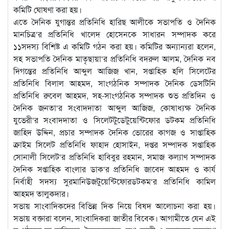
কমিটি ঘোষণা করা হয়।
এতে দৈনিক যুগান্তর প্রতিনিধি হারিছ আলীকে সভাপতি ও দৈনিক
মানচিত্র‘র প্রতিনিধি খালেদ হোসেনকে সাধারন সম্পাদক করে
১১সদস্য বিশিষ্ট এ কমিটি গঠন করা হয়। কমিটির অন্যান্যরা হলেন,
সহ সভাপতি দৈনিক মাতৃছায়া‘র প্রতিনিধি বদরুল আলম, দৈনিক নব
দিগন্তের প্রতিনিধি আব্দুল আজিজ খান, সপ্তাহিক হলি সিলেটের
প্রতিনিধি বিলাল আহমদ, সাংগঠনিক সম্পাদক দৈনিক ডেসটিনি
প্রতিনিধি রুবেল আহমদ, সহ-সাংগঠনিক সম্পাদক শুভ প্রতিদিন ও
দৈনিক জনতা‘র সংবাদদাতা আব্দুল আজিজ, কোষাধ্যক্ষ দৈনিক
যুভেরী‘র সংবাদদাতা ও সিলেটটুডেটুয়েন্টিফোর ডটকম প্রতিনিধি
জাহিদ উদ্দিন, প্রচার সম্পাদক দৈনিক ভোরের কাগজ ও সাপ্তাহিক
ক্রাইম সিলেট প্রতিনিধি ফাহাদ হোসাইন, দপ্তর সম্পাদক সপ্তাহিক
সোনালী সিলেট‘র প্রতিনিধি হাবিবুর রহমান, সমাজ কল্যাণ সম্পাদক
দৈনিক সপ্তাহিক বাংলার ডাক‘র প্রতিনিধি জাবেদ আহমদ ও কার্য
নির্বাহী সদস্য সুরমানিউজটুয়েন্টিফোরডটকম‘র প্রতিনিধি কামিল
আহমদ তালুকদার।
সভায় সাংবাদিকদের বিভিন্ন দিক নিয়ে বিষদ আলোচনা করা হয়।
সভায় বক্তারা বলেন, সাংবাদিকরা জাতীর বিবেক। আগামীতে যেন এই