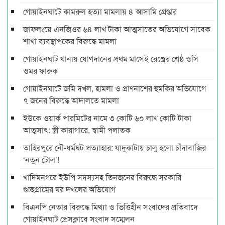
গোয়াইনঘাটে কামরুল হত্যা মামলায় ৪ আসামি গ্রেপ্তার
জাফলংয়ে এনজিওর ৬৪ লাখ টাকা আত্মসাতের অভিযোগে সাবেক
শাখা ব্যবস্থাপকের বিরুদ্ধে মামলা
গোয়াইনঘাট থানায় যোগদানের প্রথম মাসেই রেঞ্জের শ্রেষ্ঠ ওসি
ওমর ফারুক
গোয়াইনঘাটে জমি দখল, হামলা ও প্রাণনাশের হুমকির অভিযোগে
৭ জনের বিরুদ্ধে আদালতে মামলা
ইউকে ওয়ার্ক পারমিটের নামে ৩ কোটি ৬০ লাখ কোটি টাকা
আত্মসাৎ: স্ত্রী কারাগারে, স্বামী পলাতক
তাহিরপুরে নৌ-ধর্মঘট প্রত্যাহার: যাদুকাটায় চালু হলো চাঁদাবাজির
‘নতুন টোল’!
খাদিমনগরে ইউপি সদস্যসহ তিনজনের বিরুদ্ধে সরকারি
গুচ্ছগ্রামের ঘর দখলের অভিযোগ
বিএনপি নেতার বিরুদ্ধে মিথ্যা ও ভিত্তিহীন সংবাদের প্রতিবাদে
গোয়াইনঘাট প্রেসক্লাবে সংবাদ সম্মেলন