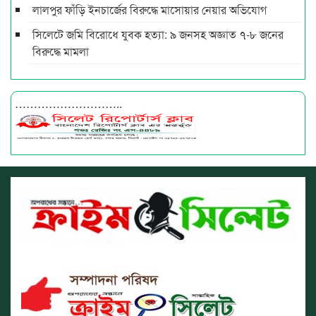
লালপুর ফাঁড়ি ইনচার্জের বিরুদ্ধে মাসোয়ার নেয়ার অভিযোগ
সিলেটে জমি বিরোধে যুবক হত্যা: ৯ জনসহ অজ্ঞাত ৭-৮ জনের
বিরুদ্ধে মামলা
………………………..