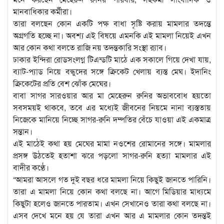
মানবাধিকার কর্মীরা।
তারা বলছেন কোন একটি পক্ষ বাধা সৃষ্টি করায় মামলার তদন্তে
অগ্রগতি হচ্ছে না। অবশ্য এই বিষয়ে এমনকি এই মামলা নিয়েই এখন
আর কোন কথা বলতে রাজি নয় তদন্তকারি সংস্থা র‍্যাব।
ঢাকার ইন্দিরা রোডসংলগ্ন টিএন্ডটি মাঠে এক সকালে গিয়ে দেখা যায়,
ব্যাট-প্যাড নিয়ে বন্ধুদের সঙ্গে ক্রিকেট খেলায় ব্যস্ত মেঘ। ইদানিং
ক্রিকেটের প্রতি বেশ ঝোঁক মেঘের।
বাবা সাগর সারওয়ার আর মা মেহেরুন রুনির অভাববোধ হয়তো
সবসময়ই থাকবে, তবে এর মধ্যেই জীবনের নিয়মে নানা ব্যস্ততায়
নিজেকে মানিয়ে নিচ্ছে সাগর-রুনি দম্পতির বেঁচে যাওয়া এই একমাত্র
সন্তান।
এই মাঠেই কথা হয় মেঘের মামা নওশের রোমানের সঙ্গে। মামলার
প্রসঙ্গ উঠতেই হতাশা ঝরে পড়লো সাগর-রুনি হত্যা মামলার এই
বাদীর কণ্ঠে।
“আমরা আসলে গত দুই বছর ধরে মামলা নিয়ে কিছুই জানতে পারিনি।
তারা এ মামলা নিয়ে কোন কথা বলছে না। আগে মিডিয়ার মাধ্যমে
কিছুটা হলেও জানতে পারতাম। এখন সেখানেও তারা কথা বলছে না।
এসব দেখে মনে হয় যে তারা এখন আর এ মামলার কোন তদন্তই