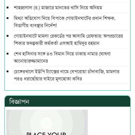
শাহজালাল (র.) মাজারে মানতের খাসি নিয়ে অনিয়ম
মিথ্যা অভিযোগ দিয়ে বিপাকে গোয়াইনঘাটের প্রধান শিক্ষক,
বিভাগীয় ব্যবস্থার নির্দেশ!
গোয়াইনঘাটে মামলা রেকর্ডের পর আসামি গ্রেফতার: অপপ্রচারের
শিকার তদন্তকারী কর্মকর্তা এসআই হামিদুর রহমান
শেখ হাসিনার সঙ্গে ৪০ বিমান নিয়ে ঢাকায় নামার ঘোষণা
আনোয়ারুজ্জামানের
চেঙ্গেরখালে ইউপি ট্যাক্সের নামে বেপরোয়া চাঁদাবাজি, মামলার
পরও ধরাছোঁয়ার বাইরে মূলহোতা কবির
বিজ্ঞাপন