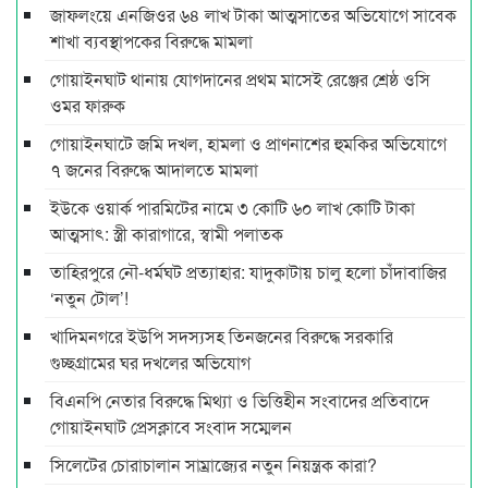
জাফলংয়ে এনজিওর ৬৪ লাখ টাকা আত্মসাতের অভিযোগে সাবেক
শাখা ব্যবস্থাপকের বিরুদ্ধে মামলা
গোয়াইনঘাট থানায় যোগদানের প্রথম মাসেই রেঞ্জের শ্রেষ্ঠ ওসি
ওমর ফারুক
গোয়াইনঘাটে জমি দখল, হামলা ও প্রাণনাশের হুমকির অভিযোগে
৭ জনের বিরুদ্ধে আদালতে মামলা
ইউকে ওয়ার্ক পারমিটের নামে ৩ কোটি ৬০ লাখ কোটি টাকা
আত্মসাৎ: স্ত্রী কারাগারে, স্বামী পলাতক
তাহিরপুরে নৌ-ধর্মঘট প্রত্যাহার: যাদুকাটায় চালু হলো চাঁদাবাজির
‘নতুন টোল’!
খাদিমনগরে ইউপি সদস্যসহ তিনজনের বিরুদ্ধে সরকারি
গুচ্ছগ্রামের ঘর দখলের অভিযোগ
বিএনপি নেতার বিরুদ্ধে মিথ্যা ও ভিত্তিহীন সংবাদের প্রতিবাদে
গোয়াইনঘাট প্রেসক্লাবে সংবাদ সম্মেলন
সিলেটের চোরাচালান সাম্রাজ্যের নতুন নিয়ন্ত্রক কারা?