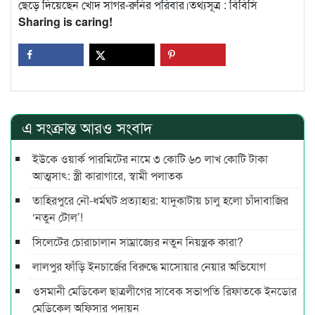
ছেড়ে দিয়েছেন খোদ সাগর-রুনির পরিবার।তথ্যসূত্র : বিবিসি
Sharing is caring!
এ সংক্রান্ত আরও সংবাদ
ইউকে ওয়ার্ক পারমিটের নামে ৩ কোটি ৬০ লাখ কোটি টাকা
আত্মসাৎ: স্ত্রী কারাগারে, স্বামী পলাতক
তাহিরপুরে নৌ-ধর্মঘট প্রত্যাহার: যাদুকাটায় চালু হলো চাঁদাবাজির
‘নতুন টোল’!
সিলেটের চোরাচালান সাম্রাজ্যের নতুন নিয়ন্ত্রক কারা?
লালপুর ফাঁড়ি ইনচার্জের বিরুদ্ধে মাসোয়ার নেয়ার অভিযোগ
ওসমানী মেডিকেল ছাত্রলীগের সাবেক সভাপতি রিফাতকে ইনডোর
মেডিকেল অফিসার পদায়ন