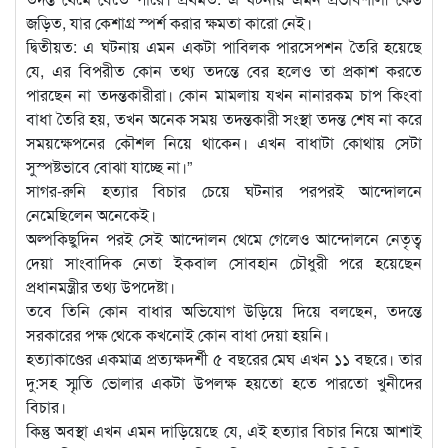
জড়িত, যার কেশাগ্র স্পর্শ করার ক্ষমতা কারো নেই।
দ্বিতীয়ত: এ ঘটনায় এমন একটা পাবিলক পারসেপশন তৈরি হয়েছে
যে, এর বিপরীত কোন তথ্য তদন্তে বের হলেও তা প্রকাশ করতে
পারছেন না তদন্তকারীরা। কোন মামলায় যখন নানারকম চাপ কিংবা
বাধা তৈরি হয়, তখন অনেক সময় তদন্তকারী সংস্থা তদন্ত শেষ না করে
সময়ক্ষেপনের কৌশল নিয়ে থাকেন। এখন বাধাটা কোথায় সেটা
সুস্পষ্টভাবে বোঝা যাচ্ছে না।”
সাগর-রুনি হত্যার বিচার চেয়ে ঘটনার পরপরই আন্দোলনে
নেমেছিলেন অনেকেই।
অল্পকিছুদিন পরই সেই আন্দোলন থেমে গেলেও আন্দোলনে নেতৃত্ব
দেয়া সাংবাদিক নেতা ইকবাল সোবহান চৌধুরী পরে হয়েছেন
প্রধানমন্ত্রীর তথ্য উপদেষ্টা।
তবে তিনি কোন বাধার অভিযোগ উড়িয়ে দিয়ে বলছেন, তদন্তে
সরকারের পক্ষ থেকে কখনোই কোন বাধা দেয়া হয়নি।
হত্যাকাণ্ডের একমাত্র প্রত্যক্ষদর্শী ৫ বছরের মেঘ এখন ১১ বছরে। তার
দু:সহ স্মৃতি ভোলার একটা উপলক্ষ হয়তো হতে পারতো খুনীদের
বিচার।
কিন্তু অবস্থা এখন এমন দাড়িয়েছে যে, এই হত্যার বিচার নিয়ে আশাই