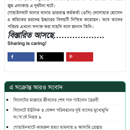
জুম এলাকায় এ দুর্ঘটনা ঘটে।
গোয়াইনঘাট থানার থানার ভারপ্রাপ্ত কর্মকর্তা (ওসি) দেলোয়ার হোসেন
৪ শ্রমিকের মরদেহ উদ্ধারের বিষয়টি নিশ্চিত করেছেন। তবে তাদের
পরিচয় এখনো সনাক্ত করা যায়নি বলে জানান তিনি।
বিস্তারিত আসছে……………….
Sharing is caring!
এ সংক্রান্ত আরও সংবাদ
সিলেটের মাজারে জীবনের শেষ গান গাইলেন ভৈরবী
সিলেটে ইউনিক ও বেঙ্গল পরিবহনের দুই বাসের মুখোমুখি
সং’ঘ’র্ষে নিহত ৯
গোয়াইনঘাটে কামরুল হত্যা মামলায় ৪ আসামি গ্রেপ্তার