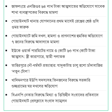
জাফলংয়ে এনজিওর ৬৪ লাখ টাকা আত্মসাতের অভিযোগে সাবেক
শাখা ব্যবস্থাপকের বিরুদ্ধে মামলা
গোয়াইনঘাট থানায় যোগদানের প্রথম মাসেই রেঞ্জের শ্রেষ্ঠ ওসি
ওমর ফারুক
গোয়াইনঘাটে জমি দখল, হামলা ও প্রাণনাশের হুমকির অভিযোগে
৭ জনের বিরুদ্ধে আদালতে মামলা
ইউকে ওয়ার্ক পারমিটের নামে ৩ কোটি ৬০ লাখ কোটি টাকা
আত্মসাৎ: স্ত্রী কারাগারে, স্বামী পলাতক
তাহিরপুরে নৌ-ধর্মঘট প্রত্যাহার: যাদুকাটায় চালু হলো চাঁদাবাজির
‘নতুন টোল’!
খাদিমনগরে ইউপি সদস্যসহ তিনজনের বিরুদ্ধে সরকারি
গুচ্ছগ্রামের ঘর দখলের অভিযোগ
বিএনপি নেতার বিরুদ্ধে মিথ্যা ও ভিত্তিহীন সংবাদের প্রতিবাদে
গোয়াইনঘাট প্রেসক্লাবে সংবাদ সম্মেলন