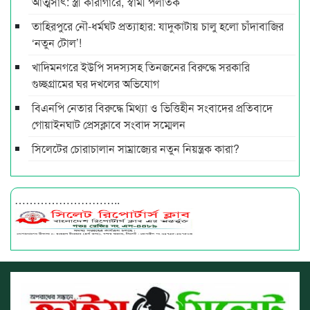
আত্মসাৎ: স্ত্রী কারাগারে, স্বামী পলাতক
তাহিরপুরে নৌ-ধর্মঘট প্রত্যাহার: যাদুকাটায় চালু হলো চাঁদাবাজির
‘নতুন টোল’!
খাদিমনগরে ইউপি সদস্যসহ তিনজনের বিরুদ্ধে সরকারি
গুচ্ছগ্রামের ঘর দখলের অভিযোগ
বিএনপি নেতার বিরুদ্ধে মিথ্যা ও ভিত্তিহীন সংবাদের প্রতিবাদে
গোয়াইনঘাট প্রেসক্লাবে সংবাদ সম্মেলন
সিলেটের চোরাচালান সাম্রাজ্যের নতুন নিয়ন্ত্রক কারা?
………………………..