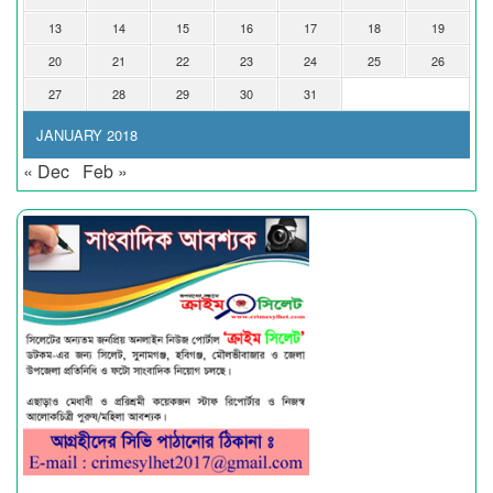
13
14
15
16
17
18
19
20
21
22
23
24
25
26
27
28
29
30
31
JANUARY 2018
« Dec
Feb »