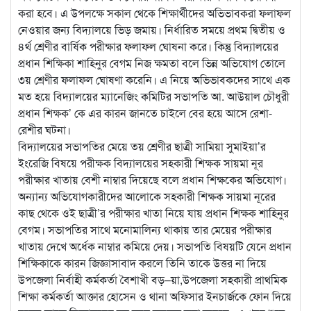
করা হবে। এ উপলক্ষে সকাল থেকে শিক্ষার্থীদের অভিভাবকরা ফলাফল
নেওয়ার জন্য বিদ্যালয়ে ভিড় জমায়। নির্ধারিত সময়ে প্রথম দ্বিতীয় ও
৪র্থ শ্রেণীর বার্ষিক পরীক্ষার ফলাফল ঘোষনা করে। কিন্তু বিদ্যালয়ের
প্রধান শিক্ষিকা শাহিনুর বেগম নিজ ক্ষমতা বলে ভিন্ন অভিযোগ তোলে
৩য় শ্রেণীর ফলাফল ঘোষণা করেনি। এ নিয়ে অভিভাবকদের সাথে এক
মত হয়ে বিদ্যালয়ের ম্যানেজিং কমিটির সভাপতি আ. আউয়াল চৌধুরী
প্রধান শিক্ষক’ কে এর কারন জানতে চাইলে বের হয়ে আসে রেশা-
রেশীর ঘটনা।
বিদ্যালয়ের সভাপতির মেয়ে তয় শ্রেণীর ছাত্রী সামিয়া সুমাইয়া’র
ইংরেজি বিষয়ে পরীক্ষক বিদ্যালয়ের সহকারী শিক্ষক সায়মা নূর
পরীক্ষার খাতায় বেশী নাম্বার দিয়েছে বলে প্রধান শিক্ষকের অভিযোগ।
অন্যান্য অভিযোগকারীদের আলোকে সহকারী শিক্ষক সায়মা নূরের
কাছ থেকে ওই ছাত্রী’র পরীক্ষার খাতা নিয়ে যায় প্রধান শিক্ষক শাহিনুর
বেগম। সভাপতির সাথে মনোমালিন্য থাকায় তার মেয়ের পরীক্ষার
খাতায় দেখে অর্ধেক নাম্বার কমিয়ে দেয়। সভাপতি বিষয়টি যেনে প্রধান
শিক্ষিকাকে কারন জিজ্ঞাসাবাদ করলে তিনি তাকে উত্তর না দিয়ে
উপজেলা নির্বাহী কর্মকর্তা বৈশাখী বড়–য়া,উপজেলা সহকারী প্রাথমিক
শিক্ষা কর্মকর্তা আক্তার হোসেন ও থানা অফিসার ইনচার্জকে ফোন দিয়ে