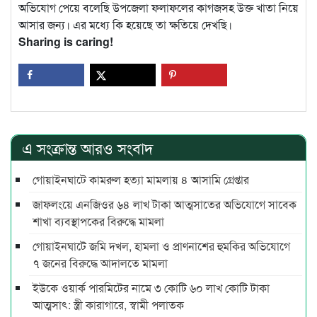
অভিযোগ পেয়ে বলেছি উপজেলা ফলাফলের কাগজসহ উক্ত খাতা নিয়ে
আসার জন্য। এর মধ্যে কি হয়েছে তা ক্ষতিয়ে দেখছি।
Sharing is caring!
এ সংক্রান্ত আরও সংবাদ
গোয়াইনঘাটে কামরুল হত্যা মামলায় ৪ আসামি গ্রেপ্তার
জাফলংয়ে এনজিওর ৬৪ লাখ টাকা আত্মসাতের অভিযোগে সাবেক
শাখা ব্যবস্থাপকের বিরুদ্ধে মামলা
গোয়াইনঘাটে জমি দখল, হামলা ও প্রাণনাশের হুমকির অভিযোগে
৭ জনের বিরুদ্ধে আদালতে মামলা
ইউকে ওয়ার্ক পারমিটের নামে ৩ কোটি ৬০ লাখ কোটি টাকা
আত্মসাৎ: স্ত্রী কারাগারে, স্বামী পলাতক