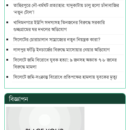
তাহিরপুরে নৌ-ধর্মঘট প্রত্যাহার: যাদুকাটায় চালু হলো চাঁদাবাজির
‘নতুন টোল’!
খাদিমনগরে ইউপি সদস্যসহ তিনজনের বিরুদ্ধে সরকারি
গুচ্ছগ্রামের ঘর দখলের অভিযোগ
সিলেটের চোরাচালান সাম্রাজ্যের নতুন নিয়ন্ত্রক কারা?
লালপুর ফাঁড়ি ইনচার্জের বিরুদ্ধে মাসোয়ার নেয়ার অভিযোগ
সিলেটে জমি বিরোধে যুবক হত্যা: ৯ জনসহ অজ্ঞাত ৭-৮ জনের
বিরুদ্ধে মামলা
সিলেটে জমি-সংক্রান্ত বিরোধে প্রতিপক্ষের হামলায় যুবকের মৃত্যু
বিজ্ঞাপন