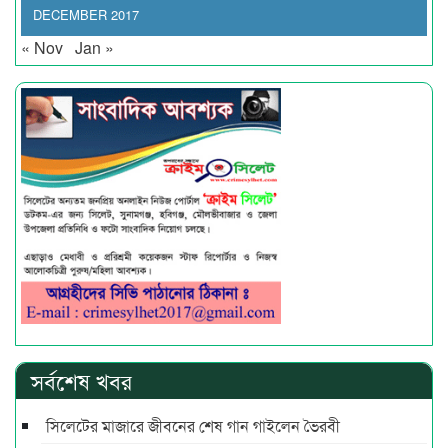
DECEMBER 2017
« Nov
Jan »
সর্বশেষ খবর
সিলেটের মাজারে জীবনের শেষ গান গাইলেন ভৈরবী