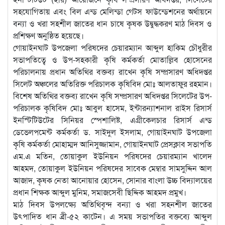
সহযোগিতায় এবং বিল এন্ড মেলিন্ডা গেটস ফাউন্ডেশনের অর্থায়নে
বন্যা ও খরা সহশীল জাতের ধান চাষে কৃষক উদ্বুদ্ধকরণ মাঠ দিবস ও
প্রশিক্ষণ অনুষ্ঠিত হয়েছে।
গোয়াইনঘাট উপজেলা পরিষদের চেয়ারম্যান আব্দুল হাকিম চৌধুরীর
সভাপতিত্বে ও উপ-সহকারী কৃষি কর্মকর্তা মোতাল্লিব হোসেনের
পরিচালনায় প্রধান অতিথির বক্তব্য রাখেন কৃষি সম্প্রসারণ অধিদপ্তর
সিলেট অঞ্চলের অতিরিক্ত পরিচালক কৃষিবিদ মোঃ আলতাফুর রহমান।
বিশেষ অতিথির বক্তব্য রাখেন কৃষি সম্প্রসারণ অধিদপ্তর সিলেটের উপ-
পরিচালক কৃষিবিদ মোঃ আবুল হাসেম, ইন্টারন্যাশনাল রাইস রিসার্স
ইনস্টিটিউটের সিনিয়র স্পেশালিষ্ট, এগ্রীকেলচার রিসার্স এন্ড
ডেভেলপমেন্ট কর্মকর্তা ড. সাইদুল ইসলাম, গোয়াইনঘাট উপজেলা
কৃষি কর্মকর্তা মোহাম্মদ আনিসুজ্জামান, গোয়াইনঘাট প্রেসক্লাব সভাপতি
এম.এ মতিন, তোয়াকুল ইউনিয়ন পরিষদের চেয়ারম্যান খালেদ
আহমদ, তোয়াকুল ইউনিয়ন পরিষদের সাবেক মেম্বার সামসুদ্দিন আল
আজাদ, কৃষক নেতা আনোয়ার হোসেন, সোনার বাংলা উচ্চ বিদ্যালয়ের
প্রধান শিক্ষক আব্দুল মুনিম, সমাজসেবী ছিদ্দিক আহমদ প্রমুখ।
মাঠ দিবস উপলক্ষ্যে অতিথিবৃন্দ বন্যা ও খরা সহনশীল জাতের
উৎপাদিত ধান ব্রী-৫২ কাটেন। এ সময় সভাপতির বক্তব্যে আব্দুল