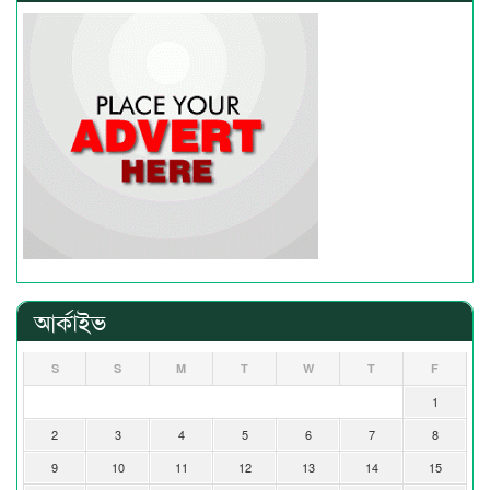
আর্কাইভ
S
S
M
T
W
T
F
1
2
3
4
5
6
7
8
9
10
11
12
13
14
15