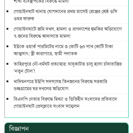
শাখা ব্যবস্থাপকের বিরুদ্ধে মামলা
গোয়াইনঘাট থানায় যোগদানের প্রথম মাসেই রেঞ্জের শ্রেষ্ঠ ওসি
ওমর ফারুক
গোয়াইনঘাটে জমি দখল, হামলা ও প্রাণনাশের হুমকির অভিযোগে
৭ জনের বিরুদ্ধে আদালতে মামলা
ইউকে ওয়ার্ক পারমিটের নামে ৩ কোটি ৬০ লাখ কোটি টাকা
আত্মসাৎ: স্ত্রী কারাগারে, স্বামী পলাতক
তাহিরপুরে নৌ-ধর্মঘট প্রত্যাহার: যাদুকাটায় চালু হলো চাঁদাবাজির
‘নতুন টোল’!
খাদিমনগরে ইউপি সদস্যসহ তিনজনের বিরুদ্ধে সরকারি
গুচ্ছগ্রামের ঘর দখলের অভিযোগ
বিএনপি নেতার বিরুদ্ধে মিথ্যা ও ভিত্তিহীন সংবাদের প্রতিবাদে
গোয়াইনঘাট প্রেসক্লাবে সংবাদ সম্মেলন
বিজ্ঞাপন