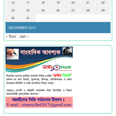
16
17
18
19
20
21
22
23
24
25
26
27
28
29
30
31
DECEMBER 2017
« Nov
Jan »