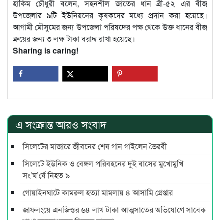
হাকিম চৌধুরী বলেন, সহনশীল জাতের ধান ব্রী-৫২ এর বীজ
উপজেলার ৯টি ইউনিয়নের কৃষকদের মধ্যে প্রদান করা হয়েছে।
আগামী মৌসুমের জন্য উপজেলা পরিষদের পক্ষ থেকে উক্ত ধানের বীজ
ক্রয়ের জন্য ৩ লক্ষ টাকা বরাদ্দ রাখা হয়েছে।
Sharing is caring!
এ সংক্রান্ত আরও সংবাদ
সিলেটের মাজারে জীবনের শেষ গান গাইলেন ভৈরবী
সিলেটে ইউনিক ও বেঙ্গল পরিবহনের দুই বাসের মুখোমুখি
সং’ঘ’র্ষে নিহত ৯
গোয়াইনঘাটে কামরুল হত্যা মামলায় ৪ আসামি গ্রেপ্তার
জাফলংয়ে এনজিওর ৬৪ লাখ টাকা আত্মসাতের অভিযোগে সাবেক