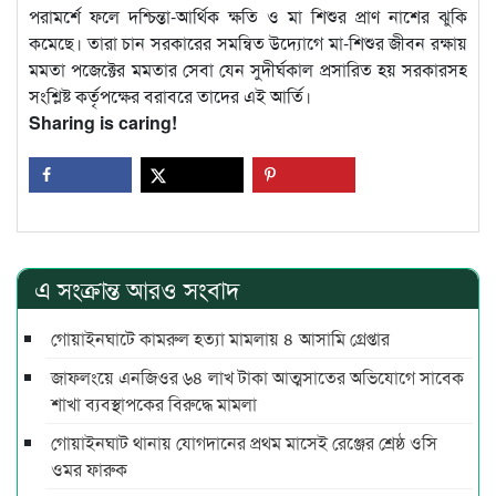
পরামর্শে ফলে দশ্চিন্তা-আর্থিক ক্ষতি ও মা শিশুর প্রাণ নাশের ঝুকি
কমেছে। তারা চান সরকারের সমন্বিত উদ্যোগে মা-শিশুর জীবন রক্ষায়
মমতা পজেক্টের মমতার সেবা যেন সুদীর্ঘকাল প্রসারিত হয় সরকারসহ
সংশ্লিষ্ট কর্তৃপক্ষের বরাবরে তাদের এই আর্তি।
Sharing is caring!
এ সংক্রান্ত আরও সংবাদ
গোয়াইনঘাটে কামরুল হত্যা মামলায় ৪ আসামি গ্রেপ্তার
জাফলংয়ে এনজিওর ৬৪ লাখ টাকা আত্মসাতের অভিযোগে সাবেক
শাখা ব্যবস্থাপকের বিরুদ্ধে মামলা
গোয়াইনঘাট থানায় যোগদানের প্রথম মাসেই রেঞ্জের শ্রেষ্ঠ ওসি
ওমর ফারুক