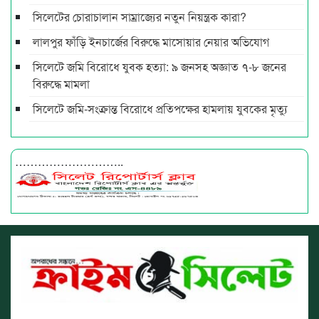
সিলেটের চোরাচালান সাম্রাজ্যের নতুন নিয়ন্ত্রক কারা?
লালপুর ফাঁড়ি ইনচার্জের বিরুদ্ধে মাসোয়ার নেয়ার অভিযোগ
সিলেটে জমি বিরোধে যুবক হত্যা: ৯ জনসহ অজ্ঞাত ৭-৮ জনের
বিরুদ্ধে মামলা
সিলেটে জমি-সংক্রান্ত বিরোধে প্রতিপক্ষের হামলায় যুবকের মৃত্যু
………………………..