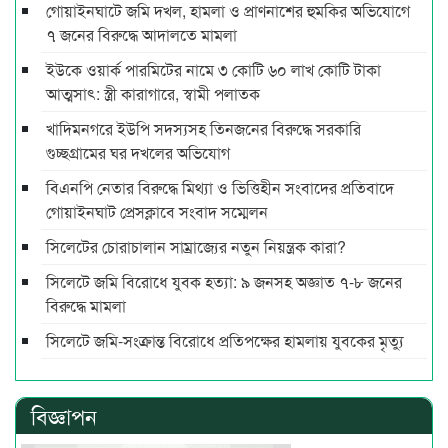
গোয়াইনঘাটে জমি দখল, হামলা ও প্রাণনাশের হুমকির অভিযোগে
৭ জনের বিরুদ্ধে আদালতে মামলা
ইউকে ওয়ার্ক পারমিটের নামে ৩ কোটি ৬০ লাখ কোটি টাকা
আত্মসাৎ: স্ত্রী কারাগারে, স্বামী পলাতক
খাদিমনগরে ইউপি সদস্যসহ তিনজনের বিরুদ্ধে সরকারি
গুচ্ছগ্রামের ঘর দখলের অভিযোগ
বিএনপি নেতার বিরুদ্ধে মিথ্যা ও ভিত্তিহীন সংবাদের প্রতিবাদে
গোয়াইনঘাট প্রেসক্লাবে সংবাদ সম্মেলন
সিলেটের চোরাচালান সাম্রাজ্যের নতুন নিয়ন্ত্রক কারা?
সিলেটে জমি বিরোধে যুবক হত্যা: ৯ জনসহ অজ্ঞাত ৭-৮ জনের
বিরুদ্ধে মামলা
সিলেটে জমি-সংক্রান্ত বিরোধে প্রতিপক্ষের হামলায় যুবকের মৃত্যু
বিজ্ঞাপন