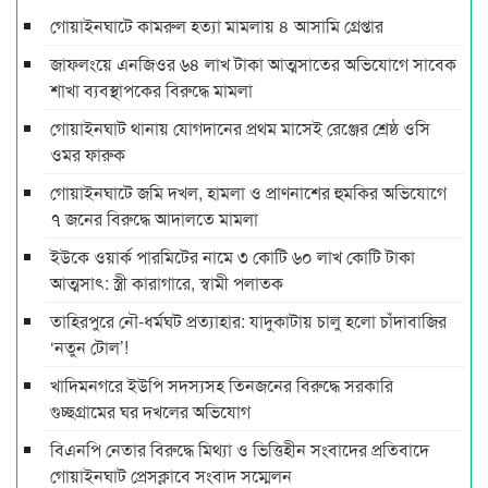
গোয়াইনঘাটে কামরুল হত্যা মামলায় ৪ আসামি গ্রেপ্তার
জাফলংয়ে এনজিওর ৬৪ লাখ টাকা আত্মসাতের অভিযোগে সাবেক
শাখা ব্যবস্থাপকের বিরুদ্ধে মামলা
গোয়াইনঘাট থানায় যোগদানের প্রথম মাসেই রেঞ্জের শ্রেষ্ঠ ওসি
ওমর ফারুক
গোয়াইনঘাটে জমি দখল, হামলা ও প্রাণনাশের হুমকির অভিযোগে
৭ জনের বিরুদ্ধে আদালতে মামলা
ইউকে ওয়ার্ক পারমিটের নামে ৩ কোটি ৬০ লাখ কোটি টাকা
আত্মসাৎ: স্ত্রী কারাগারে, স্বামী পলাতক
তাহিরপুরে নৌ-ধর্মঘট প্রত্যাহার: যাদুকাটায় চালু হলো চাঁদাবাজির
‘নতুন টোল’!
খাদিমনগরে ইউপি সদস্যসহ তিনজনের বিরুদ্ধে সরকারি
গুচ্ছগ্রামের ঘর দখলের অভিযোগ
বিএনপি নেতার বিরুদ্ধে মিথ্যা ও ভিত্তিহীন সংবাদের প্রতিবাদে
গোয়াইনঘাট প্রেসক্লাবে সংবাদ সম্মেলন