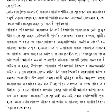
কেন্দ্রটিতে।
সোমবার (০৬ নভেম্বর) সকাল সোয়া দশটায় কেন্দ্রে জেসমিন আক্তারের
চতুর্থ সন্তান জন্মগ্রহন করলো প্যারামেডিকস ফাতেমা বেগমের হাতে।
ফলে ওই কেন্দ্রের সহস্র ডেলিভারী পূর্ণ হলো।
পরিবার পরিকল্পনা অধিদপ্তর সিলেট বিভাগের পরিচালক মো: কুতুব
উদ্দিন কেন্দ্রে সহস্র ডেলিভারী পূর্নের সফলতা বিষয়ে বলেন, স্থানীয়
সরকার পরিষদ ও জনসাধারণের সহযোগিতায় সমন্বিত প্রচেষ্টায়এ
সাফল্য অর্জন সম্ভব হয়েছে। তিনি এলাকার সকল জনপ্রতিনিধিসহ
জনসাধারনদেও ধন্যবাদ জ্ঞাপন করেন।সেইভ দ্যা চিলড্রেনের পক্ষে
ডাঃ লাকী আক্তার মমতা প্রজেক্টের সাবেক সিলেট জেরা সমন্বয়কারী
জামিল আহমদ, উপজেলা পরিবার পরিকল্পনা বিভাগের এমওএমসি
এইচ ডাঃ নূর জাহান বেগম হাসি, সিনিয়র ভিজিটর জাহানারা আক্তার
মমতা প্রজেক্টেও উপজেলা সমন্বয়কারী মুহিবুর করীম অনুরুপ মন্তব্য
করেবলেন সরকারের সমন্বিত উদ্যোগ যে সফলতা আনতে পারে তার
উদারন ডৌবাড়ি পরিবার কল্যান কেন্দ্র।ডাঃ লাকী আক্তার আশা করেন
এখানের আরও কয়েকটি কেন্দ্রে এই সময়েই সহস্র ডেলিভারী পূরন
হবে, তবে যখন প্রকল্প থাকবে না তখন এ সাফল্য ধরে রাখার বিষযে
চিন্তা করতে হবে।